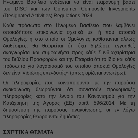
Ηνωμένο Βασίλειο ενδέχεται να είναι παράνομη βάσει
του DISC και των Consumer Composite Investments
(Designated Activities) Regulations 2024.
Κάθε πρόσωπο στο Ηνωμένο Βασίλειο που λαμβάνει
οποιαδήποτε επικοινωνία σχετικά με, ή που αποκτά
Ομολογίες, ή στο οποίο οι Ομολογίες καθίστανται άλλως
διαθέσιμες, θα θεωρείται ότι έχει δηλώσει, εγγυηθεί,
αναγνωρίσει και συμφωνήσει προς κάθε Συνδιαχειρίστρια
του Βιβλίου Προσφορών και την Εταιρεία ότι το ίδιο και κάθε
πρόσωπο για λογαριασμό του οποίου αποκτά Ομολογίες
δεν είναι «ιδιώτης επενδυτής» (όπως ορίζεται ανωτέρω).
Οι πληροφορίες που κοινοποιούνται με την παρούσα
ανακοίνωση θεωρούνται ότι συνιστούν προνομιακές
πληροφορίες κατά την έννοια του Κανονισμού για την
Κατάχρηση της Αγοράς (ΕΕ) αριθ. 596/2014. Με τη
δημοσίευση της παρούσας ανακοίνωσης, οι εν λόγω
πληροφορίες θεωρούνται δημόσιες.
ΣΧΕΤΙΚΑ ΘΕΜΑΤΑ