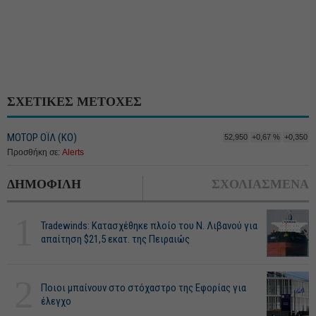
ΣΧΕΤΙΚΕΣ ΜΕΤΟΧΕΣ
ΜΟΤΟΡ ΟΪΛ (ΚΟ)
52,950
+0,67 %
+0,350
Προσθήκη σε:
Alerts
ΔΗΜΟΦΙΛΗ
ΣΧΟΛΙΑΣΜΕΝΑ
1
Tradewinds: Κατασχέθηκε πλοίο του Ν. Λιβανού για
απαίτηση $21,5 εκατ. της Πειραιώς
2
Ποιοι μπαίνουν στο στόχαστρο της Εφορίας για
έλεγχο