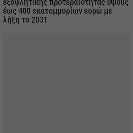
εξοφλητικής προτεραιότητας ύψους
έως 400 εκατομμυρίων ευρώ με
λήξη το 2031