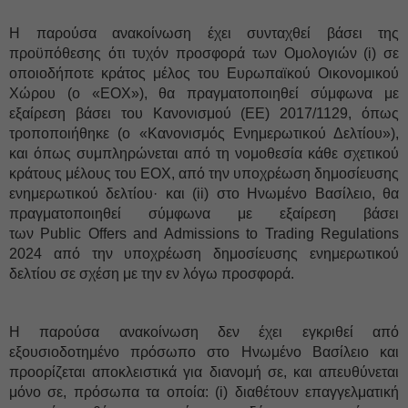
Η παρούσα ανακοίνωση έχει συνταχθεί βάσει της
προϋπόθεσης ότι τυχόν προσφορά των Ομολογιών (i) σε
οποιοδήποτε κράτος μέλος του Ευρωπαϊκού Οικονομικού
Χώρου (ο «ΕΟΧ»), θα πραγματοποιηθεί σύμφωνα με
εξαίρεση βάσει του Κανονισμού (ΕΕ) 2017/1129, όπως
τροποποιήθηκε (ο «Κανονισμός Ενημερωτικού Δελτίου»),
και όπως συμπληρώνεται από τη νομοθεσία κάθε σχετικού
κράτους μέλους του ΕΟΧ, από την υποχρέωση δημοσίευσης
ενημερωτικού δελτίου· και (ii) στο Ηνωμένο Βασίλειο, θα
πραγματοποιηθεί σύμφωνα με εξαίρεση βάσει
των Public Offers and Admissions to Trading Regulations
2024 από την υποχρέωση δημοσίευσης ενημερωτικού
δελτίου σε σχέση με την εν λόγω προσφορά.
Η παρούσα ανακοίνωση δεν έχει εγκριθεί από
εξουσιοδοτημένο πρόσωπο στο Ηνωμένο Βασίλειο και
προορίζεται αποκλειστικά για διανομή σε, και απευθύνεται
μόνο σε, πρόσωπα τα οποία: (i) διαθέτουν επαγγελματική