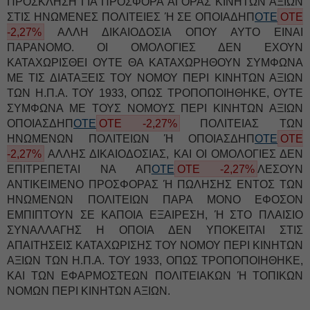
ΠΡΟΣΚΛΗΣΗ ΓΙΑ ΠΡΟΣΦΟΡΑ ΑΓΟΡΑΣ ΚΙΝΗΤΩΝ ΑΞΙΩΝ
ΣΤΙΣ ΗΝΩΜΕΝΕΣ ΠΟΛΙΤΕΙΕΣ Ή ΣΕ ΟΠΟΙΑΔΗΠ
ΟΤΕ
ΟΤΕ
-2,27%
ΑΛΛΗ ΔΙΚΑΙΟΔΟΣΙΑ ΟΠΟΥ ΑΥΤΟ ΕΙΝΑΙ
ΠΑΡΑΝΟΜΟ. ΟΙ ΟΜΟΛΟΓΙΕΣ ΔΕΝ ΕΧΟΥΝ
ΚΑΤΑΧΩΡΙΣΘΕΙ ΟΥΤΕ ΘΑ ΚΑΤΑΧΩΡΗΘΟΥΝ ΣΥΜΦΩΝΑ
ΜΕ ΤΙΣ ΔΙΑΤΑΞΕΙΣ ΤΟΥ ΝΟΜΟΥ ΠΕΡΙ ΚΙΝΗΤΩΝ ΑΞΙΩΝ
ΤΩΝ Η.Π.Α. ΤΟΥ 1933, ΟΠΩΣ ΤΡΟΠΟΠΟΙΗΘΗΚΕ, ΟΥΤΕ
ΣΥΜΦΩΝΑ ΜΕ ΤΟΥΣ ΝΟΜΟΥΣ ΠΕΡΙ ΚΙΝΗΤΩΝ ΑΞΙΩΝ
ΟΠΟΙΑΣΔΗΠ
ΟΤΕ
ΟΤΕ -2,27%
ΠΟΛΙΤΕΙΑΣ ΤΩΝ
ΗΝΩΜΕΝΩΝ ΠΟΛΙΤΕΙΩΝ Ή ΟΠΟΙΑΣΔΗΠ
ΟΤΕ
ΟΤΕ
-2,27%
ΑΛΛΗΣ ΔΙΚΑΙΟΔΟΣΙΑΣ, ΚΑΙ ΟΙ ΟΜΟΛΟΓΙΕΣ ΔΕΝ
ΕΠΙΤΡΕΠΕΤΑΙ ΝΑ ΑΠ
ΟΤΕ
ΟΤΕ -2,27%
ΛΕΣΟΥΝ
ΑΝΤΙΚΕΙΜΕΝΟ ΠΡΟΣΦΟΡΑΣ Ή ΠΩΛΗΣΗΣ ΕΝΤΟΣ ΤΩΝ
ΗΝΩΜΕΝΩΝ ΠΟΛΙΤΕΙΩΝ ΠΑΡΑ ΜΟΝΟ ΕΦΟΣΟΝ
ΕΜΠΙΠΤΟΥΝ ΣΕ ΚΑΠΟΙΑ ΕΞΑΙΡΕΣΗ, Ή ΣΤΟ ΠΛΑΙΣΙΟ
ΣΥΝΑΛΛΑΓΗΣ Η ΟΠΟΙΑ ΔΕΝ ΥΠΟΚΕΙΤΑΙ ΣΤΙΣ
ΑΠΑΙΤΗΣΕΙΣ ΚΑΤΑΧΩΡΙΣΗΣ ΤΟΥ ΝΟΜΟΥ ΠΕΡΙ ΚΙΝΗΤΩΝ
ΑΞΙΩΝ ΤΩΝ Η.Π.Α. ΤΟΥ 1933, ΟΠΩΣ ΤΡΟΠΟΠΟΙΗΘΗΚΕ,
ΚΑΙ ΤΩΝ ΕΦΑΡΜΟΣΤΕΩΝ ΠΟΛΙΤΕΙΑΚΩΝ Ή ΤΟΠΙΚΩΝ
ΝΟΜΩΝ ΠΕΡΙ ΚΙΝΗΤΩΝ ΑΞΙΩΝ.