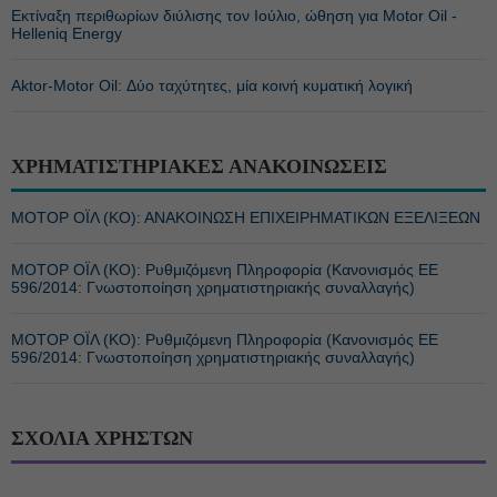
Εκτίναξη περιθωρίων διύλισης τον Ιούλιο, ώθηση για Motor Oil -
Helleniq Energy
Αktor-Motor Oil: Δύο ταχύτητες, μία κοινή κυματική λογική
ΧΡΗΜΑΤΙΣΤΗΡΙΑΚΕΣ ΑΝΑΚΟΙΝΩΣΕΙΣ
ΜΟΤΟΡ ΟΪΛ (ΚΟ): ΑΝΑΚΟΙΝΩΣΗ ΕΠΙΧΕΙΡΗΜΑΤΙΚΩΝ ΕΞΕΛΙΞΕΩΝ
ΜΟΤΟΡ ΟΪΛ (ΚΟ): Ρυθμιζόμενη Πληροφορία (Κανονισμός ΕΕ
596/2014: Γνωστοποίηση χρηματιστηριακής συναλλαγής)
ΜΟΤΟΡ ΟΪΛ (ΚΟ): Ρυθμιζόμενη Πληροφορία (Κανονισμός ΕΕ
596/2014: Γνωστοποίηση χρηματιστηριακής συναλλαγής)
ΣΧΟΛΙΑ ΧΡΗΣΤΩΝ