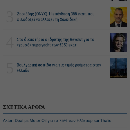
3
Ζησιάδης (ONYX): Η επένδυση 388 εκατ. που
φιλοδοξεί να αλλάξει τη Χαλκιδική
4
Στα δικαστήρια ο ιδρυτής της Revolut για το
«χρυσό» superyacht των €350 εκατ.
5
Βουλγαρική ασπίδα για τις τιμές ρεύματος στην
Ελλάδα
ΣΧΕΤΙΚΑ ΑΡΘΡΑ
Aktor: Deal με Motor Oil για το 75% των Ηλέκτωρ και Thalis