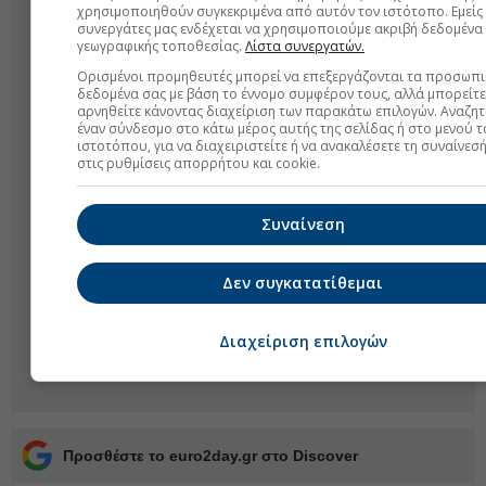
χρησιμοποιηθούν συγκεκριμένα από αυτόν τον ιστότοπο. Εμείς 
συνεργάτες μας ενδέχεται να χρησιμοποιούμε ακριβή δεδομένα
γεωγραφικής τοποθεσίας.
Λίστα συνεργατών.
Ορισμένοι προμηθευτές μπορεί να επεξεργάζονται τα προσωπι
δεδομένα σας με βάση το έννομο συμφέρον τους, αλλά μπορείτε
αρνηθείτε κάνοντας διαχείριση των παρακάτω επιλογών. Αναζη
έναν σύνδεσμο στο κάτω μέρος αυτής της σελίδας ή στο μενού 
ιστοτόπου, για να διαχειριστείτε ή να ανακαλέσετε τη συναίνεσ
στις ρυθμίσεις απορρήτου και cookie.
Συναίνεση
Δεν συγκατατίθεμαι
Διαχείριση επιλογών
Προσθέστε το euro2day.gr στο Discover