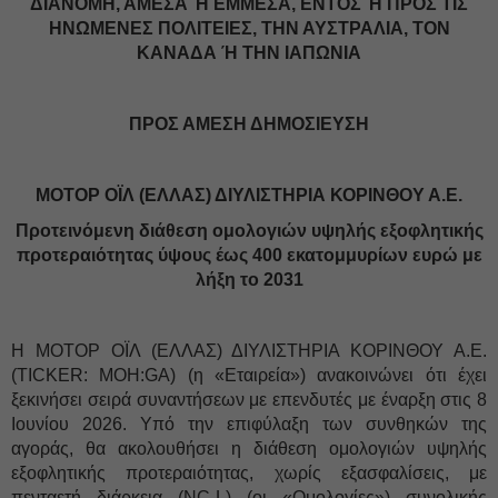
ΔΙΑΝΟΜΗ, ΑΜΕΣΑ Ή ΕΜΜΕΣΑ, ΕΝΤΟΣ Ή ΠΡΟΣ ΤΙΣ
ΗΝΩΜΕΝΕΣ ΠΟΛΙΤΕΙΕΣ, ΤΗΝ ΑΥΣΤΡΑΛΙΑ, ΤΟΝ
ΚΑΝΑΔΑ Ή ΤΗΝ ΙΑΠΩΝΙΑ
ΠΡΟΣ ΑΜΕΣΗ ΔΗΜΟΣΙΕΥΣΗ
ΜΟΤΟΡ ΟΪΛ (ΕΛΛΑΣ) ΔΙΥΛΙΣΤΗΡΙΑ ΚΟΡΙΝΘΟΥ Α.Ε.
Προτεινόμενη διάθεση ομολογιών υψηλής εξοφλητικής
προτεραιότητας ύψους έως 400 εκατομμυρίων ευρώ με
λήξη το 2031
Η ΜΟΤΟΡ ΟΪΛ (ΕΛΛΑΣ) ΔΙΥΛΙΣΤΗΡΙΑ ΚΟΡΙΝΘΟΥ Α.Ε.
(TICKER: MOH:GA) (η «Εταιρεία») ανακοινώνει ότι έχει
ξεκινήσει σειρά συναντήσεων με επενδυτές με έναρξη στις 8
Ιουνίου 2026. Υπό την επιφύλαξη των συνθηκών της
αγοράς, θα ακολουθήσει η διάθεση ομολογιών υψηλής
εξοφλητικής προτεραιότητας, χωρίς εξασφαλίσεις, με
πενταετή διάρκεια (NC-L) (οι «Ομολογίες») συνολικής