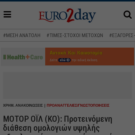
#ΜΕΣΗ ΑΝΑΤΟΛΗ
#ΤΙΜΕΣ-ΣΤΟΧΟΙ ΜΕΤΟΧΩΝ
#ΕΞΑΓΟΡΕΣ
Δείτε
εδώ
την ειδική έκδοση
ΧΡΗΜ. ΑΝΑΚΟΙΝΩΣΕΙΣ
ΠΡΟΑΝΑΓΓΕΛΙΕΣ/ΓΝΩΣΤΟΠΟΙΗΣΕΙΣ
ΜΟΤΟΡ ΟΪΛ (ΚΟ): Προτεινόμενη
διάθεση ομολογιών υψηλής