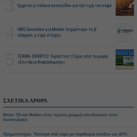
3
Ερχεται η «τέλεια καταιγίδα» για την τιμή του καφέ
4
NBG Securities για Metlen: Ισχυρότερο το β'
εξάμηνο, η τιμή-στόχος
5
ΤΕΧΑΝ- ENVIPCO: Τεράστιος τζίρος από τα μικρά
«Σπιτάκια Ανακύκλωσης»
ΣΧΕΤΙΚΑ ΑΡΘΡΑ
Motor Oil και Metlen στην πρώτη γραμμή επενδύσεων στον
Αναπτυξιακό
Χρηματιστήριο: Τέσσερα mid caps με περιθώρια ανόδου ως 40%