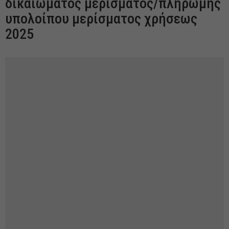
δικαιώματος μερίσματος/πληρωμής
υπολοίπου μερίσματος χρήσεως
2025