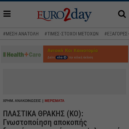
#ΜΕΣΗ ΑΝΑΤΟΛΗ
#ΤΙΜΕΣ-ΣΤΟΧΟΙ ΜΕΤΟΧΩΝ
#ΕΞΑΓΟΡΕΣ
Δείτε
εδώ
την ειδική έκδοση
ΧΡΗΜ. ΑΝΑΚΟΙΝΩΣΕΙΣ
ΜΕΡΙΣΜΑΤΑ
ΠΛΑΣΤΙΚΑ ΘΡΑΚΗΣ (ΚΟ):
Γνωστοποίηση αποκοπής