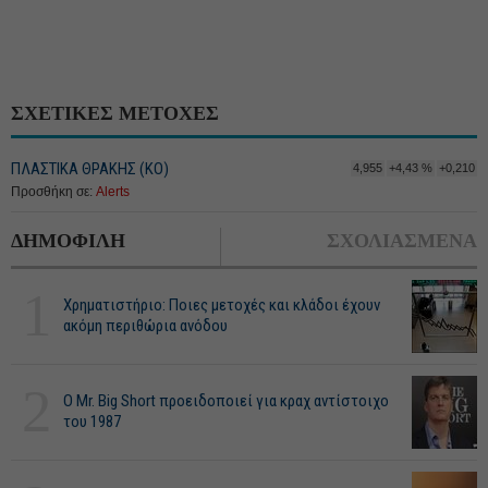
ΣΧΕΤΙΚΕΣ ΜΕΤΟΧΕΣ
ΠΛΑΣΤΙΚΑ ΘΡΑΚΗΣ (ΚΟ)
4,955
+4,43 %
+0,210
Προσθήκη σε:
Alerts
ΔΗΜΟΦΙΛΗ
ΣΧΟΛΙΑΣΜΕΝΑ
1
Χρηματιστήριο: Ποιες μετοχές και κλάδοι έχουν
ακόμη περιθώρια ανόδου
2
O Mr. Big Short προειδοποιεί για κραχ αντίστοιχο
του 1987