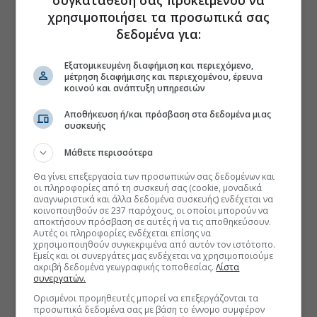
συγκατάθεσή σας προκειμένου να
χρησιμοποιήσει τα προσωπικά σας
δεδομένα για:
Εξατομικευμένη διαφήμιση και περιεχόμενο,
μέτρηση διαφήμισης και περιεχομένου, έρευνα
κοινού και ανάπτυξη υπηρεσιών
Αποθήκευση ή/και πρόσβαση στα δεδομένα μιας
συσκευής
Μάθετε περισσότερα
Θα γίνει επεξεργασία των προσωπικών σας δεδομένων και
οι πληροφορίες από τη συσκευή σας (cookie, μοναδικά
αναγνωριστικά και άλλα δεδομένα συσκευής) ενδέχεται να
κοινοποιηθούν σε 237 παρόχους, οι οποίοι μπορούν να
αποκτήσουν πρόσβαση σε αυτές ή να τις αποθηκεύσουν.
Αυτές οι πληροφορίες ενδέχεται επίσης να
χρησιμοποιηθούν συγκεκριμένα από αυτόν τον ιστότοπο.
Εμείς και οι συνεργάτες μας ενδέχεται να χρησιμοποιούμε
ακριβή δεδομένα γεωγραφικής τοποθεσίας.
Λίστα
συνεργατών.
Ορισμένοι προμηθευτές μπορεί να επεξεργάζονται τα
προσωπικά δεδομένα σας με βάση το έννομο συμφέρον