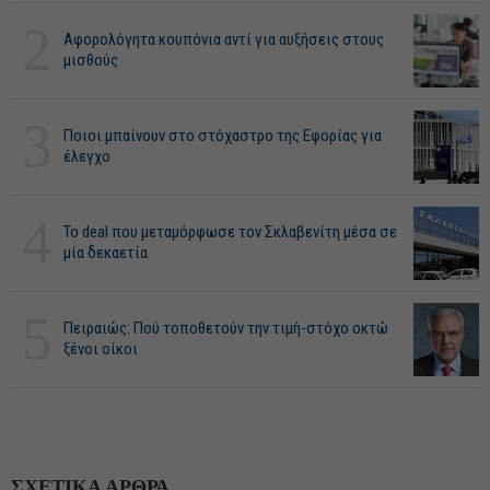
2
Αφορολόγητα κουπόνια αντί για αυξήσεις στους
μισθούς
3
Ποιοι μπαίνουν στο στόχαστρο της Εφορίας για
έλεγχο
4
Το deal που μεταμόρφωσε τον Σκλαβενίτη μέσα σε
μία δεκαετία
5
Πειραιώς: Πού τοποθετούν την τιμή-στόχο οκτώ
ξένοι οίκοι
ΣΧΕΤΙΚΑ ΑΡΘΡΑ