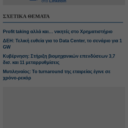
στο
Linkedin
ΣΧΕΤΙΚΑ ΘΕΜΑΤΑ
Profit taking αλλά και… νικητές στο Χρηματιστήριο
ΔΕΗ: Τελική ευθεία για το Data Center, το σενάριο για 1
GW
Κυβέρνηση: Στήριξη βιομηχανικών επενδύσεων 3,7
δισ. και 11 μεταρρυθμίσεις
Μυτιληναίος: Το turnaround της εταιρείας έγινε σε
χρόνο-ρεκόρ