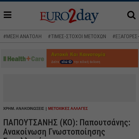
#ΜΕΣΗ ΑΝΑΤΟΛΗ
#ΤΙΜΕΣ-ΣΤΟΧΟΙ ΜΕΤΟΧΩΝ
#ΕΞΑΓΟΡΕΣ
Δείτε
εδώ
την ειδική έκδοση
ΧΡΗΜ. ΑΝΑΚΟΙΝΩΣΕΙΣ
ΜΕΤΟΧΙΚΕΣ ΑΛΛΑΓΕΣ
ΠΑΠΟΥΤΣΑΝΗΣ (ΚΟ): Παπουτσάνης:
Ανακοίνωση Γνωστοποίησης