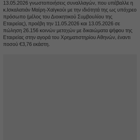
13.05.2026 γνωστοποιήσεις συναλλαγών, που υπέβαλλε η
κ.Ισκαλατιάν Μαίρη-Χαϊγκούι με την ιδιότητά της ως υπόχρεο
πρόσωπο (μέλος του Διοικητικού Συμβουλίου της
Εταιρείας), προέβη την 11.05.2026 και 13.05.2026 σε
πώληση 26.156 κοινών μετοχών με δικαιώματα ψήφου της
Εταιρείας στην αγορά του Χρηματιστηρίου Αθηνών, έναντι
ποσού €3,76 εκάστη.