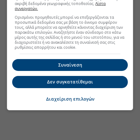
ακριβή δεδομένα γεωγραφικής τοποθεσίας.
Λίστα
συνεργατών.
Ορισμένοι προμηθευτές μπορεί να επεξεργάζονται τα
προσωπικά δεδομένα σας με βάση το έννομο συμφέρον
τους, αλλά μπορείτε να αρνηθείτε κάνοντας διαχείριση των
παρακάτω επιλογών. Αναζητήστε έναν σύνδεσμο στο κάτω
μέρος αυτής της σελίδας ή στο μενού του ιστοτόπου, για να
διαχειριστείτε ή να ανακαλέσετε τη συναίνεσή σας στις
ρυθμίσεις απορρήτου και cookie.
Συναίνεση
Δεν συγκατατίθεμαι
Διαχείριση επιλογών