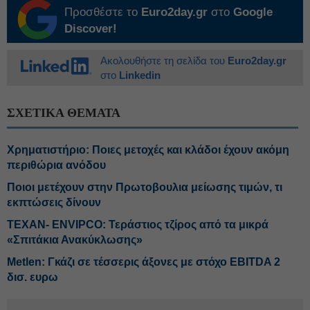
Προσθέστε το
Euro2day.gr
στο
Google
Discover!
Ακολουθήστε τη σελίδα του
Euro2day.gr
στο
Linkedin
ΣΧΕΤΙΚΑ ΘΕΜΑΤΑ
Χρηματιστήριο: Ποιες μετοχές και κλάδοι έχουν ακόμη
περιθώρια ανόδου
Ποιοι μετέχουν στην Πρωτοβουλια μείωσης τιμών, τι
εκπτώσεις δίνουν
ΤΕΧΑΝ- ENVIPCO: Τεράστιος τζίρος από τα μικρά
«Σπιτάκια Ανακύκλωσης»
Metlen: Γκάζι σε τέσσερις άξονες με στόχο EBITDA 2
δισ. ευρω