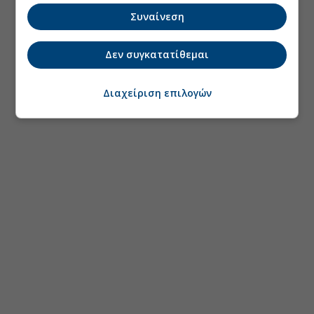
Συναίνεση
Δεν συγκατατίθεμαι
Διαχείριση επιλογών