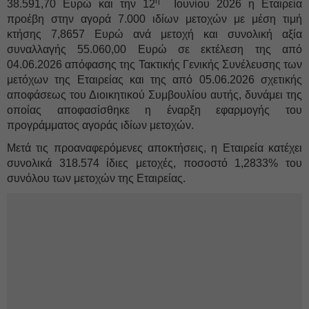
η
38.591,70 Ευρώ και την 12
Ιουνίου 2026 η Εταιρεία
προέβη στην αγορά 7.000 ιδίων μετοχών με μέση τιμή
κτήσης 7,8657 Ευρώ ανά μετοχή και συνολική αξία
συναλλαγής 55.060,00 Ευρώ σε εκτέλεση της από
04.06.2026 απόφασης της Τακτικής Γενικής Συνέλευσης των
μετόχων της Εταιρείας και της από 05.06.2026 σχετικής
αποφάσεως του Διοικητικού Συμβουλίου αυτής, δυνάμει της
οποίας αποφασίσθηκε η έναρξη εφαρμογής του
προγράμματος αγοράς ιδίων μετοχών.
Μετά τις προαναφερόμενες αποκτήσεις, η Εταιρεία κατέχει
συνολικά 318.574 ίδιες μετοχές, ποσοστό 1,2833% του
συνόλου των μετοχών της Εταιρείας.