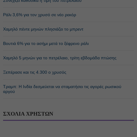
Συνεχίζει καθοδικά η τιμή του πετρελαίου
Ράλι 3,6% για τον χρυσό σε νέο ρεκόρ
Χαμηλό πέντε μηνών πλησιάζει το μπρεντ
Βουτιά 6% για το ασήμι μετά το ξέφρενο ράλι
Χαμηλό 5 μηνών για το πετρέλαιο, τρίτη εβδομάδα πτώσης
Ξεπέρασε και τις 4.300 ο χρυσός
Τραμπ: Η Ινδία δεσμεύεται να σταματήσει τις αγορές ρωσικού
αργού
ΣΧΟΛΙΑ ΧΡΗΣΤΩΝ