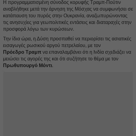
Η προγραμματισμένη σύνοδος κορυφής Τραμπ-Πούτιν
αναβλήθηκε μετά την άρνηση της Μόσχας να συμφωνήσει σε
κατάπαυση του πυρός στην Ουκρανία, αναζωπυρώνοντας
τις ανησυχίες για γεωπολιτικές εντάσεις και διαταραχές στην
προσφορά λόγω των κυρώσεων.
Την ίδια ώρα, η Δύση προσπαθεί να περιορίσει τις ασιατικές
εισαγωγές ρωσικού αργού πετρελαίου, με τον
Πρόεδρο
Τραμπ
να επαναλαμβάνει ότι η Ινδία σχεδιάζει να
μειώσει τις αγορές της και ότι συζήτησε το θέμα με τον
Πρωθυπουργό
Μόντι
.