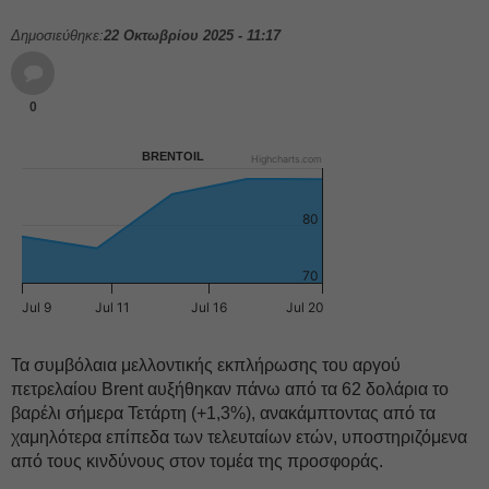
Δημοσιεύθηκε:
22 Οκτωβρίου 2025 - 11:17
0
BRENTOIL
Highcharts.com
80
70
Jul 9
Jul 11
Jul 16
Jul 20
Τα συμβόλαια μελλοντικής εκπλήρωσης του αργού
πετρελαίου Brent αυξήθηκαν πάνω από τα 62 δολάρια το
βαρέλι σήμερα Τετάρτη (+1,3%), ανακάμπτοντας από τα
χαμηλότερα επίπεδα των τελευταίων ετών, υποστηριζόμενα
από τους κινδύνους στον τομέα της προσφοράς.