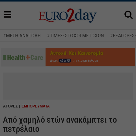
#ΜΕΣΗ ΑΝΑΤΟΛΗ
#ΤΙΜΕΣ-ΣΤΟΧΟΙ ΜΕΤΟΧΩΝ
#ΕΞΑΓΟΡΕΣ
Δείτε
εδώ
την ειδική έκδοση
ΑΓΟΡΕΣ
ΕΜΠΟΡΕΥΜΑΤΑ
Από χαμηλό ετών ανακάμπτει το
πετρέλαιο