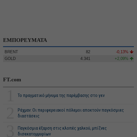
ΕΜΠΟΡΕΥΜΑΤΑ
BRENT
82
-0,13%
GOLD
4.341
+2,09%
FT.com
1
Το πραγματικό μήνυμα της παρέμβασης στο γεν
2
Ράχμαν: Οι περιφερειακοί πόλεμοι αποκτούν παγκόσμιες
διαστάσεις
3
Παγκόσμια έξαρση στις κλοπές χαλκού, μπίζνες
δισεκατομμυρίων