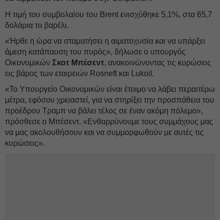
Η τιμή του συμβολαίου του Brent ενισχύθηκε 5,1%, στα 65,7
δολάρια το βαρέλι.
«Ήρθε η ώρα να σταματήσει η αιματοχυσία και να υπάρξει
άμεση κατάπαυση του πυρός», δήλωσε ο υπουργός
Οικονομικών
Σκοτ Μπέσεντ
, ανακοινώνοντας τις κυρώσεις
εις βάρος των εταιρειών Rosneft και Lukoil.
«Το Υπουργείο Οικονομικών είναι έτοιμο να λάβει περαιτέρω
μέτρα, εφόσον χρειαστεί, για να στηρίξει την προσπάθεια του
προέδρου Τραμπ να βάλει τέλος σε έναν ακόμη πόλεμο»,
πρόσθεσε ο Μπέσεντ. «Ενθαρρύνουμε τους συμμάχους μας
να μας ακολουθήσουν και να συμμορφωθούν με αυτές τις
κυρώσεις».