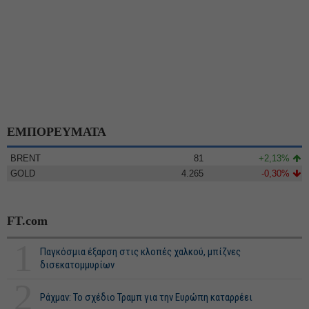
ΕΜΠΟΡΕΥΜΑΤΑ
BRENT
81
+2,13%
GOLD
4.265
-0,30%
FT.com
1
Παγκόσμια έξαρση στις κλοπές χαλκού, μπίζνες
δισεκατομμυρίων
2
Ράχμαν: Το σχέδιο Τραμπ για την Ευρώπη καταρρέει