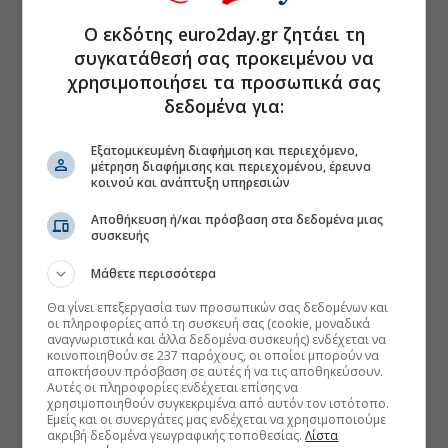
Ο εκδότης euro2day.gr ζητάει τη
συγκατάθεσή σας προκειμένου να
χρησιμοποιήσει τα προσωπικά σας
δεδομένα για:
Εξατομικευμένη διαφήμιση και περιεχόμενο,
μέτρηση διαφήμισης και περιεχομένου, έρευνα
κοινού και ανάπτυξη υπηρεσιών
Αποθήκευση ή/και πρόσβαση στα δεδομένα μιας
συσκευής
Μάθετε περισσότερα
Θα γίνει επεξεργασία των προσωπικών σας δεδομένων και
οι πληροφορίες από τη συσκευή σας (cookie, μοναδικά
αναγνωριστικά και άλλα δεδομένα συσκευής) ενδέχεται να
κοινοποιηθούν σε 237 παρόχους, οι οποίοι μπορούν να
αποκτήσουν πρόσβαση σε αυτές ή να τις αποθηκεύσουν.
Αυτές οι πληροφορίες ενδέχεται επίσης να
χρησιμοποιηθούν συγκεκριμένα από αυτόν τον ιστότοπο.
Εμείς και οι συνεργάτες μας ενδέχεται να χρησιμοποιούμε
ακριβή δεδομένα γεωγραφικής τοποθεσίας.
Λίστα