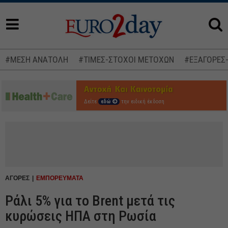
#ΜΕΣΗ ΑΝΑΤΟΛΗ
#ΤΙΜΕΣ-ΣΤΟΧΟΙ ΜΕΤΟΧΩΝ
#ΕΞΑΓΟΡΕΣ
Δείτε
εδώ
την ειδική έκδοση
ΑΓΟΡΕΣ
ΕΜΠΟΡΕΥΜΑΤΑ
Ράλι 5% για το Brent μετά τις
κυρώσεις ΗΠΑ στη Ρωσία