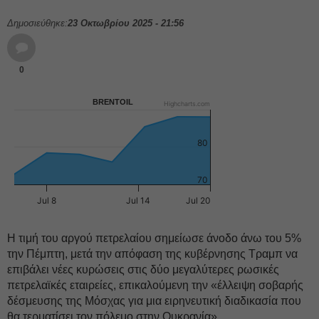
Δημοσιεύθηκε:
23 Οκτωβρίου 2025 - 21:56
0
BRENTOIL
Highcharts.com
80
70
Jul 8
Jul 14
Jul 20
H τιμή του αργού πετρελαίου σημείωσε άνοδο άνω του 5%
την Πέμπτη, μετά την απόφαση της κυβέρνησης Τραμπ να
επιβάλει νέες κυρώσεις στις δύο μεγαλύτερες ρωσικές
πετρελαϊκές εταιρείες, επικαλούμενη την «έλλειψη σοβαρής
δέσμευσης της Μόσχας για μια ειρηνευτική διαδικασία που
θα τερματίσει τον πόλεμο στην Ουκρανία».