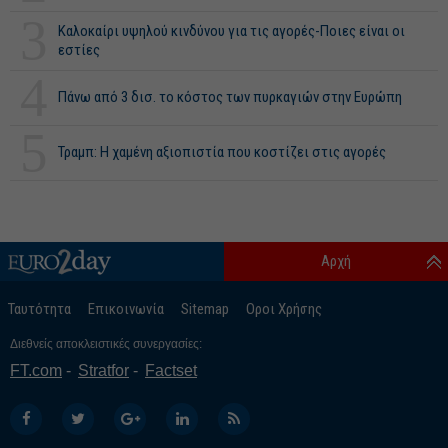
3
Καλοκαίρι υψηλού κινδύνου για τις αγορές-Ποιες είναι οι
εστίες
4
Πάνω από 3 δισ. το κόστος των πυρκαγιών στην Ευρώπη
5
Τραμπ: Η χαμένη αξιοπιστία που κοστίζει στις αγορές
Αρχή
Ταυτότητα
Επικοινωνία
Sitemap
Οροι Χρήσης
Διεθνείς αποκλειστικές συνεργασίες:
FT.com
Stratfor
Factset