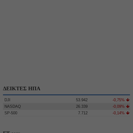
ΔΕΙΚΤΕΣ ΗΠΑ
DJI
53.942
-0,75%
NASDAQ
26.339
-0,09%
SP-500
7.712
-0,14%