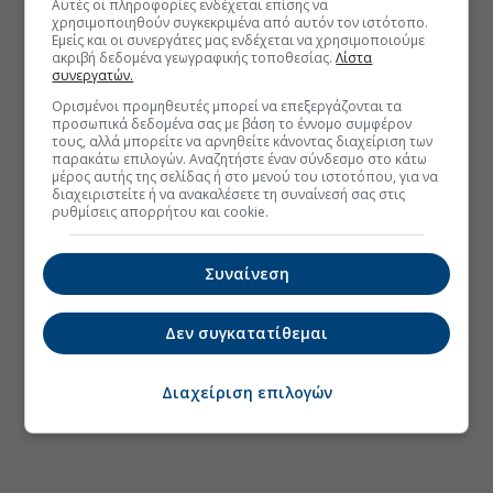
Αυτές οι πληροφορίες ενδέχεται επίσης να
χρησιμοποιηθούν συγκεκριμένα από αυτόν τον ιστότοπο.
Εμείς και οι συνεργάτες μας ενδέχεται να χρησιμοποιούμε
ακριβή δεδομένα γεωγραφικής τοποθεσίας.
Λίστα
συνεργατών.
Ορισμένοι προμηθευτές μπορεί να επεξεργάζονται τα
προσωπικά δεδομένα σας με βάση το έννομο συμφέρον
τους, αλλά μπορείτε να αρνηθείτε κάνοντας διαχείριση των
παρακάτω επιλογών. Αναζητήστε έναν σύνδεσμο στο κάτω
μέρος αυτής της σελίδας ή στο μενού του ιστοτόπου, για να
διαχειριστείτε ή να ανακαλέσετε τη συναίνεσή σας στις
ρυθμίσεις απορρήτου και cookie.
Συναίνεση
Δεν συγκατατίθεμαι
Διαχείριση επιλογών