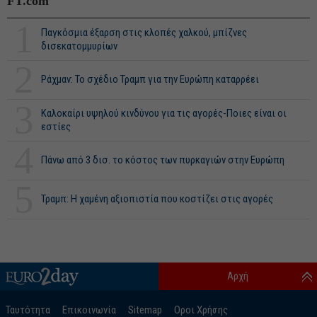
FT.com
1
Παγκόσμια έξαρση στις κλοπές χαλκού, μπίζνες
δισεκατομμυρίων
2
Ράχμαν: Το σχέδιο Τραμπ για την Ευρώπη καταρρέει
3
Καλοκαίρι υψηλού κινδύνου για τις αγορές-Ποιες είναι οι
εστίες
4
Πάνω από 3 δισ. το κόστος των πυρκαγιών στην Ευρώπη
5
Τραμπ: Η χαμένη αξιοπιστία που κοστίζει στις αγορές
Αρχή
Ταυτότητα
Επικοινωνία
Sitemap
Οροι Χρήσης