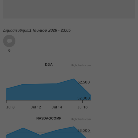
Δημοσιεύθηκε:
1 Ιουλίου 2026 - 23:05
0
DJIA
Highcharts.com
52.500
52.000
Jul 8
Jul 12
Jul 14
Jul 16
NASDAQCOMP
Highcharts.com
26.000