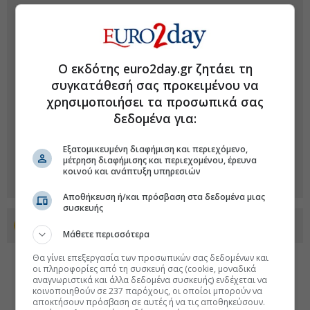
Ο εκδότης euro2day.gr ζητάει τη
συγκατάθεσή σας προκειμένου να
χρησιμοποιήσει τα προσωπικά σας
δεδομένα για:
Εξατομικευμένη διαφήμιση και περιεχόμενο,
μέτρηση διαφήμισης και περιεχομένου, έρευνα
κοινού και ανάπτυξη υπηρεσιών
Αποθήκευση ή/και πρόσβαση στα δεδομένα μιας
συσκευής
Προσθέστε το euro2day.gr στο Discover
Μάθετε περισσότερα
Θα γίνει επεξεργασία των προσωπικών σας δεδομένων και
οι πληροφορίες από τη συσκευή σας (cookie, μοναδικά
αναγνωριστικά και άλλα δεδομένα συσκευής) ενδέχεται να
κοινοποιηθούν σε 237 παρόχους, οι οποίοι μπορούν να
αποκτήσουν πρόσβαση σε αυτές ή να τις αποθηκεύσουν.