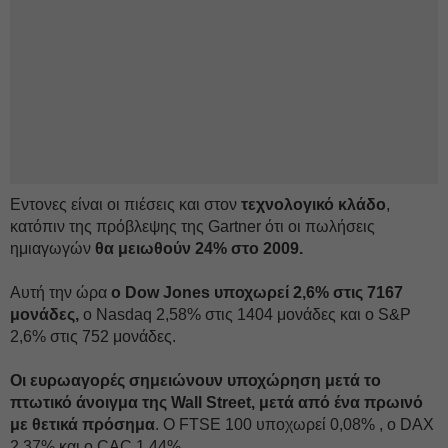
Εντονες είναι οι πιέσεις και στον
τεχνολογικό κλάδο
,
κατόπιν της πρόβλεψης της Gartner ότι οι πωλήσεις
ημιαγωγών
θα μειωθούν 24% στο 2009.
Αυτή την ώρα
ο Dow Jones υποχωρεί 2,6% στις 7167
μονάδες,
ο Nasdaq 2,58% στις 1404 μονάδες και ο S&P
2,6% στις 752 μονάδες.
Οι ευρωαγορές σημειώνουν υποχώρηση μετά το
πτωτικό άνοιγμα της Wall Street, μετά από ένα πρωινό
με θετικά πρόσημα
. Ο FTSE 100 υποχωρεί 0,08% , ο DAX
2,37% και ο CAC 1,44%.