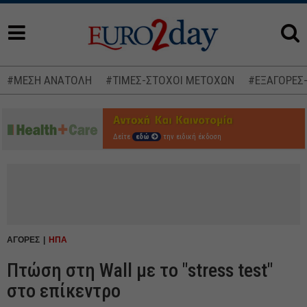
#ΜΕΣΗ ΑΝΑΤΟΛΗ
#ΤΙΜΕΣ-ΣΤΟΧΟΙ ΜΕΤΟΧΩΝ
#ΕΞΑΓΟΡΕΣ
Δείτε
εδώ
την ειδική έκδοση
ΑΓΟΡΕΣ
ΗΠΑ
Πτώση στη Wall με το "stress test"
στο επίκεντρο