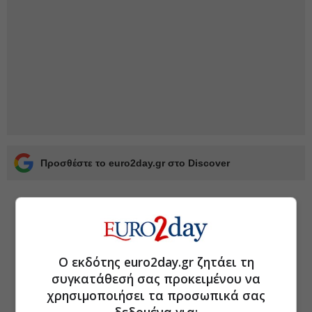
Προσθέστε το euro2day.gr στο Discover
Ο εκδότης euro2day.gr ζητάει τη
συγκατάθεσή σας προκειμένου να
χρησιμοποιήσει τα προσωπικά σας
δεδομένα για: