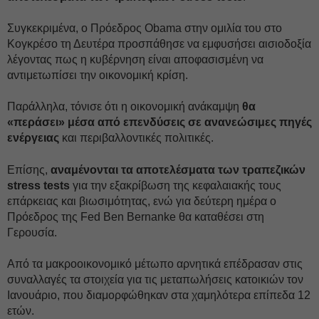
Συγκεκριμένα, ο Πρόεδρος Obama στην ομιλία του στο
Κογκρέσο τη Δευτέρα προσπάθησε να εμφυσήσει αισιοδοξία
λέγοντας πως η κυβέρνηση είναι αποφασισμένη να
αντιμετωπίσει την οικονομική κρίση.
Παράλληλα, τόνισε ότι η οικονομική ανάκαμψη
θα
«περάσει» μέσα από επενδύσεις σε ανανεώσιμες πηγές
ενέργειας
και περιβαλλοντικές πολιτικές.
Επίσης,
αναμένονται τα αποτελέσματα των τραπεζικών
stress tests
για την εξακρίβωση της κεφαλαιακής τους
επάρκειας και βιωσιμότητας, ενώ για δεύτερη ημέρα ο
Πρόεδρος της Fed Ben Bernanke θα καταθέσει στη
Γερουσία.
Από τα μακροοικονομικό μέτωπο αρνητικά επέδρασαν στις
συναλλαγές τα στοιχεία για τις μεταπωλήσεις κατοικιών τον
Ιανουάριο, που διαμορφώθηκαν στα χαμηλότερα επίπεδα 12
ετών.