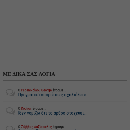
ΜΕ ΔΙΚΑ ΣΑΣ ΛΟΓΙΑ
Ο
Papanikolaou George
έγραψε...
Πραγματικά απορώ πως σχολιάζετε...
Ο
Kopkon
έγραψε...
!δεν νομίζω ότι το άρθρο στοχεύει...
Ο
Σάββας Λαζόπουλος
έγραψε...