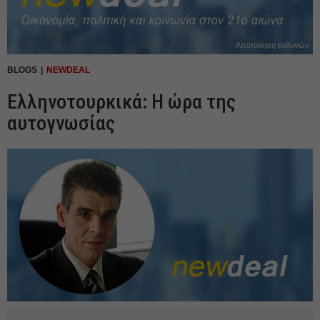
Αποποίηση ευθυνών
BLOGS
NEWDEAL
Ελληνοτουρκικά: Η ώρα της
αυτογνωσίας