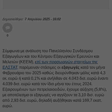
Δημοσιεύθηκε:
7 Απριλίου 2025 - 16:02
0
Σύμφωνα με ανάλυση του Πανελληνίου Συνδέσμου
Εξαγωγέων και του Κέντρου Εξαγωγικών Ερευνών και
Μελετών (ΚΕΕΜ),
επί των προσωρινών στοιχείων της
ΕΛΣΤΑΤ
, παρέμειναν στάσιμες οι
εξαγωγές
κατά τον μήνα
Φεβρουάριο του 2025 καθώς διευρύνθηκαν μόλις κατά 4,3
εκ. ευρώ ή κατά 0,1% και ανήλθαν σε 4.043 δισ. ευρώ έναντι
4.039 δισ. ευρώ κατά τον ίδιο μήνα του έτους 2024.
Εξαιρουμένων των πετρελαιοειδών, έχουμε αύξηση (5,8%),
με αποτέλεσμα οι εξαγωγές να αγγίξουν τα 3,10 δισ. ευρώ
από 2,93 δισ. ευρώ, δηλαδή αυξήθηκαν κατά 169,7 εκατ.
ευρώ.