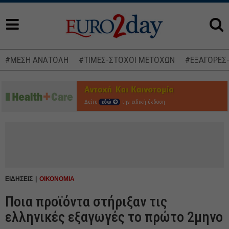
#ΜΕΣΗ ΑΝΑΤΟΛΗ
#ΤΙΜΕΣ-ΣΤΟΧΟΙ ΜΕΤΟΧΩΝ
#ΕΞΑΓΟΡΕΣ
Δείτε
εδώ
την ειδική έκδοση
ΕΙΔΗΣΕΙΣ
ΟΙΚΟΝΟΜΙΑ
Ποια προϊόντα στήριξαν τις
ελληνικές εξαγωγές το πρώτο 2μηνο