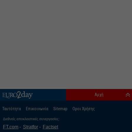
Αρχή
Ταυτότητα
Επικοινωνία
Sitemap
Οροι Χρήσης
Διεθνείς αποκλειστικές συνεργασίες:
FT.com
Stratfor
Factset