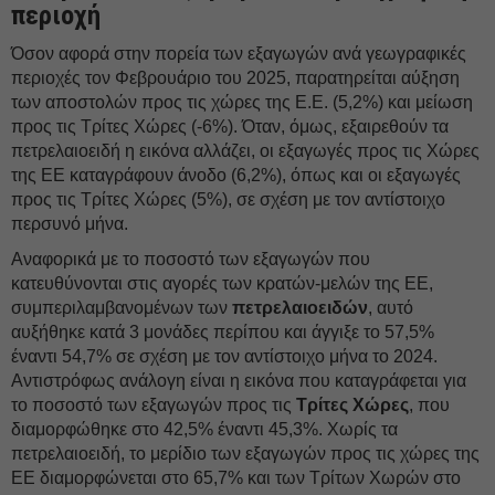
περιοχή
Όσον αφορά στην πορεία των εξαγωγών ανά γεωγραφικές
περιοχές τον Φεβρουάριο του 2025, παρατηρείται αύξηση
των αποστολών προς τις χώρες της Ε.Ε. (5,2%) και μείωση
προς τις Τρίτες Χώρες (-6%). Όταν, όμως, εξαιρεθούν τα
πετρελαιοειδή η εικόνα αλλάζει, οι εξαγωγές προς τις Χώρες
της ΕΕ καταγράφουν άνοδο (6,2%), όπως και οι εξαγωγές
προς τις Τρίτες Χώρες (5%), σε σχέση με τον αντίστοιχο
περσυνό μήνα.
Αναφορικά με το ποσοστό των εξαγωγών που
κατευθύνονται στις αγορές των κρατών-μελών της ΕΕ,
συμπεριλαμβανομένων των
πετρελαιοειδών
, αυτό
αυξήθηκε κατά 3 μονάδες περίπου και άγγιξε το 57,5%
έναντι 54,7% σε σχέση με τον αντίστοιχο μήνα το 2024.
Αντιστρόφως ανάλογη είναι η εικόνα που καταγράφεται για
το ποσοστό των εξαγωγών προς τις
Τρίτες Χώρες
, που
διαμορφώθηκε στο 42,5% έναντι 45,3%. Χωρίς τα
πετρελαιοειδή, το μερίδιο των εξαγωγών προς τις χώρες της
ΕΕ διαμορφώνεται στο 65,7% και των Τρίτων Χωρών στο