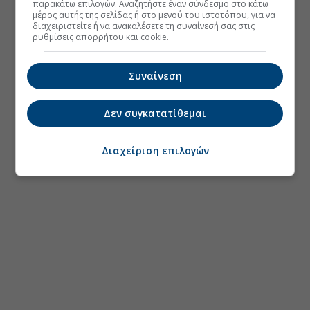
παρακάτω επιλογών. Αναζητήστε έναν σύνδεσμο στο κάτω
μέρος αυτής της σελίδας ή στο μενού του ιστοτόπου, για να
διαχειριστείτε ή να ανακαλέσετε τη συναίνεσή σας στις
ρυθμίσεις απορρήτου και cookie.
Συναίνεση
Δεν συγκατατίθεμαι
Διαχείριση επιλογών