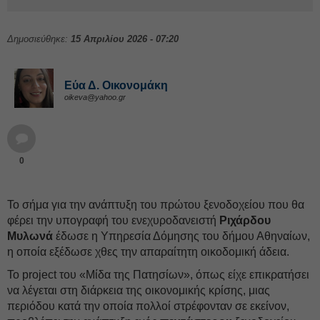
Δημοσιεύθηκε:
15 Απριλίου 2026 - 07:20
Εύα Δ. Οικονομάκη
oikeva@yahoo.gr
0
Το σήμα για την ανάπτυξη του πρώτου ξενοδοχείου που θα
φέρει την υπογραφή του ενεχυροδανειστή
Ριχάρδου
Μυλωνά
έδωσε η Υπηρεσία Δόμησης του δήμου Αθηναίων,
η οποία εξέδωσε χθες την απαραίτητη οικοδομική άδεια.
Το project του «Μίδα της Πατησίων», όπως είχε επικρατήσει
να λέγεται στη διάρκεια της οικονομικής κρίσης, μιας
περιόδου κατά την οποία πολλοί στρέφονταν σε εκείνον,