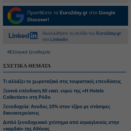
Προσθέστε το
Euro2day.gr
στο
Google
Discover!
Ακολουθήστε τη σελίδα του
Euro2day.gr
στο
Linkedin
#Ελληνικά ξενοδοχεία
ΣΧΕΤΙΚΑ ΘΕΜΑΤΑ
Τι αλλάζει το χωροταξικό στις τουριστικές επενδύσεις
Ξεκινά επένδυση 60 εκατ. ευρώ της «H Hotels
Collection» στη Ρόδο
Ξενοδοχεία: Ανοδος 10% στον τζίρο με στάσιμες
διανυκτερεύσεις
Διπλό ξενοδοχειακό χτύπημα από ισραηλινούς στην
«καρδιά» της Αθήνας