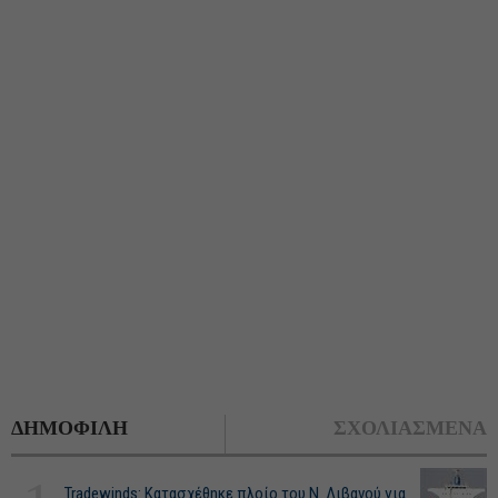
ΔΗΜΟΦΙΛΗ
ΣΧΟΛΙΑΣΜΕΝΑ
Tradewinds: Κατασχέθηκε πλοίο του Ν. Λιβανού για