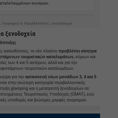
έα ξενοδοχεία
νάπτυξης
ς κατευθύνσεις, το νέο πλαίσιο
προβλέπει κίνητρα
ιστάμενων τουριστικών καταλυμάτων,
κύριων και
ίες των 4 και 5 αστέρων, αλλά και για την
υφιστάμενων τουριστικών καταλυμάτων.
νητρα για την
κατασκευή νέων μονάδων 3, 4 και 5
ται στην ανώτερη κατηγορία περιβαλλοντικής
πτυξη glamping και η μετατροπή ξενοδοχείων σε
πτυγμένους Τουριστικούς Υποδοχείς (ΟΜΑΤ), ενώ
ικές υποδομές και βιώσιμες μορφές τουρισμού.