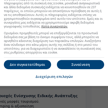
πληροφορίες από τη συσκευή σας (cookie, μοναδικά αναγνωριστικά
και άλλα δεδομένα συσκευής) ενδέχεται να κοινοποιηθούν σε 237
παρόχους, οι οποίοι μπορούν να αποκτήσουν πρόσβαση σε αυτές ή
να τις αποθηκεύσουν. Αυτές οι πληροφορίες ενδέχεται επίσης να
χρησιμοποιηθούν συγκεκριμένα από αυτόν τον ιστότοπο. Εμείς και οι
συνεργάτες μας ενδέχεται να χρησιμοποιούμε ακριβή δεδομένα
γεωγραφικής τοποθεσίας.
Λίστα συνεργατών.
Ορισμένοι προμηθευτές μπορεί να επεξεργάζονται τα προσωπικά
δεδομένα σας με βάση το έννομο συμφέρον τους, αλλά μπορείτε να
αρνηθείτε κάνοντας διαχείριση των παρακάτω επιλογών. Αναζητήστε
έναν σύνδεσμο στο κάτω μέρος αυτής της σελίδας ή στο μενού του
ιστοτόπου, για να διαχειριστείτε ή να ανακαλέσετε τη συναίνεσή σας
στις ρυθμίσεις απορρήτου και cookie.
Δεν συγκατατίθεμαι
Συναίνεση
Διαχείριση επιλογών