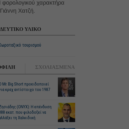
. Η φορολογικού χαρακτήρα
Γιάννη Χατζή.
ΔΕΥΤΙΚΟ ΥΛΙΚΟ
Χωροταξικό τουρισμού
ΦΙΛΗ
ΣΧΟΛΙΑΣΜΕΝΑ
O Mr. Big Short προειδοποιεί
για κραχ αντίστοιχο του 1987
Ζησιάδης (ONYX): Η επένδυση
388 εκατ. που φιλοδοξεί να
αλλάξει τη Χαλκιδική