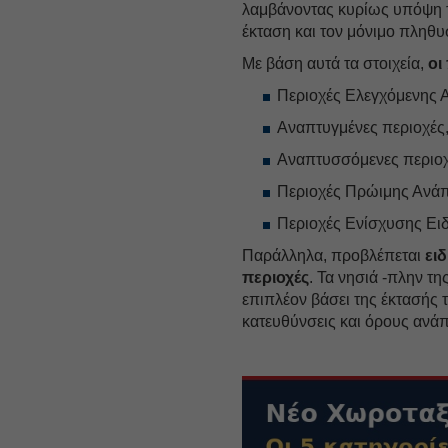
λαμβάνοντας κυρίως υπόψη τ
έκταση και τον μόνιμο πληθυ
Με βάση αυτά τα στοιχεία,
οι
Περιοχές Ελεγχόμενης 
Αναπτυγμένες περιοχές
Αναπτυσσόμενες περιοχ
Περιοχές Πρώιμης Ανάπ
Περιοχές Ενίσχυσης Ειδ
Παράλληλα, προβλέπεται
ει
περιοχές
. Τα νησιά -πλην τ
επιπλέον βάσει της έκτασής τ
κατευθύνσεις και όρους ανάπ