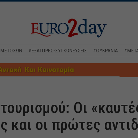
 ΜΕΤΟΧΩΝ
#ΕΞΑΓΟΡΕΣ-ΣΥΓΧΩΝΕΥΣΕΙΣ
#ΟΥΚΡΑΝΙΑ
#ΜΕΤΑ
τουρισμού: Οι «καυτέ
ς και οι πρώτες αντι