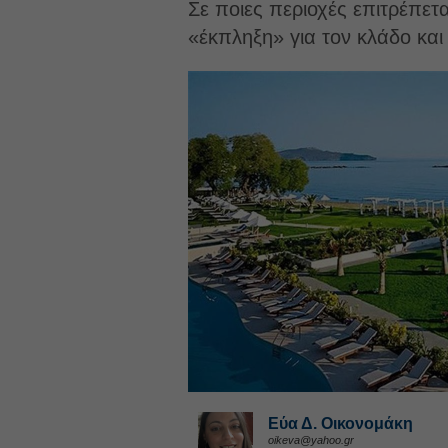
Σε ποιες περιοχές επιτρέπετα
«έκπληξη» για τον κλάδο κα
Εύα Δ. Οικονομάκη
oikeva@yahoo.gr