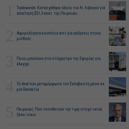
1
Tradewinds: Κατασχέθηκε πλοίο του Ν. Λιβανού για
απαίτηση $21,5 εκατ. της Πειραιώς
2
Αφορολόγητα κουπόνια αντί για αυξήσεις στους
μισθούς
3
Ποιοι μπαίνουν στο στόχαστρο της Εφορίας για
έλεγχο
4
Το deal που μεταμόρφωσε τον Σκλαβενίτη μέσα σε
μία δεκαετία
5
Πειραιώς: Πού τοποθετούν την τιμή-στόχο οκτώ
ξένοι οίκοι