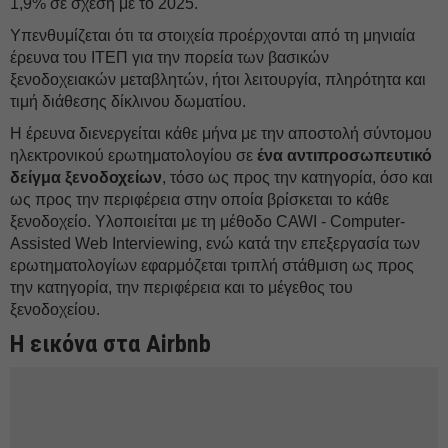
1,9% σε σχέση με το 2025.
Υπενθυμίζεται ότι τα στοιχεία προέρχονται από τη μηνιαία
έρευνα του ΙΤΕΠ για την πορεία των βασικών
ξενοδοχειακών μεταβλητών, ήτοι λειτουργία, πληρότητα και
τιμή διάθεσης δίκλινου δωματίου.
Η έρευνα διενεργείται κάθε μήνα με την αποστολή σύντομου
ηλεκτρονικού ερωτηματολογίου σε
ένα αντιπροσωπευτικό
δείγμα ξενοδοχείων
, τόσο ως προς την κατηγορία, όσο και
ως προς την περιφέρεια στην οποία βρίσκεται το κάθε
ξενοδοχείο. Υλοποιείται με τη μέθοδο CAWI - Computer-
Assisted Web Interviewing, ενώ κατά την επεξεργασία των
ερωτηματολογίων εφαρμόζεται τριπλή στάθμιση ως προς
την κατηγορία, την περιφέρεια και το μέγεθος του
ξενοδοχείου.
Η εικόνα στα Airbnb