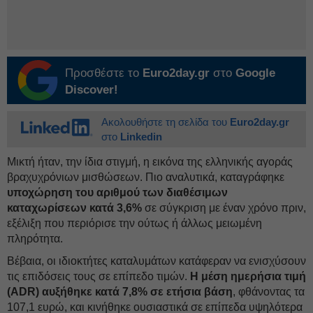
Προσθέστε το
Euro2day.gr
στο
Google
Discover!
Ακολουθήστε τη σελίδα του
Euro2day.gr
στο
Linkedin
Μικτή ήταν, την ίδια στιγμή, η εικόνα της ελληνικής αγοράς
βραχυχρόνιων μισθώσεων. Πιο αναλυτικά, καταγράφηκε
υποχώρηση του αριθμού των διαθέσιμων
καταχωρίσεων κατά 3,6%
σε σύγκριση με έναν χρόνο πριν,
εξέλιξη που περιόρισε την ούτως ή άλλως μειωμένη
πληρότητα.
Βέβαια, οι ιδιοκτήτες καταλυμάτων κατάφεραν να ενισχύσουν
τις επιδόσεις τους σε επίπεδο τιμών.
Η μέση ημερήσια τιμή
(ADR) αυξήθηκε κατά 7,8% σε ετήσια βάση
, φθάνοντας τα
107,1 ευρώ, και κινήθηκε ουσιαστικά σε επίπεδα υψηλότερα