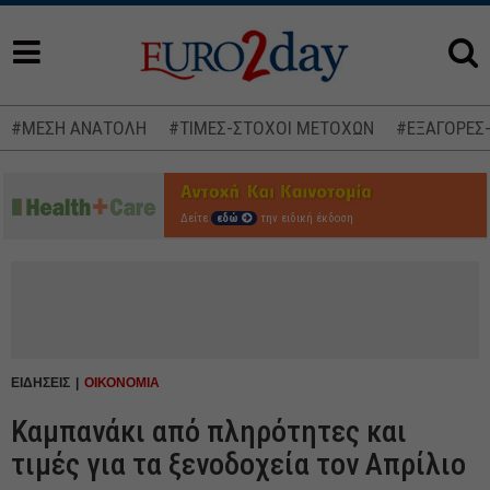
#ΜΕΣΗ ΑΝΑΤΟΛΗ
#ΤΙΜΕΣ-ΣΤΟΧΟΙ ΜΕΤΟΧΩΝ
#ΕΞΑΓΟΡΕΣ
Δείτε
εδώ
την ειδική έκδοση
ΕΙΔΗΣΕΙΣ
ΟΙΚΟΝΟΜΙΑ
Καμπανάκι από πληρότητες και
τιμές για τα ξενοδοχεία τον Απρίλιο