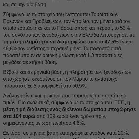
και σε μηνιαία βάση.
Σύμφωνα με τα στοιχεία του Ινστιτούτου Τουριστικών
Ερευνών και Προβλέψεων, τον Απρίλιο, τον μήνα κατά τον
οποίο εορτάστηκε και το Πάσχα, όπως και πέρυσι, το 53%
του συνόλου των ξενοδοχείων στην Ελλάδα λειτούργησε,
με
τη μέση πληρότητα να διαμορφώνεται στο 47,5%
έναντι
48,8% τον αντίστοιχο περσινό μήνα. Τα ποσοστά αυτά
παραπέμπουν σε οριακή μείωση κατά 1,3 ποσοστιαίες
μονάδες σε ετήσια βάση.
Βέβαια και σε μηνιαία βάση, η πληρότητα των ξενοδοχείων
υποχώρησε, δεδομένου ότι τον Μάρτιο το αντίστοιχο
ποσοστό είχε διαμορφωθεί στο 50,5%.
Ανάλογη είναι και η εικόνα που παρατηρείται σε επίπεδο
τιμών. Πιο αναλυτικά, σύμφωνα με τα στοιχεία του ΙΤΕΠ,
η
μέση τιμή διάθεσης ενός δίκλινου δωματίου υποχώρησε
στα 104 ευρώ
από 109 ευρώ έναν χρόνο πριν,
σημειώνοντας μείωση περίπου 4,6%.
Ωστόσο, σε μηνιαία βάση καταγράφηκε άνοδος κατά 20%,