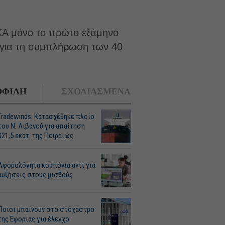
ΦΚΑ μόνο το πρώτο εξάμηνο
 για τη συμπλήρωση των 40
ΦΙΛΗ
ΣΧΟΛΙΑΣΜΕΝΑ
Tradewinds: Κατασχέθηκε πλοίο
του Ν. Λιβανού για απαίτηση
$21,5 εκατ. της Πειραιώς
Αφορολόγητα κουπόνια αντί για
αυξήσεις στους μισθούς
Ποιοι μπαίνουν στο στόχαστρο
της Εφορίας για έλεγχο