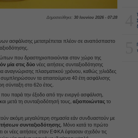
4
Δημοσιεύθηκε:
30 Ιουνίου 2026 - 07:28
5
νων ασφάλισης μετατρέπεται πλέον σε αναπόσπαστο
ταξιοδότησης.
ρώπων που δραστηριοποιούνται στον χώρο της
όν μία στις δύο
νέες αιτήσεις συνταξιοδότησης
μα αναγνώρισης πλασματικού χρόνου, καθώς χιλιάδες
α συμπληρώσουν τα απαιτούμενα 40 έτη ασφάλισης
η σύνταξη στο 62ο έτος.
οί που παρά την έξοδο από την ενεργό ασφάλιση,
και μετά τη συνταξιοδότησή τους,
αξιοποιώντας
το
τούν ακόμη μεγαλύτερη σημασία εάν συνδυαστούν με
αιτήσεων συνταξιοδότησης
. Μόνο κατά το πρώτο
τι οι νέες αιτήσεις στον ΕΦΚΑ έφτασαν σχεδόν τις