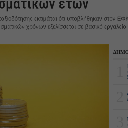
ασματικών ετών
νταξιοδότησης εκτιμάται ότι υποβλήθηκαν στον Ε
σματικών χρόνων εξελίσσεται σε βασικό εργαλείο
ΔΗΜΟ
1
2
3