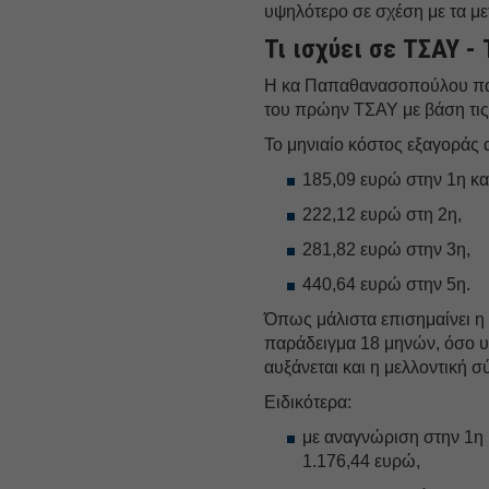
υψηλότερο σε σχέση με τα μ
Τι ισχύει σε ΤΣΑΥ 
Η κα Παπαθανασοπούλου παρ
του πρώην ΤΣΑΥ με βάση τις 
Το μηνιαίο κόστος εξαγοράς α
185,09 ευρώ στην 1η κα
222,12 ευρώ στη 2η,
281,82 ευρώ στην 3η,
440,64 ευρώ στην 5η.
Όπως μάλιστα επισημαίνει η
παράδειγμα 18 μηνών, όσο υ
αυξάνεται και η μελλοντική σ
Ειδικότερα:
με αναγνώριση στην 1η 
1.176,44 ευρώ,