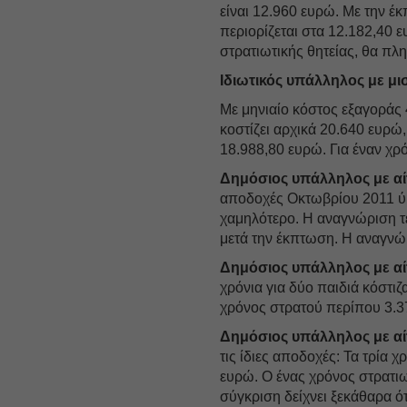
είναι 12.960 ευρώ. Με την έ
περιορίζεται στα 12.182,40 
στρατιωτικής θητείας, θα πλη
Ιδιωτικός υπάλληλος με μι
Με μηνιαίο κόστος εξαγορά
κοστίζει αρχικά 20.640 ευρ
18.988,80 ευρώ. Για έναν χρ
Δημόσιος υπάλληλος με αί
αποδοχές Οκτωβρίου 2011 ύψ
χαμηλότερο. Η αναγνώριση 
μετά την έκπτωση. Η αναγνώ
Δημόσιος υπάλληλος με αί
χρόνια για δύο παιδιά κόστι
χρόνος στρατού περίπου 3.3
Δημόσιος υπάλληλος με αί
τις ίδιες αποδοχές: Τα τρία 
ευρώ. Ο ένας χρόνος στρατιω
σύγκριση δείχνει ξεκάθαρα ότ