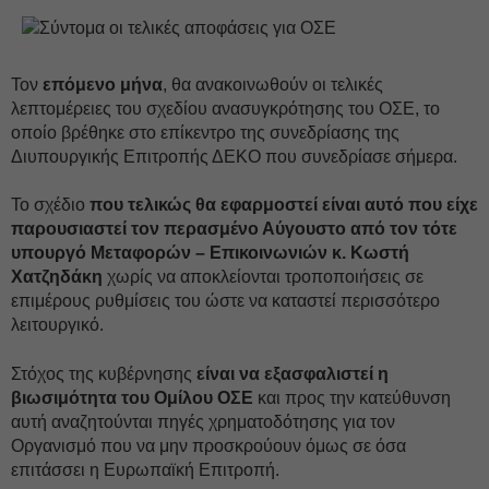
Τον
επόμενο μήνα
, θα ανακοινωθούν οι τελικές
λεπτομέρειες του σχεδίου ανασυγκρότησης του ΟΣΕ, το
οποίο βρέθηκε στο επίκεντρο της συνεδρίασης της
Διυπουργικής Επιτροπής ΔΕΚΟ που συνεδρίασε σήμερα.
Το σχέδιο
που τελικώς θα εφαρμοστεί είναι αυτό που είχε
παρουσιαστεί τον περασμένο Αύγουστο από τον τότε
υπουργό Μεταφορών – Επικοινωνιών κ. Κωστή
Χατζηδάκη
χωρίς να αποκλείονται τροποποιήσεις σε
επιμέρους ρυθμίσεις του ώστε να καταστεί περισσότερο
λειτουργικό.
Στόχος της κυβέρνησης
είναι να εξασφαλιστεί η
βιωσιμότητα του Ομίλου ΟΣΕ
και προς την κατεύθυνση
αυτή αναζητούνται πηγές χρηματοδότησης για τον
Οργανισμό που να μην προσκρούουν όμως σε όσα
επιτάσσει η Ευρωπαϊκή Επιτροπή.