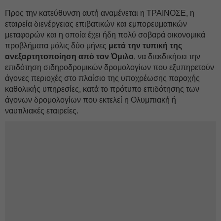
Προς την κατεύθυνση αυτή αναμένεται η ΤΡΑΙΝΟΣΕ, η
εταιρεία διενέργειας επιβατικών και εμπορευματικών
μεταφορών και η οποία έχει ήδη πολύ σοβαρά οικονομικά
προβλήματα μόλις δύο μήνες
μετά την τυπική της
ανεξαρτητοποίηση από τον Όμιλο
, να διεκδικήσει την
επιδότηση σιδηροδρομικών δρομολογίων που εξυπηρετούν
άγονες περιοχές στο πλαίσιο της υποχρέωσης παροχής
καθολικής υπηρεσίες, κατά το πρότυπο επιδότησης των
άγονων δρομολογίων που εκτελεί η Ολυμπιακή ή
ναυτιλιακές εταιρείες.