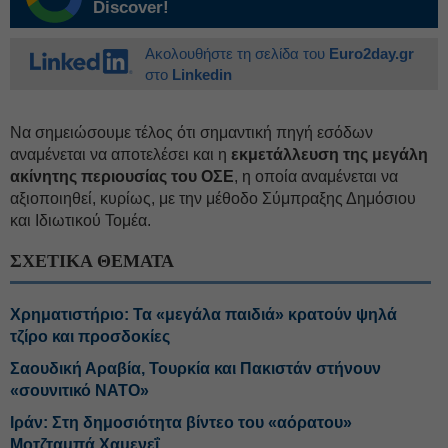
Discover!
Ακολουθήστε τη σελίδα του
Euro2day.gr
στο
Linkedin
Να σημειώσουμε τέλος ότι σημαντική πηγή εσόδων
αναμένεται να αποτελέσει και η
εκμετάλλευση της μεγάλη
ακίνητης περιουσίας του ΟΣΕ
, η οποία αναμένεται να
αξιοποιηθεί, κυρίως, με την μέθοδο Σύμπραξης Δημόσιου
και Ιδιωτικού Τομέα.
ΣΧΕΤΙΚΑ ΘΕΜΑΤΑ
Χρηματιστήριο: Τα «μεγάλα παιδιά» κρατούν ψηλά
τζίρο και προσδοκίες
Σαουδική Αραβία, Τουρκία και Πακιστάν στήνουν
«σουνιτικό ΝΑΤΟ»
Ιράν: Στη δημοσιότητα βίντεο του «αόρατου»
Μοτζταμπά Χαμενεΐ