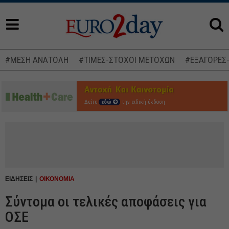
#ΜΕΣΗ ΑΝΑΤΟΛΗ
#ΤΙΜΕΣ-ΣΤΟΧΟΙ ΜΕΤΟΧΩΝ
#ΕΞΑΓΟΡΕΣ
Δείτε
εδώ
την ειδική έκδοση
ΕΙΔΗΣΕΙΣ
ΟΙΚΟΝΟΜΙΑ
Σύντομα οι τελικές αποφάσεις για
ΟΣΕ