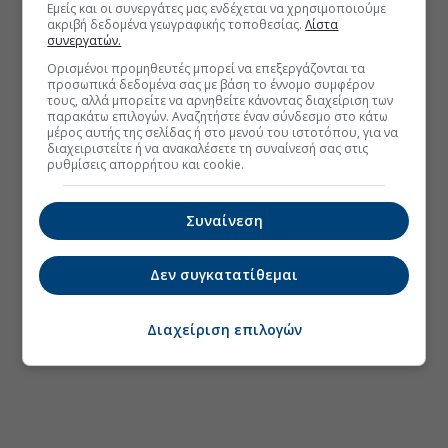
Εμείς και οι συνεργάτες μας ενδέχεται να χρησιμοποιούμε
ακριβή δεδομένα γεωγραφικής τοποθεσίας.
Λίστα
συνεργατών.
Ορισμένοι προμηθευτές μπορεί να επεξεργάζονται τα
προσωπικά δεδομένα σας με βάση το έννομο συμφέρον
τους, αλλά μπορείτε να αρνηθείτε κάνοντας διαχείριση των
παρακάτω επιλογών. Αναζητήστε έναν σύνδεσμο στο κάτω
μέρος αυτής της σελίδας ή στο μενού του ιστοτόπου, για να
διαχειριστείτε ή να ανακαλέσετε τη συναίνεσή σας στις
ρυθμίσεις απορρήτου και cookie.
Συναίνεση
Δεν συγκατατίθεμαι
Διαχείριση επιλογών