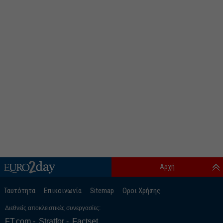
Αρχή
Ταυτότητα
Επικοινωνία
Sitemap
Οροι Χρήσης
Διεθνείς αποκλειστικές συνεργασίες:
FT.com
Stratfor
Factset