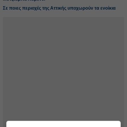
Σε ποιες περιοχές της Αττικής υποχωρούν τα ενοίκια