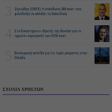
3
Ζησιάδης (ONYX): Η επένδυση 388 εκατ. που
φιλοδοξεί να αλλάξει τη Χαλκιδική
4
Στα δικαστήρια ο ιδρυτής της Revolut για το
«χρυσό» superyacht των €350 εκατ.
5
Βουλγαρική ασπίδα για τις τιμές ρεύματος στην
Ελλάδα
ΣΧΟΛΙΑ ΧΡΗΣΤΩΝ