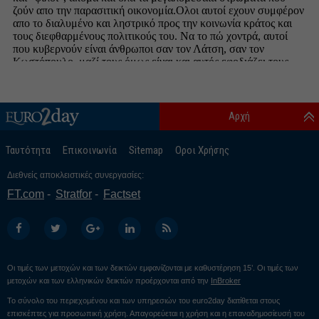
Αρχή
Ταυτότητα
Επικοινωνία
Sitemap
Οροι Χρήσης
Διεθνείς αποκλειστικές συνεργασίες:
FT.com
Stratfor
Factset
Οι τιμές των μετοχών και των δεικτών εμφανίζονται με καθυστέρηση 15’. Οι τιμές των
μετοχών και των ελληνικών δεικτών προέρχονται από την
InBroker
Το σύνολο του περιεχομένου και των υπηρεσιών του euro2day διατίθεται στους
επισκέπτες για προσωπική χρήση. Απαγορεύεται η χρήση και η επαναδημοσίευσή του