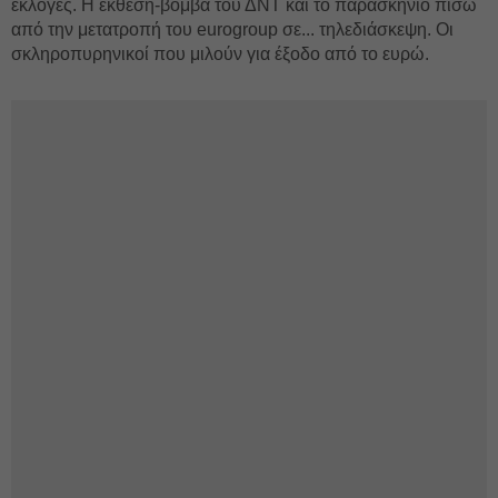
εκλογές. Η έκθεση-βόμβα του ΔΝΤ και το παρασκήνιο πίσω
από την μετατροπή του eurogroup σε... τηλεδιάσκεψη. Οι
σκληροπυρηνικοί που μιλούν για έξοδο από το ευρώ.