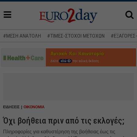
#ΜΕΣΗ ΑΝΑΤΟΛΗ
#ΤΙΜΕΣ-ΣΤΟΧΟΙ ΜΕΤΟΧΩΝ
#ΕΞΑΓΟΡΕΣ
Δείτε
εδώ
την ειδική έκδοση
ΕΙΔΗΣΕΙΣ
ΟΙΚΟΝΟΜΙΑ
Όχι βοήθεια πριν από τις εκλογές;
Πληροφορίες για καθυστέρηση της βοήθειας έως τις