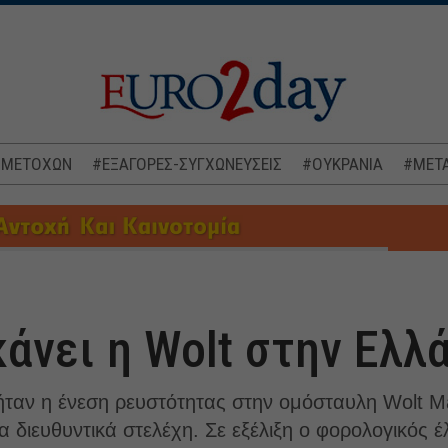
 ΜΕΤΟΧΩΝ
#ΕΞΑΓΟΡΕΣ-ΣΥΓΧΩΝΕΥΣΕΙΣ
#ΟΥΚΡΑΝΙΑ
#ΜΕΤΑ
κάνει η Wolt στην Ελλ
 ήταν η ένεση ρευστότητας στην ομόσταυλη Wolt 
 διευθυντικά στελέχη. Σε εξέλιξη ο φορολογικός έ