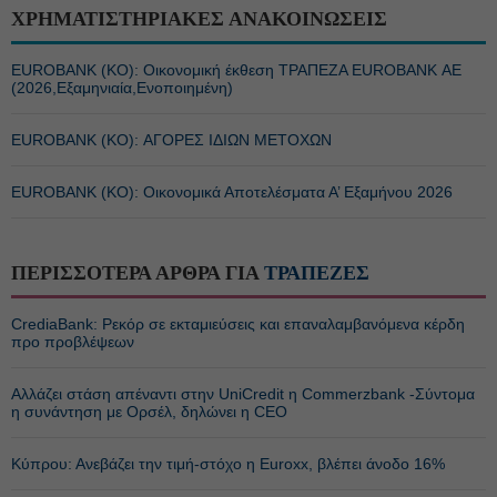
ΧΡΗΜΑΤΙΣΤΗΡΙΑΚΕΣ ΑΝΑΚΟΙΝΩΣΕΙΣ
EUROBANK (ΚΟ): Οικονομική έκθεση ΤΡΑΠΕΖΑ EUROBANK ΑΕ
(2026,Εξαμηνιαία,Ενοποιημένη)
EUROBANK (ΚΟ): ΑΓΟΡΕΣ ΙΔΙΩΝ ΜΕΤΟΧΩΝ
EUROBANK (ΚΟ): Οικονομικά Αποτελέσματα Α’ Εξαμήνου 2026
ΠΕΡΙΣΣΟΤΕΡΑ ΑΡΘΡΑ ΓΙΑ
ΤΡΑΠΕΖΕΣ
CrediaBank: Ρεκόρ σε εκταμιεύσεις και επαναλαμβανόμενα κέρδη
προ προβλέψεων
Αλλάζει στάση απέναντι στην UniCredit η Commerzbank -Σύντομα
η συνάντηση με Ορσέλ, δηλώνει η CEO
Κύπρου: Ανεβάζει την τιμή-στόχο η Euroxx, βλέπει άνοδο 16%