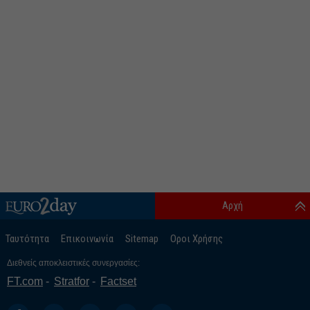
Αρχή
Ταυτότητα
Επικοινωνία
Sitemap
Οροι Χρήσης
Διεθνείς αποκλειστικές συνεργασίες:
FT.com
Stratfor
Factset