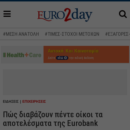
#ΜΕΣΗ ΑΝΑΤΟΛΗ
#ΤΙΜΕΣ-ΣΤΟΧΟΙ ΜΕΤΟΧΩΝ
#ΕΞΑΓΟΡΕΣ
Δείτε
εδώ
την ειδική έκδοση
ΕΙΔΗΣΕΙΣ
ΕΠΙΧΕΙΡΗΣΕΙΣ
Πώς διαβάζουν πέντε οίκοι τα
αποτελέσματα της Eurobank