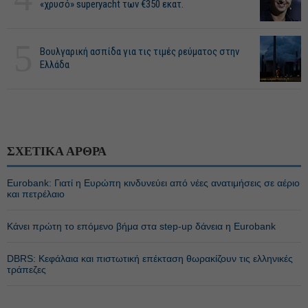
«χρυσό» superyacht των €350 εκατ.
5
Βουλγαρική ασπίδα για τις τιμές ρεύματος στην
Ελλάδα
ΣΧΕΤΙΚΑ ΑΡΘΡΑ
Eurobank: Γιατί η Ευρώπη κινδυνεύει από νέες ανατιμήσεις σε αέριο
και πετρέλαιο
Κάνει πρώτη το επόμενο βήμα στα step-up δάνεια η Eurobank
DBRS: Κεφάλαια και πιστωτική επέκταση θωρακίζουν τις ελληνικές
τράπεζες