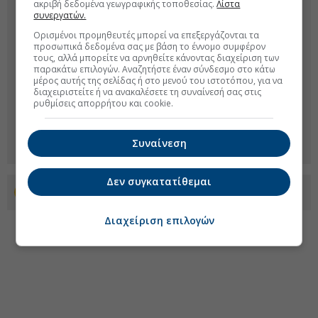
ακριβή δεδομένα γεωγραφικής τοποθεσίας.
Λίστα
συνεργατών.
Ορισμένοι προμηθευτές μπορεί να επεξεργάζονται τα
προσωπικά δεδομένα σας με βάση το έννομο συμφέρον
τους, αλλά μπορείτε να αρνηθείτε κάνοντας διαχείριση των
παρακάτω επιλογών. Αναζητήστε έναν σύνδεσμο στο κάτω
μέρος αυτής της σελίδας ή στο μενού του ιστοτόπου, για να
διαχειριστείτε ή να ανακαλέσετε τη συναίνεσή σας στις
ρυθμίσεις απορρήτου και cookie.
Συναίνεση
Δεν συγκατατίθεμαι
Προσθέστε το euro2day.gr στο Discover
Διαχείριση επιλογών