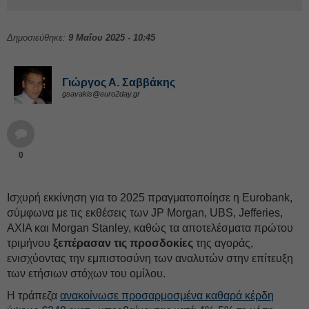
Δημοσιεύθηκε:
9 Μαΐου 2025 - 10:45
Γιώργος Α. Σαββάκης
gsavakis@euro2day.gr
0
Ισχυρή εκκίνηση για το 2025 πραγματοποίησε η Eurobank,
σύμφωνα με τις εκθέσεις των JP Morgan, UBS, Jefferies,
ΑΧΙΑ και Morgan Stanley, καθώς τα αποτελέσματα πρώτου
τριμήνου
ξεπέρασαν τις προσδοκίες
της αγοράς,
ενισχύοντας την εμπιστοσύνη των αναλυτών στην επίτευξη
των ετήσιων στόχων του ομίλου.
Η τράπεζα
ανακοίνωσε προσαρμοσμένα καθαρά κέρδη