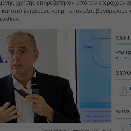
μένης χρήσης επηρεάστηκαν από την ετεροχρονισ
ς και από έκτακτους και μη επαναλαμβανόμενους 
εγεθών.
ΣΧΕΤ
ΕΥΔΑΠ (Κ
Προσθήκη
ΣΥΝΟ
ΔΗΜΟ