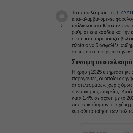
Τα αποτελέσματα της
ΕΥΔΑ
επαναλαμβανόμενες φορολογι
επίδικων υποθέσεων
, ενώ
0
ρυθμιστικού εσόδου και την
η εταιρεία παρουσιάζει
βελτι
πλαίσιο να διασφαλίζει αυξη
σημειώνει η εταιρεία στην 
Σύνοψη αποτελεσμ
Η χρήση 2025 επηρεάστηκε 
παράγοντες, οι οποίοι οδήγ
αποτελεσμάτων, χωρίς όμως 
δυναμική της εταιρείας. Κα
κατά
1,4%
σε σχέση με το 2
που επικράτησαν σε σχέση με
ευαισθητοποίηση των πολιτών