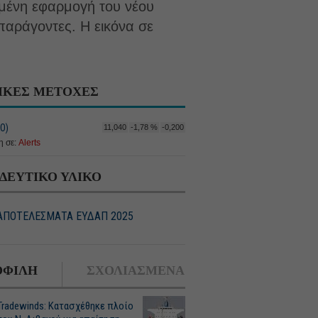
μένη εφαρμογή του νέου
παράγοντες. Η εικόνα σε
ΙΚΕΣ ΜΕΤΟΧΕΣ
Ο)
11,040
-1,78 %
-0,200
 σε:
Alerts
ΔΕΥΤΙΚΟ ΥΛΙΚΟ
ΑΠΟΤΕΛΕΣΜΑΤΑ ΕΥΔΑΠ 2025
ΦΙΛΗ
ΣΧΟΛΙΑΣΜΕΝΑ
Tradewinds: Κατασχέθηκε πλοίο