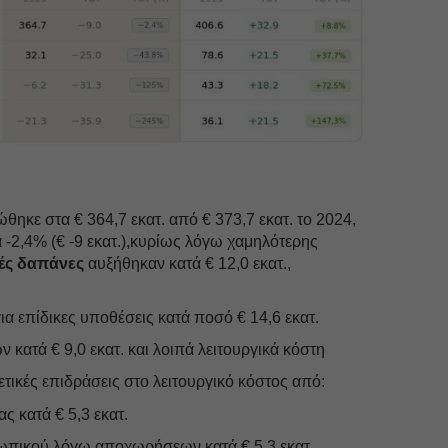
ηκε στα € 364,7 εκατ. από € 373,7 εκατ. το 2024,
-2,4% (€ -9 εκατ.),κυρίως λόγω χαμηλότερης
κές δαπάνες
αυξήθηκαν κατά € 12,0 εκατ.,
α επίδικες υποθέσεις κατά ποσό € 14,6 εκατ.
ν κατά € 9,0 εκατ. και λοιπά λειτουργικά κόστη
ικές επιδράσεις στο λειτουργικό κόστος από:
ς κατά € 5,3 εκατ.
πικού λόγω αποχωρήσεων κατά € 5,3 εκατ.