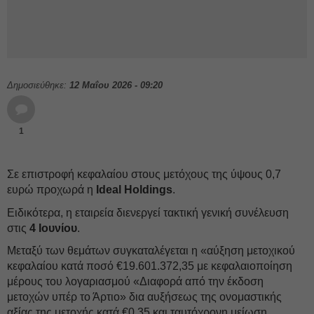
Δημοσιεύθηκε:
12 Μαΐου 2026 - 09:20
1
Σε επιστροφή κεφαλαίου στους μετόχους της ύψους 0,7
ευρώ προχωρά η
Ideal Holdings
.
Ειδικότερα, η εταιρεία διενεργεί τακτική γενική συνέλευση
στις
4 Ιουνίου
.
Μεταξύ των θεμάτων συγκαταλέγεται η «αύξηση μετοχικού
κεφαλαίου κατά ποσό €19.601.372,35 με κεφαλαιοποίηση
μέρους του λογαριασμού «Διαφορά από την έκδοση
μετοχών υπέρ το Άρτιο» δια αυξήσεως της ονομαστικής
αξίας της μετοχής κατά €0,35 και ταυτόχρονη μείωση