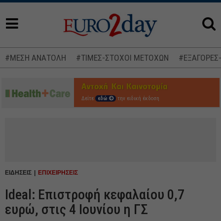
#ΜΕΣΗ ΑΝΑΤΟΛΗ
#ΤΙΜΕΣ-ΣΤΟΧΟΙ ΜΕΤΟΧΩΝ
#ΕΞΑΓΟΡΕΣ
Δείτε
εδώ
την ειδική έκδοση
ΕΙΔΗΣΕΙΣ
ΕΠΙΧΕΙΡΗΣΕΙΣ
Ideal: Επιστροφή κεφαλαίου 0,7
ευρώ, στις 4 Ιουνίου η ΓΣ