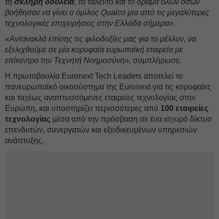
τη
σκληρή δουλειά
, το ταλέντο και το όραμα όλων όσων
βοήθησαν να γίνει ο όμιλος Qualco μια από τις μεγαλύτερες
τεχνολογικές επιχειρήσεις στην Ελλάδα σήμερα»
.
«Αντανακλά επίσης τις φιλοδοξίες μας για το μέλλον, να
εξελιχθούμε σε μία κορυφαία ευρωπαϊκή εταιρεία με
επίκεντρο την Τεχνητή Νοημοσύνη»,
συμπλήρωσε.
Η πρωτοβουλία Euronext Tech Leaders αποτελεί το
πανευρωπαϊκό οικοσύστημα της Euronext για τις κορυφαίες
και ταχέως αναπτυσσόμενες εταιρείες τεχνολογίας στην
Ευρώπη, και υποστηρίζει περισσότερες από
100 εταιρείες
τεχνολογίας
μέσα από την πρόσβαση σε ένα ισχυρό δίκτυο
επενδυτών, συνεργατών και εξειδικευμένων υπηρεσιών
ανάπτυξης.