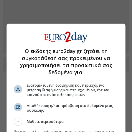
Ο εκδότης euro2day.gr ζητάει τη
συγκατάθεσή σας προκειμένου να
χρησιμοποιήσει τα προσωπικά σας
Προσθέστε το euro2day.gr στο Discover
δεδομένα για:
Εξατομικευμένη διαφήμιση και περιεχόμενο,
μέτρηση διαφήμισης και περιεχομένου, έρευνα
κοινού και ανάπτυξη υπηρεσιών
Αποθήκευση ή/και πρόσβαση στα δεδομένα μιας
συσκευής
Μάθετε περισσότερα
Θα γίνει επεξεργασία των προσωπικών σας δεδομένων και