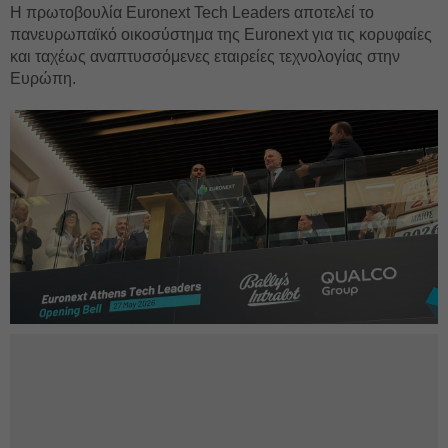
Η πρωτοβουλία Euronext Tech Leaders αποτελεί το
πανευρωπαϊκό οικοσύστημα της Euronext για τις κορυφαίες
και ταχέως αναπτυσσόμενες εταιρείες τεχνολογίας στην
Ευρώπη.