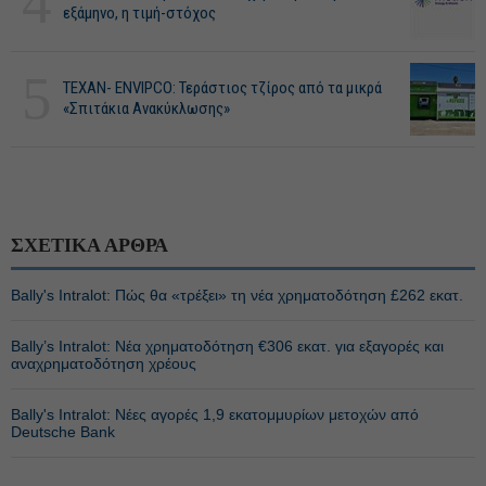
4
εξάμηνο, η τιμή-στόχος
5
ΤΕΧΑΝ- ENVIPCO: Τεράστιος τζίρος από τα μικρά
«Σπιτάκια Ανακύκλωσης»
ΣΧΕΤΙΚΑ ΑΡΘΡΑ
Bally's Intralot: Πώς θα «τρέξει» τη νέα χρηματοδότηση £262 εκατ.
Bally’s Intralot: Νέα χρηματοδότηση €306 εκατ. για εξαγορές και
αναχρηματοδότηση χρέους
Bally's Intralot: Νέες αγορές 1,9 εκατομμυρίων μετοχών από
Deutsche Bank