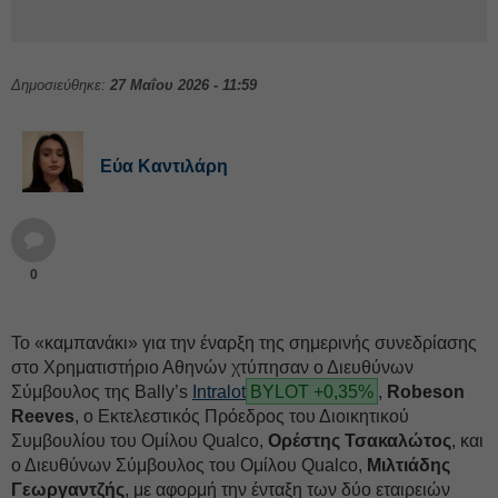
Δημοσιεύθηκε:
27 Μαΐου 2026 - 11:59
Εύα Καντιλάρη
0
Το «καμπανάκι» για την έναρξη της σημερινής συνεδρίασης
στο Χρηματιστήριο Αθηνών χτύπησαν ο Διευθύνων
Σύμβουλος της Bally’s
Intralot
BYLOT +0,35%
,
Robeson
Reeves
, ο Εκτελεστικός Πρόεδρος του Διοικητικού
Συμβουλίου του Ομίλου Qualco,
Ορέστης Τσακαλώτος
, και
ο Διευθύνων Σύμβουλος του Ομίλου Qualco,
Μιλτιάδης
Γεωργαντζής
, με αφορμή την ένταξη των δύο εταιρειών