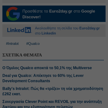
Προσθέστε το
Euro2day.gr
στο
Google
Discover!
Ακολουθήστε τη σελίδα του
Euro2day.gr
στο
Linkedin
#Intralot
#Qualco
ΣΧΕΤΙΚΑ ΘΕΜΑΤΑ
Ο Όμιλος Qualco αποκτά το 50,1% της Multiverse
Deal για Qualco: Απέκτησε το 60% της Lever
Development Consultants
Bally's Intralot: Πώς θα «τρέξει» τη νέα χρηματοδότηση
£262 εκατ.
Συνεργασία Clever Point και REVOIL για την ανάπτυξη
δικτύου και την εξυπηρέτηση πελατών