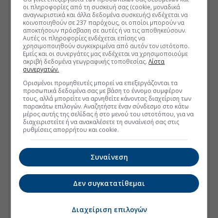
οι πληροφορίες από τη συσκευή σας (cookie, μοναδικά
αναγνωριστικά και άλλα δεδομένα συσκευής) ενδέχεται να
κοινοποιηθούν σε 237 παρόχους, οι οποίοι μπορούν να
αποκτήσουν πρόσβαση σε αυτές ή να τις αποθηκεύσουν.
Αυτές οι πληροφορίες ενδέχεται επίσης να
χρησιμοποιηθούν συγκεκριμένα από αυτόν τον ιστότοπο.
Εμείς και οι συνεργάτες μας ενδέχεται να χρησιμοποιούμε
ακριβή δεδομένα γεωγραφικής τοποθεσίας.
Λίστα
συνεργατών.
Ορισμένοι προμηθευτές μπορεί να επεξεργάζονται τα
προσωπικά δεδομένα σας με βάση το έννομο συμφέρον
τους, αλλά μπορείτε να αρνηθείτε κάνοντας διαχείριση των
παρακάτω επιλογών. Αναζητήστε έναν σύνδεσμο στο κάτω
μέρος αυτής της σελίδας ή στο μενού του ιστοτόπου, για να
διαχειριστείτε ή να ανακαλέσετε τη συναίνεσή σας στις
ρυθμίσεις απορρήτου και cookie.
Συναίνεση
Δεν συγκατατίθεμαι
Διαχείριση επιλογών