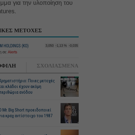
αμμα για την υλοποίηση του
tures.
ΙΚΕΣ ΜΕΤΟΧΕΣ
M HOLDINGS (ΚΟ)
3,050
-1,13 %
-0,035
 σε:
Alerts
ΦΙΛΗ
ΣΧΟΛΙΑΣΜΕΝΑ
Χρηματιστήριο: Ποιες μετοχές
και κλάδοι έχουν ακόμη
περιθώρια ανόδου
O Mr. Big Short προειδοποιεί
για κραχ αντίστοιχο του 1987