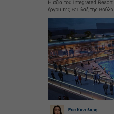
Η αξία του Integrated Resor
έργου της Β’ Πλαζ της Βούλα
Εύα Καντιλάρη