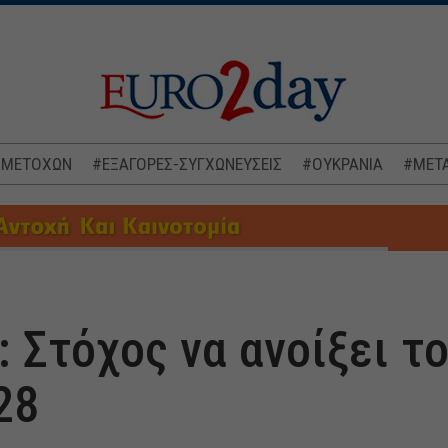
 ΜΕΤΟΧΩΝ
#ΕΞΑΓΟΡΕΣ-ΣΥΓΧΩΝΕΥΣΕΙΣ
#ΟΥΚΡΑΝΙΑ
#ΜΕΤΑ
a: Στόχος να ανοίξει τ
28