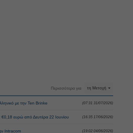
τη Μετοχή
Περισσότερα για
ληνικό με την Ten Brinke
(07:31 31/07/2026)
α €0,18 ευρώ από Δευτέρα 22 Ιουνίου
(16:35 17/06/2026)
ην Intracom
(19:02 04/06/2026)