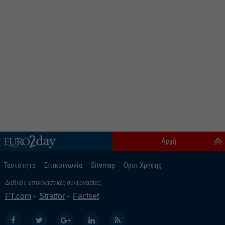
Αρχή
Ταυτότητα
Επικοινωνία
Sitemap
Οροι Χρήσης
Διεθνείς αποκλειστικές συνεργασίες:
FT.com
Stratfor
Factset