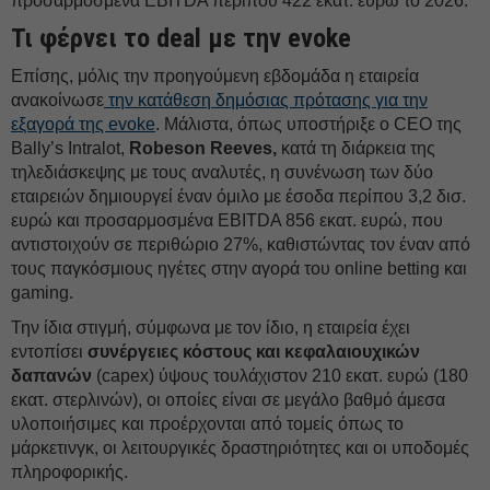
προσαρμοσμένα EBITDA περίπου 422 εκατ. ευρώ το 2026.
Τι φέρνει το deal με την evoke
Επίσης, μόλις την προηγούμενη εβδομάδα η εταιρεία
ανακοίνωσε
την κατάθεση δημόσιας πρότασης για την
εξαγορά της evoke
. Μάλιστα, όπως υποστήριξε ο CEO της
Bally’s Intralοt,
Robeson Reeves,
κατά τη διάρκεια της
τηλεδιάσκεψης με τους αναλυτές, η συνένωση των δύο
εταιρειών δημιουργεί έναν όμιλο με έσοδα περίπου 3,2 δισ.
ευρώ και προσαρμοσμένα EBITDA 856 εκατ. ευρώ, που
αντιστοιχούν σε περιθώριο 27%, καθιστώντας τον έναν από
τους παγκόσμιους ηγέτες στην αγορά του online betting και
gaming.
Την ίδια στιγμή, σύμφωνα με τον ίδιο, η εταιρεία έχει
εντοπίσει
συνέργειες κόστους και κεφαλαιουχικών
δαπανών
(capex) ύψους τουλάχιστον 210 εκατ. ευρώ (180
εκατ. στερλινών), οι οποίες είναι σε μεγάλο βαθμό άμεσα
υλοποιήσιμες και προέρχονται από τομείς όπως το
μάρκετινγκ, οι λειτουργικές δραστηριότητες και οι υποδομές
πληροφορικής.