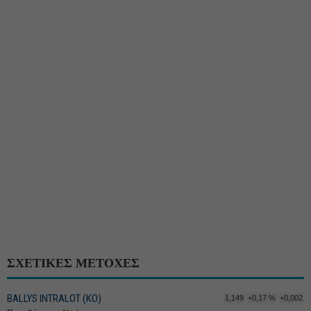
ΣΧΕΤΙΚΕΣ ΜΕΤΟΧΕΣ
BALLYS INTRALOT (ΚΟ)
1,149
+0,17 %
+0,002