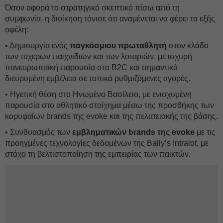
Όσον αφορά το στρατηγικό σκεπτικό πίσω από τη
συμφωνία, η διοίκηση τόνισε ότι αναμένεται να φέρει τα εξής
οφέλη:
• Δημιουργία ενός
παγκόσμιου πρωταθλητή
στον κλάδο
των τυχερών παιχνιδιών και των λοταριών, με ισχυρή
πανευρωπαϊκή παρουσία στο B2C και σημαντικά
διευρυμένη εμβέλεια σε τοπικά ρυθμιζόμενες αγορές.
• Ηγετική θέση στο Ηνωμένο Βασίλειο, με ενισχυμένη
παρουσία στο αθλητικό στοίχημα μέσω της προσθήκης των
κορυφαίων brands της evoke και της πελατειακής της βάσης.
• Συνδυασμός των
εμβληματικών brands της evoke
με τις
προηγμένες τεχνολογίες δεδομένων της Bally’s Intralοt, με
στόχο τη βελτιστοποίηση της εμπειρίας των παικτών.