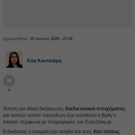
Δημοσιεύθηκε:
10 Ιουνίου 2026 - 07:28
Εύα Καντιλάρη
0
Αίτηση για άδεια διεξαγωγής
διαδικτυακού στοιχήματος
και λοιπών online παιχνιδιών έχει καταθέσει η Bally’s
Intralοt, σύμφωνα με πληροφορίες του Euro2day.gr.
Ειδικότερα, η εταιρεία έχει αιτηθεί και τους
δύο τύπους