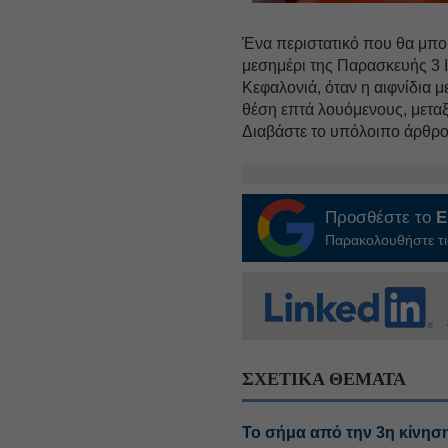
Ένα περιστατικό που θα μπορ
μεσημέρι της Παρασκευής 3 Ι
Κεφαλονιά, όταν η αιφνίδια
θέση επτά λουόμενους, μετα
Διαβάστε το υπόλοιπο άρθρ
Προσθέστε το
E
Παρακολουθήστε τις
ΣΧΕΤΙΚΑ ΘΕΜΑΤΑ
Το σήμα από την 3η κίνηση