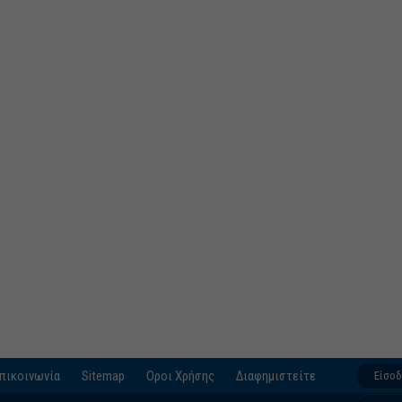
πικοινωνία
Sitemap
Οροι Χρήσης
Διαφημιστείτε
Είσο