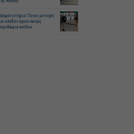
της Αθήνας
Χρηματιστήριο: Ποιες μετοχές
και κλάδοι έχουν ακόμη
περιθώρια ανόδου