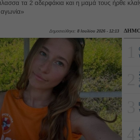
ασσα τα 2 αδερφάκια και η μαμά τους ήρθε κλαίγ
 αγωνία»
ΔΗΜΟ
Δημοσιεύθηκε:
8 Ιουλίου 2026 - 12:13
1
2
3
4