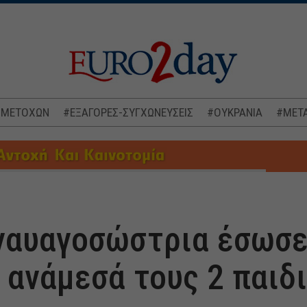
 ΜΕΤΟΧΩΝ
#ΕΞΑΓΟΡΕΣ-ΣΥΓΧΩΝΕΥΣΕΙΣ
#ΟΥΚΡΑΝΙΑ
#ΜΕΤΑ
ναυαγοσώστρια έσωσε
 ανάμεσά τους 2 παιδι