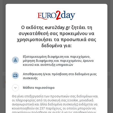
Ο εκδότης euro2day.gr ζητάει τη
συγκατάθεσή σας προκειμένου να
χρησιμοποιήσει τα προσωπικά σας
δεδομένα για:
Εξατομικευμένη διαφήμιση και περιεχόμενο,
μέτρηση διαφήμισης και περιεχομένου, έρευνα
κοινού και ανάπτυξη υπηρεσιών
Αποθήκευση ή/και πρόσβαση στα δεδομένα μιας
συσκευής
Προσθέστε το euro2day.gr στο Discover
Μάθετε περισσότερα
Θα γίνει επεξεργασία των προσωπικών σας δεδομένων και
οι πληροφορίες από τη συσκευή σας (cookie, μοναδικά
αναγνωριστικά και άλλα δεδομένα συσκευής) ενδέχεται να
κοινοποιηθούν σε 237 παρόχους, οι οποίοι μπορούν να
αποκτήσουν πρόσβαση σε αυτές ή να τις αποθηκεύσουν.