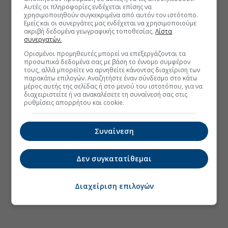
Αυτές οι πληροφορίες ενδέχεται επίσης να
χρησιμοποιηθούν συγκεκριμένα από αυτόν τον ιστότοπο.
Εμείς και οι συνεργάτες μας ενδέχεται να χρησιμοποιούμε
ακριβή δεδομένα γεωγραφικής τοποθεσίας.
Λίστα
συνεργατών.
Ορισμένοι προμηθευτές μπορεί να επεξεργάζονται τα
προσωπικά δεδομένα σας με βάση το έννομο συμφέρον
τους, αλλά μπορείτε να αρνηθείτε κάνοντας διαχείριση των
παρακάτω επιλογών. Αναζητήστε έναν σύνδεσμο στο κάτω
μέρος αυτής της σελίδας ή στο μενού του ιστοτόπου, για να
διαχειριστείτε ή να ανακαλέσετε τη συναίνεσή σας στις
ρυθμίσεις απορρήτου και cookie.
Συναίνεση
Δεν συγκατατίθεμαι
Διαχείριση επιλογών