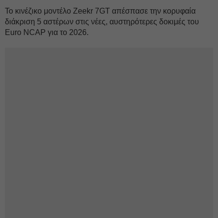
Το κινέζικο μοντέλο Zeekr 7GT απέσπασε την κορυφαία
διάκριση 5 αστέρων στις νέες, αυστηρότερες δοκιμές του
Euro NCAP για το 2026.