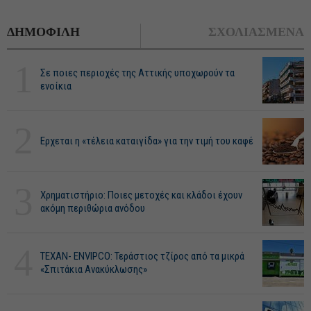
ΔΗΜΟΦΙΛΗ
ΣΧΟΛΙΑΣΜΕΝΑ
1
Σε ποιες περιοχές της Αττικής υποχωρούν τα
ενοίκια
2
Ερχεται η «τέλεια καταιγίδα» για την τιμή του καφέ
3
Χρηματιστήριο: Ποιες μετοχές και κλάδοι έχουν
ακόμη περιθώρια ανόδου
4
ΤΕΧΑΝ- ENVIPCO: Τεράστιος τζίρος από τα μικρά
«Σπιτάκια Ανακύκλωσης»