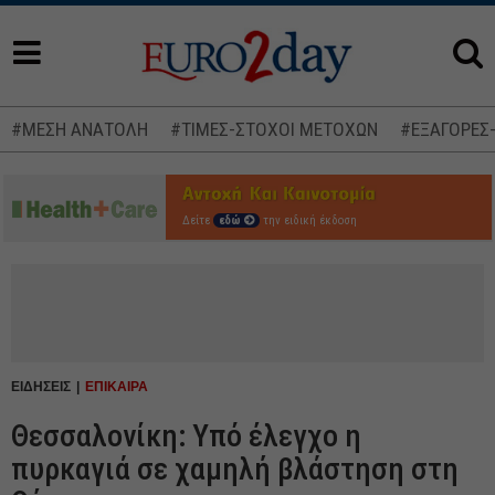
#ΜΕΣΗ ΑΝΑΤΟΛΗ
#ΤΙΜΕΣ-ΣΤΟΧΟΙ ΜΕΤΟΧΩΝ
#ΕΞΑΓΟΡΕΣ
Δείτε
εδώ
την ειδική έκδοση
ΕΙΔΗΣΕΙΣ
ΕΠΙΚΑΙΡΑ
Θεσσαλονίκη: Υπό έλεγχο η
πυρκαγιά σε χαμηλή βλάστηση στη