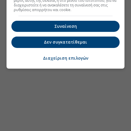
μέρος αυτής της σελίδας ή στο μενού του ιστοτόπου, για να
διαχειριστείτε ή να ανακαλέσετε τη συναίνεσή σας στις
ρυθμίσεις απορρήτου και cookie.
Συναίνεση
Δεν συγκατατίθεμαι
Διαχείριση επιλογών