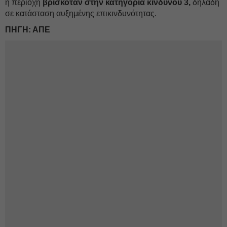
η περιοχή
βρισκόταν στην κατηγορία κινδύνου 3,
δηλαδή
σε κατάσταση αυξημένης επικινδυνότητας.
ΠΗΓΗ: ΑΠΕ