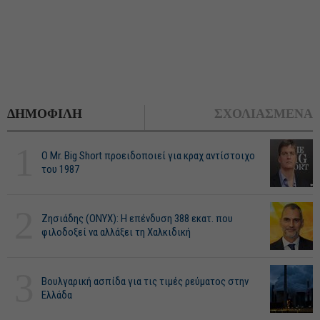
ΔΗΜΟΦΙΛΗ
ΣΧΟΛΙΑΣΜΕΝΑ
1
O Mr. Big Short προειδοποιεί για κραχ αντίστοιχο
του 1987
2
Ζησιάδης (ONYX): Η επένδυση 388 εκατ. που
φιλοδοξεί να αλλάξει τη Χαλκιδική
3
Βουλγαρική ασπίδα για τις τιμές ρεύματος στην
Ελλάδα