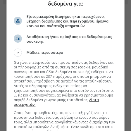
δεδομένα για:
Εξατομικευμένη διαφήμιση και περιεχόμενο,
μέτρηση διαφήμισης και περιεχομένου, έρευνα
κοινού και ανάπτυξη υπηρεσιών
Αποθήκευση ή/και πρόσβαση στα δεδομένα μιας
συσκευής
Μάθετε περισσότερα
Θα γίνει επεξεργασία των προσωπικών σας δεδομένων και
οι πληροφορίες από τη συσκευή σας (cookie, μοναδικά
αναγνωριστικά και άλλα δεδομένα συσκευής) ενδέχεται να
κοινοποιηθούν σε 237 παρόχους, οι οποίοι μπορούν να
αποκτήσουν πρόσβαση σε αυτές ή να τις αποθηκεύσουν.
Αυτές οι πληροφορίες ενδέχεται επίσης να
χρησιμοποιηθούν συγκεκριμένα από αυτόν τον ιστότοπο.
Εμείς και οι συνεργάτες μας ενδέχεται να χρησιμοποιούμε
ακριβή δεδομένα γεωγραφικής τοποθεσίας.
Λίστα
συνεργατών.
Ορισμένοι προμηθευτές μπορεί να επεξεργάζονται τα
προσωπικά δεδομένα σας με βάση το έννομο συμφέρον
τους, αλλά μπορείτε να αρνηθείτε κάνοντας διαχείριση των
παρακάτω επιλογών. Αναζητήστε έναν σύνδεσμο στο κάτω