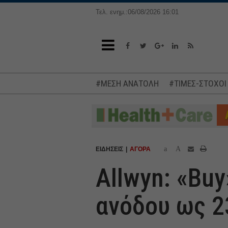
Τελ. ενημ.:06/08/2026 16:01
#ΜΕΣΗ ΑΝΑΤΟΛΗ
#ΤΙΜΕΣ-ΣΤΟΧΟΙ
a
A
ΕΙΔΗΣΕΙΣ
ΑΓΟΡΑ
Allwyn: «Buy
ανόδου ως 