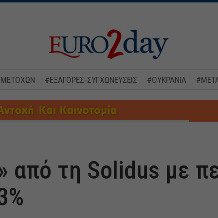
 ΜΕΤΟΧΩΝ
#ΕΞΑΓΟΡΕΣ-ΣΥΓΧΩΝΕΥΣΕΙΣ
#ΟΥΚΡΑΝΙΑ
#ΜΕΤΑ
» από τη Solidus με 
23%