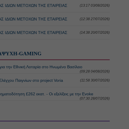
ΑΣ ΙΔΙΩΝ ΜΕΤΟΧΩΝ ΤΗΣ ΕΤΑΙΡΕΙΑΣ
(13:17 03/08/2026)
ΑΣ ΙΔΙΩΝ ΜΕΤΟΧΩΝ ΤΗΣ ΕΤΑΙΡΕΙΑΣ
(12:38 27/07/2026)
ΑΣ ΙΔΙΩΝ ΜΕΤΟΧΩΝ ΤΗΣ ΕΤΑΙΡΕΙΑΣ
(14:38 20/07/2026)
ΑΨΥΧΗ-GAMING
 για την Εθνική Λοταρία στο Ηνωμένο Βασίλειο
(09:28 04/08/2026)
λέγχου Παιγνίων στο project Voria
(11:58 30/07/2026)
χρηματοδότηση £262 εκατ. - Οι εξελίξεις με την Evoke
(07:30 28/07/2026)