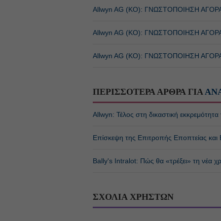
Allwyn AG (ΚΟ): ΓΝΩΣΤΟΠΟΙΗΣΗ ΑΓΟΡ
Allwyn AG (ΚΟ): ΓΝΩΣΤΟΠΟΙΗΣΗ ΑΓΟΡ
Allwyn AG (ΚΟ): ΓΝΩΣΤΟΠΟΙΗΣΗ ΑΓΟΡ
ΠΕΡΙΣΣΟΤΕΡΑ ΑΡΘΡΑ ΓΙΑ
ΑΝ
Allwyn: Τέλος στη δικαστική εκκρεμότητα
Επίσκεψη της Επιτροπής Εποπτείας και Ε
Bally's Intralot: Πώς θα «τρέξει» τη νέα 
ΣΧΟΛΙΑ ΧΡΗΣΤΩΝ