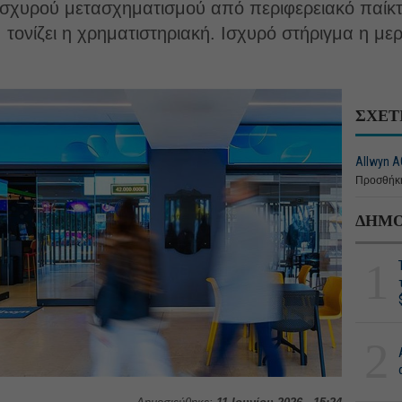
 ισχυρού μετασχηματισμού από περιφερειακό παίκτ
 τονίζει η χρηματιστηριακή. Ισχυρό στήριγμα η με
ΣΧΕΤ
Allwyn A
Προσθήκη
ΔΗΜΟ
1
2