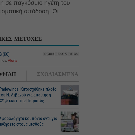
η σε παγκόσμιο ηγέτη του
ρισματική απόδοση. Οι
ΙΚΕΣ ΜΕΤΟΧΕΣ
G (ΚΟ)
13,400
-0,33 %
-0,045
 σε:
Alerts
ΦΙΛΗ
ΣΧΟΛΙΑΣΜΕΝΑ
Tradewinds: Κατασχέθηκε πλοίο
του Ν. Λιβανού για απαίτηση
$21,5 εκατ. της Πειραιώς
Αφορολόγητα κουπόνια αντί για
αυξήσεις στους μισθούς