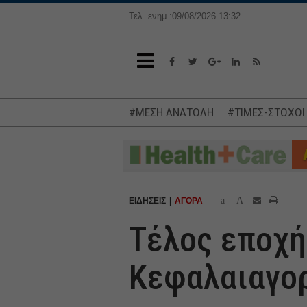
Τελ. ενημ.:09/08/2026 13:32
#ΜΕΣΗ ΑΝΑΤΟΛΗ
#ΤΙΜΕΣ-ΣΤΟΧΟΙ
a
A
ΕΙΔΗΣΕΙΣ
ΑΓΟΡΑ
Τέλος εποχής
Κεφαλαιαγορ