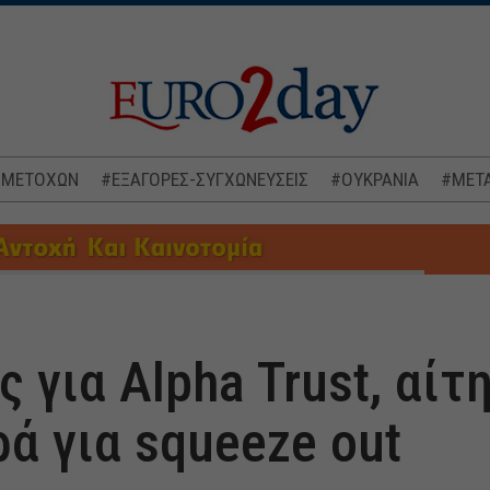
 ΜΕΤΟΧΩΝ
#ΕΞΑΓΟΡΕΣ-ΣΥΓΧΩΝΕΥΣΕΙΣ
#ΟΥΚΡΑΝΙΑ
#ΜΕΤΑ
 για Alpha Trust, αίτ
ά για squeeze out