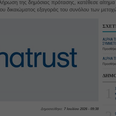
κλήρωση της δημόσιας πρότασης, κατέθεσε αίτημα
ου δικαιώματος εξαγοράς του συνόλου των μετοχώ
ΣΧΕΤ
ALPHA T
ΣΥΜΜΕΤΟ
Προσθήκη
ALPHA Τ
Προσθήκη
ΔΗΜΟ
1
Δημοσιεύθηκε:
7 Ιουλίου 2026 - 09:38