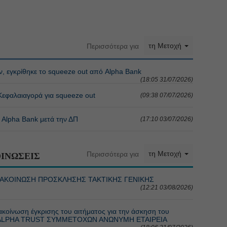
τη Μετοχή
Περισσότερα για
ν, εγκρίθηκε το squeeze out από Alpha Bank
(18:05 31/07/2026)
 Κεφαλαιαγορά για squeeze out
(09:38 07/07/2026)
 Alpha Bank μετά την ΔΠ
(17:10 03/07/2026)
τη Μετοχή
Περισσότερα για
ΙΝΩΣΕΙΣ
ΝΑΚΟΙΝΩΣΗ ΠΡΟΣΚΛΗΣΗΣ ΤΑΚΤΙΚΗΣ ΓΕΝΙΚΗΣ
(12:21 03/08/2026)
νωση έγκρισης του αιτήματος για την άσκηση του
της ALPHA TRUST ΣΥΜΜΕΤΟΧΩΝ ΑΝΩΝΥΜΗ ΕΤΑΙΡΕΙΑ