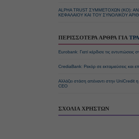
ALPHA TRUST ΣΥΜΜΕΤΟΧΩΝ (ΚΟ): Α
ΚΕΦΑΛΑΙΟΥ ΚΑΙ ΤΟΥ ΣΥΝΟΛΙΚΟΥ ΑΡ
ΠΕΡΙΣΣΟΤΕΡΑ ΑΡΘΡΑ ΓΙΑ
ΤΡ
Eurobank: Γιατί κέρδισε τις εντυπώσεις σ
CrediaBank: Ρεκόρ σε εκταμιεύσεις και
Αλλάζει στάση απέναντι στην UniCredit
CEO
ΣΧΟΛΙΑ ΧΡΗΣΤΩΝ