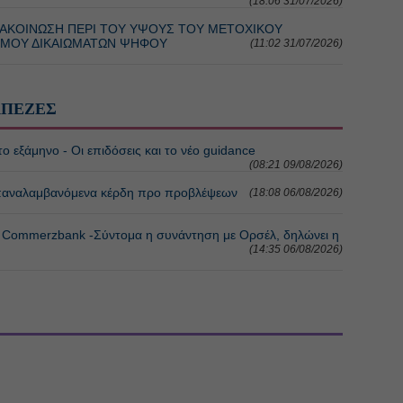
(18:06 31/07/2026)
ΝΑΚΟΙΝΩΣΗ ΠΕΡΙ ΤΟΥ ΥΨΟΥΣ ΤΟΥ ΜΕΤΟΧΙΚΟΥ
ΙΘΜΟΥ ΔΙΚΑΙΩΜΑΤΩΝ ΨΗΦΟΥ
(11:02 31/07/2026)
ΑΠΕΖΕΣ
το εξάμηνο - Οι επιδόσεις και το νέο guidance
(08:21 09/08/2026)
 επαναλαμβανόμενα κέρδη προ προβλέψεων
(18:08 06/08/2026)
 η Commerzbank -Σύντομα η συνάντηση με Ορσέλ, δηλώνει η
(14:35 06/08/2026)