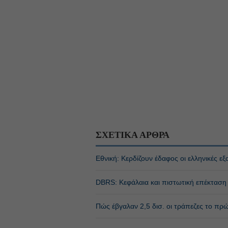
ΣΧΕΤΙΚΑ ΑΡΘΡΑ
Εθνική: Κερδίζουν έδαφος οι ελληνικές ε
DBRS: Κεφάλαια και πιστωτική επέκταση 
Πώς έβγαλαν 2,5 δισ. οι τράπεζες το πρ