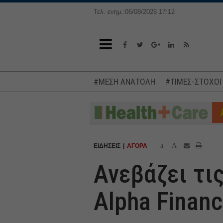
Τελ. ενημ.:06/08/2026 17:12
#ΜΕΣΗ ΑΝΑΤΟΛΗ
#ΤΙΜΕΣ-ΣΤΟΧΟΙ
a
A
ΕΙΔΗΣΕΙΣ
ΑΓΟΡΑ
Ανεβάζει τι
Alpha Finan