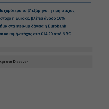
 Ισχυρότερο το β' εξάμηνο, η τιμή-στόχος
-στόχο η Euroxx, βλέπει άνοδο 16%
ήμα στα step-up δάνεια η Eurobank
rm και τιμή-στόχος στα €14,20 από NBG
.gr στο Discover