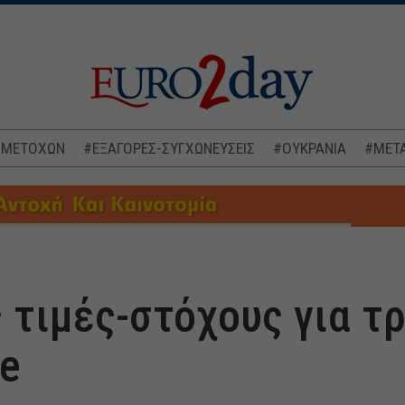
 ΜΕΤΟΧΩΝ
#ΕΞΑΓΟΡΕΣ-ΣΥΓΧΩΝΕΥΣΕΙΣ
#ΟΥΚΡΑΝΙΑ
#ΜΕΤΑ
ς τιμές-στόχους για τ
ce