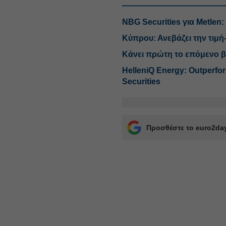
NBG Securities για Metlen:
Κύπρου: Ανεβάζει την τιμή
Κάνει πρώτη το επόμενο β
HelleniQ Energy: Outperfo
Securities
Προσθέστε το euro2day