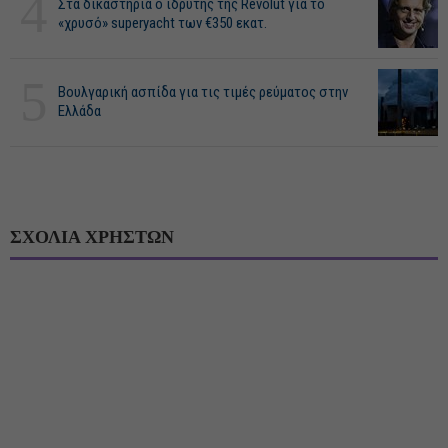
4
Στα δικαστήρια ο ιδρυτής της Revolut για το
«χρυσό» superyacht των €350 εκατ.
5
Βουλγαρική ασπίδα για τις τιμές ρεύματος στην
Ελλάδα
ΣΧΟΛΙΑ ΧΡΗΣΤΩΝ