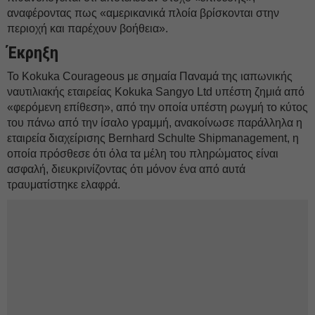
αναφέροντας πως «αμερικανικά πλοία βρίσκονται στην
περιοχή και παρέχουν βοήθεια».
Έκρηξη
To Κοkuka Courageous με σημαία Παναμά της ιαπωνικής
ναυτιλιακής εταιρείας Kokuka Sangyo Ltd υπέστη ζημιά από
«φερόμενη επίθεση», από την οποία υπέστη ρωγμή το κύτος
του πάνω από την ίσαλο γραμμή, ανακοίνωσε παράλληλα η
εταιρεία διαχείρισης Bernhard Schulte Shipmanagement, η
οποία πρόσθεσε ότι όλα τα μέλη του πληρώματος είναι
ασφαλή, διευκρινίζοντας ότι μόνον ένα από αυτά
τραυματίστηκε ελαφρά.