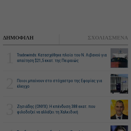
ΔΗΜΟΦΙΛΗ
ΣΧΟΛΙΑΣΜΕΝΑ
1
Tradewinds: Κατασχέθηκε πλοίο του Ν. Λιβανού για
απαίτηση $21,5 εκατ. της Πειραιώς
2
Ποιοι μπαίνουν στο στόχαστρο της Εφορίας για
έλεγχο
3
Ζησιάδης (ONYX): Η επένδυση 388 εκατ. που
φιλοδοξεί να αλλάξει τη Χαλκιδική