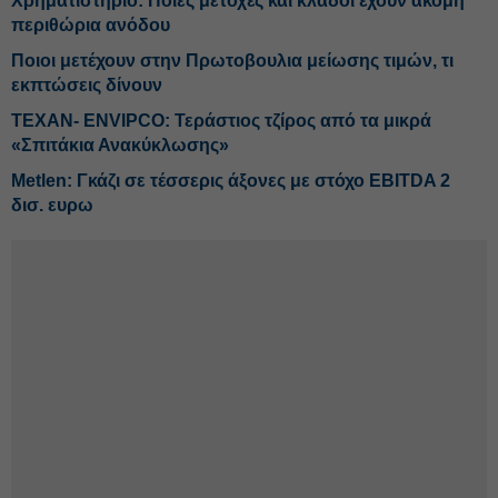
Χρηματιστήριο: Ποιες μετοχές και κλάδοι έχουν ακόμη
περιθώρια ανόδου
Ποιοι μετέχουν στην Πρωτοβουλια μείωσης τιμών, τι
εκπτώσεις δίνουν
ΤΕΧΑΝ- ENVIPCO: Τεράστιος τζίρος από τα μικρά
«Σπιτάκια Ανακύκλωσης»
Metlen: Γκάζι σε τέσσερις άξονες με στόχο EBITDA 2
δισ. ευρω