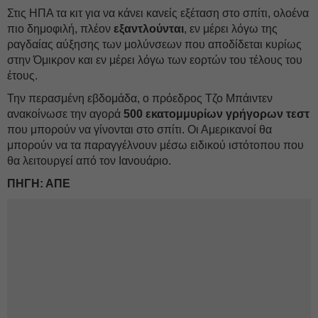
Στις ΗΠΑ τα κιτ για να κάνει κανείς εξέταση στο σπίτι, ολοένα
πιο δημοφιλή, πλέον
εξαντλούνται
, εν μέρει λόγω της
ραγδαίας αύξησης των μολύνσεων που αποδίδεται κυρίως
στην Όμικρον και εν μέρει λόγω των εορτών του τέλους του
έτους.
Την περασμένη εβδομάδα, ο πρόεδρος Τζο Μπάιντεν
ανακοίνωσε την αγορά
500 εκατομμυρίων γρήγορων τεστ
που μπορούν να γίνονται στο σπίτι. Οι Αμερικανοί θα
μπορούν να τα παραγγέλνουν μέσω ειδικού ιστότοπου που
θα λειτουργεί από τον Ιανουάριο.
ΠΗΓΗ: ΑΠΕ