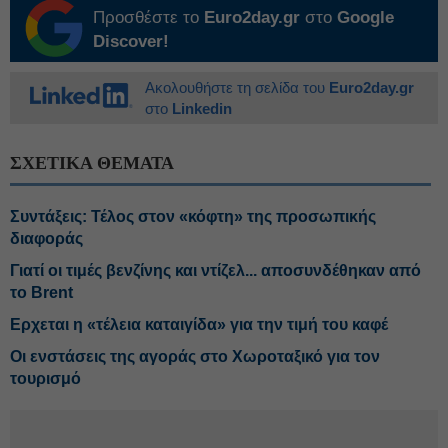
Προσθέστε το
Euro2day.gr
στο
Google
Discover!
Ακολουθήστε τη σελίδα του
Euro2day.gr
στο
Linkedin
ΣΧΕΤΙΚΑ ΘΕΜΑΤΑ
Συντάξεις: Τέλος στον «κόφτη» της προσωπικής
διαφοράς
Γιατί οι τιμές βενζίνης και ντίζελ... αποσυνδέθηκαν από
το Brent
Ερχεται η «τέλεια καταιγίδα» για την τιμή του καφέ
Οι ενστάσεις της αγοράς στο Χωροταξικό για τον
τουρισμό