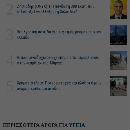
2
Ζησιάδης (ONYX): Η επένδυση 388 εκατ. που
φιλοδοξεί να αλλάξει τη Χαλκιδική
3
Βουλγαρική ασπίδα για τις τιμές ρεύματος στην
Ελλάδα
4
Διπλό ξενοδοχειακό χτύπημα από ισραηλινούς
στην «καρδιά» της Αθήνας
5
Χρηματιστήριο: Ποιες μετοχές και κλάδοι έχουν
ακόμη περιθώρια ανόδου
ΠΕΡΙΣΣΟΤΕΡΑ ΑΡΘΡΑ ΓΙΑ
ΥΓΕΙΑ