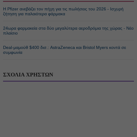
Η Pfizer ανεβάζει τον πήχη για τις πωλήσεις του 2026 - Ισχυρή
ζήτηση για παλαιότερα φάρμακα
24ωρα φαρμακεία στα δύο μεγαλύτερα αεροδρόμια της χώρας - Νέο
πλαίσιο
Deal-μαμούθ $400 δισ.: AstraZeneca και Bristol Myers κοντά σε
συμφωνία
ΣΧΟΛΙΑ ΧΡΗΣΤΩΝ