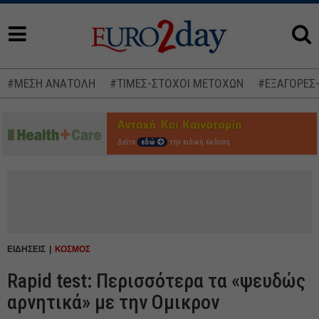
#ΜΕΣΗ ΑΝΑΤΟΛΗ
#ΤΙΜΕΣ-ΣΤΟΧΟΙ ΜΕΤΟΧΩΝ
#ΕΞΑΓΟΡΕΣ
Δείτε
εδώ
την ειδική έκδοση
ΕΙΔΗΣΕΙΣ
ΚΟΣΜΟΣ
Rapid test: Περισσότερα τα «ψευδώς
αρνητικά» με την Ομικρον