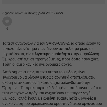
Δημοσιεύθηκε:
29 Δεκεμβρίου 2021 - 10:21
0
Τα τεστ αντιγόνων για τον SARS-CoV-2, τα οποία έχουν το
μεγάλο πλεονέκτημα πως δίνουν αποτέλεσμα μέσα σε
μερικά λεπτά, είναι
λιγότερο ευαίσθητα
στην παραλλαγή
Όμικρον απ’ ό,τι σε προηγούμενες, προειδοποίησαν χθες
Τρίτη οι αμερικανικές υγειονομικές αρχές.
Αυτό σημαίνει πως τα τεστ αυτού του είδους είναι
ενδεχόμενο να δίνουν ψευδώς αρνητικά αποτελέσματα,
ακόμη κι αν κάποιος ή κάποια έχει μολυνθεί από την
Όμικρον. «Τα προκαταρκτικά δεδομένα υποδεικνύουν ότι τα
τεστ αντιγόνων πράγματι ανιχνεύουν την παραλλαγή
Όμικρον, αλλά έχουν
μειωμένη ευαισθησία
», αναφέρει
ανακοίνωση του αμερικανικού ομοσπονδιακού οργανισμού