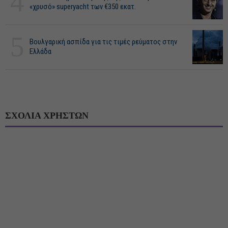
4
«χρυσό» superyacht των €350 εκατ.
5
Βουλγαρική ασπίδα για τις τιμές ρεύματος στην
Ελλάδα
ΣΧΟΛΙΑ ΧΡΗΣΤΩΝ