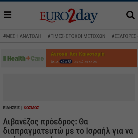
#ΜΕΣΗ ΑΝΑΤΟΛΗ
#ΤΙΜΕΣ-ΣΤΟΧΟΙ ΜΕΤΟΧΩΝ
#ΕΞΑΓΟΡΕΣ
Δείτε
εδώ
την ειδική έκδοση
ΕΙΔΗΣΕΙΣ
ΚΟΣΜΟΣ
Λιβανέζος πρόεδρος: Θα
διαπραγματευτώ με το Ισραήλ για να