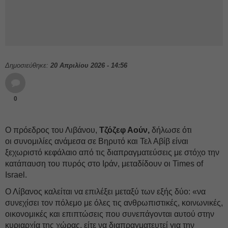
Δημοσιεύθηκε:
20 Απριλίου 2026 - 14:56
0
Ο πρόεδρος του Λιβάνου,
Τζόζεφ Αούν,
δήλωσε ότι
οι συνομιλίες ανάμεσα σε Βηρυτό και Τελ Αβίβ είναι
ξεχωριστό κεφάλαιο από τις διαπραγματεύσεις με στόχο την
κατάπαυση του πυρός στο Ιράν, μεταδίδουν οι Times of
Israel.
Ο Λίβανος καλείται να επιλέξει μεταξύ των εξής δύο: «να
συνεχίσει τον πόλεμο με όλες τις ανθρωπιστικές, κοινωνικές,
οικονομικές και επιπτώσεις που συνεπάγονται αυτού στην
κυριαρχία της χώρας, είτε να διαπραγματευτεί για την