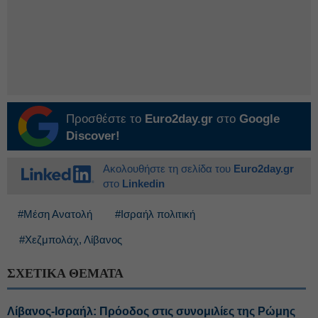
Προσθέστε το
Euro2day.gr
στο
Google
Discover!
Ακολουθήστε τη σελίδα του
Euro2day.gr
στο
Linkedin
#Μέση Ανατολή
#Ισραήλ πολιτική
#Χεζμπολάχ, Λίβανος
ΣΧΕΤΙΚΑ ΘΕΜΑΤΑ
Λίβανος-Ισραήλ: Πρόοδος στις συνομιλίες της Ρώμης