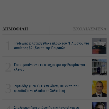
ΔΗΜΟΦΙΛΗ
ΣΧΟΛΙΑΣΜΕΝΑ
1
Tradewinds: Κατασχέθηκε πλοίο του Ν. Λιβανού για
απαίτηση $21,5 εκατ. της Πειραιώς
2
Ποιοι μπαίνουν στο στόχαστρο της Εφορίας για
έλεγχο
3
Ζησιάδης (ONYX): Η επένδυση 388 εκατ. που
φιλοδοξεί να αλλάξει τη Χαλκιδική
Στα δικαστήρια ο ιδρυτής της Revolut για το