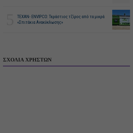
5
ΤΕΧΑΝ- ENVIPCO: Τεράστιος τζίρος από τα μικρά
«Σπιτάκια Ανακύκλωσης»
ΣΧΟΛΙΑ ΧΡΗΣΤΩΝ