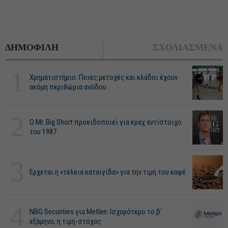
ΔΗΜΟΦΙΛΗ
ΣΧΟΛΙΑΣΜΕΝΑ
1
Χρηματιστήριο: Ποιες μετοχές και κλάδοι έχουν
ακόμη περιθώρια ανόδου
2
O Mr. Big Short προειδοποιεί για κραχ αντίστοιχο
του 1987
3
Ερχεται η «τέλεια καταιγίδα» για την τιμή του καφέ
4
NBG Securities για Metlen: Ισχυρότερο το β'
εξάμηνο, η τιμή-στόχος