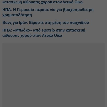
κατασκευή αίθουσας χορού στον Λευκό Οίκο
ΗΠΑ: Η Γερουσία πέρασε ν/σ για βραχυπρόθεσμη
χρηματοδότηση
Βανς για Ιράν: Είμαστε στη μέση του παιχνιδιού
ΗΠΑ: «Μπλόκο» από εφετείο στην κατασκευή
αίθουσας χορού στον Λευκό Οίκο