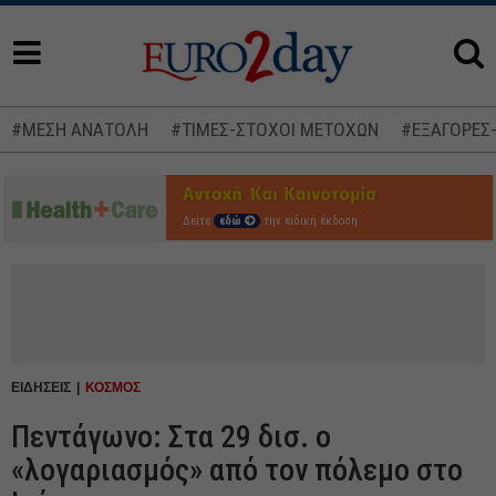
#ΜΕΣΗ ΑΝΑΤΟΛΗ
#ΤΙΜΕΣ-ΣΤΟΧΟΙ ΜΕΤΟΧΩΝ
#ΕΞΑΓΟΡΕΣ
Δείτε
εδώ
την ειδική έκδοση
ΕΙΔΗΣΕΙΣ
ΚΟΣΜΟΣ
Πεντάγωνο: Στα 29 δισ. ο
«λογαριασμός» από τον πόλεμο στο