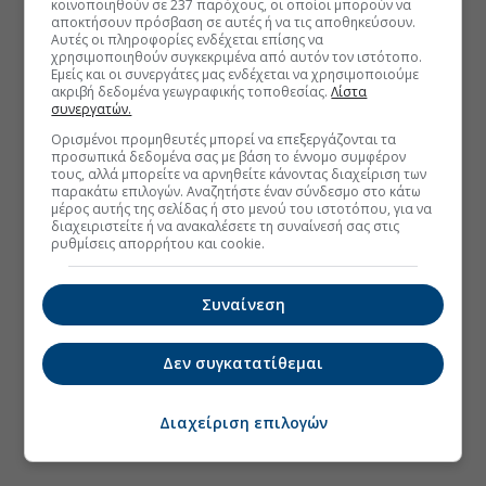
κοινοποιηθούν σε 237 παρόχους, οι οποίοι μπορούν να
αποκτήσουν πρόσβαση σε αυτές ή να τις αποθηκεύσουν.
Αυτές οι πληροφορίες ενδέχεται επίσης να
χρησιμοποιηθούν συγκεκριμένα από αυτόν τον ιστότοπο.
Εμείς και οι συνεργάτες μας ενδέχεται να χρησιμοποιούμε
ακριβή δεδομένα γεωγραφικής τοποθεσίας.
Λίστα
συνεργατών.
Ορισμένοι προμηθευτές μπορεί να επεξεργάζονται τα
προσωπικά δεδομένα σας με βάση το έννομο συμφέρον
τους, αλλά μπορείτε να αρνηθείτε κάνοντας διαχείριση των
παρακάτω επιλογών. Αναζητήστε έναν σύνδεσμο στο κάτω
μέρος αυτής της σελίδας ή στο μενού του ιστοτόπου, για να
διαχειριστείτε ή να ανακαλέσετε τη συναίνεσή σας στις
ρυθμίσεις απορρήτου και cookie.
Συναίνεση
Δεν συγκατατίθεμαι
Διαχείριση επιλογών