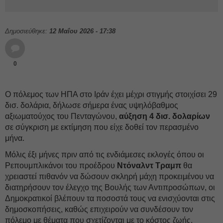
Δημοσιεύθηκε:
12 Μαΐου 2026 - 17:38
0
Ο πόλεμος των ΗΠΑ στο Ιράν έχει μέχρι στιγμής στοιχίσει 29
δισ. δολάρια, δήλωσε σήμερα ένας υψηλόβαθμος
αξιωματούχος του Πενταγώνου,
αύξηση 4 δισ. δολαρίων
σε σύγκριση με εκτίμηση που είχε δοθεί τον περασμένο
μήνα.
Μόλις έξι μήνες πριν από τις ενδιάμεσες εκλογές όπου οι
Ρεπουμπλικάνοι του προέδρου
Ντόναλντ Τραμπ
θα
χρειαστεί πιθανόν να δώσουν σκληρή μάχη προκειμένου να
διατηρήσουν τον έλεγχο της Βουλής των Αντιπροσώπων, οι
Δημοκρατικοί βλέπουν τα ποσοστά τους να ενισχύονται στις
δημοσκοπήσεις, καθώς επιχειρούν να συνδέσουν τον
πόλεμο με θέματα που σχετίζονται με το κόστος ζωής.