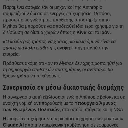
Παραμένει ασαφές εάν οι μηχανικοί της Anthropic
συμμετέχουν άμεσα σε ενεργές επιχειρήσεις. Ωστόσο,
πρόσωπο με γνώση της υπόθεσης υποστήριξε ότι το
Mythos θα μπορούσε να αποδειχθεί ιδιαίτερα χρήσιμο για τη
διείσδυση σε δίκτυα χωρών όπως η
Κίνα
και το
Ιράν
.
«Ο καλύτερος τρόπος να χτίσεις μια καλή άμυνα είναι να
χτίσεις μια καλή επίθεση»
, ανέφερε πηγή κοντά στην
εταιρεία.
Πρόσθεσε ακόμη ότι
«αν το Mythos δεν χρησιμοποιηθεί για
τη δημιουργία επιθετικών συστημάτων, οι αντίπαλοι θα
βρουν τρόπο να το κάνουν»
.
Συνεργασία εν μέσω δικαστικής διαμάχης
Η συνεργασία αυτή εξελίσσεται ενώ η Anthropic βρίσκεται σε
ανοιχτή νομική αντιπαράθεση με το
Υπουργείο Άμυνας
των Ηνωμένων Πολιτειών
, στο οποίο υπάγεται και η NSA.
Η εταιρεία επιχείρησε να περιορίσει τη χρήση των μοντέλων
Claude AI
από την αμερικανική κυβέρνηση σε εφαρμογές