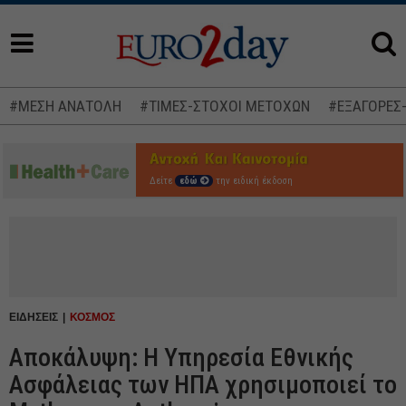
#ΜΕΣΗ ΑΝΑΤΟΛΗ
#ΤΙΜΕΣ-ΣΤΟΧΟΙ ΜΕΤΟΧΩΝ
#ΕΞΑΓΟΡΕΣ
Δείτε
εδώ
την ειδική έκδοση
ΕΙΔΗΣΕΙΣ
ΚΟΣΜΟΣ
Αποκάλυψη: Η Υπηρεσία Εθνικής
Ασφάλειας των ΗΠΑ χρησιμοποιεί το