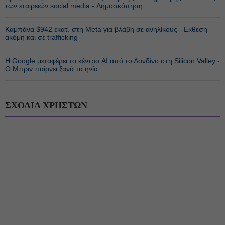
των εταιρειών social media - Δημοσκόπηση
Καμπάνα $942 εκατ. στη Meta για βλάβη σε ανηλίκους - Εκθεση
ακόμη και σε trafficking
Η Google μεταφέρει το κέντρο AI από το Λονδίνο στη Silicon Valley -
Ο Μπριν παίρνει ξανά τα ηνία
ΣΧΟΛΙΑ ΧΡΗΣΤΩΝ