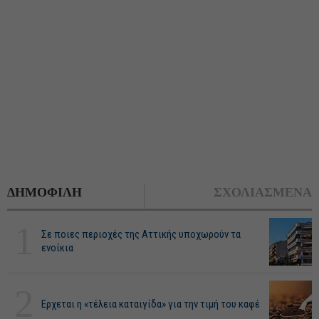
ΔΗΜΟΦΙΛΗ
ΣΧΟΛΙΑΣΜΕΝΑ
1
Σε ποιες περιοχές της Αττικής υποχωρούν τα
ενοίκια
2
Ερχεται η «τέλεια καταιγίδα» για την τιμή του καφέ