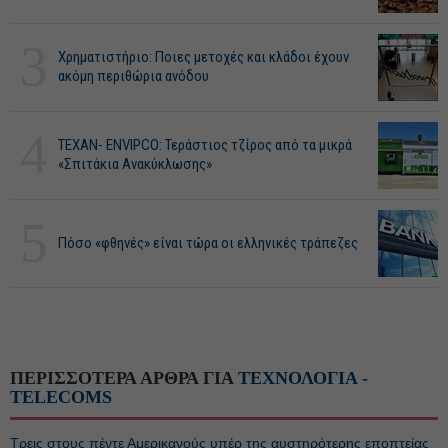
3
Χρηματιστήριο: Ποιες μετοχές και κλάδοι έχουν
ακόμη περιθώρια ανόδου
4
ΤΕΧΑΝ- ENVIPCO: Τεράστιος τζίρος από τα μικρά
«Σπιτάκια Ανακύκλωσης»
5
Πόσο «φθηνές» είναι τώρα οι ελληνικές τράπεζες
ΠΕΡΙΣΣΟΤΕΡΑ ΑΡΘΡΑ ΓΙΑ
ΤΕΧΝΟΛΟΓΙΑ -
TELECOMS
Τρεις στους πέντε Αμερικανούς υπέρ της αυστηρότερης εποπτείας