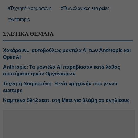
#Τεχνητή Νοημοσύνη
#Τεχνολογικές εταιρείες
#Anthropic
ΣΧΕΤΙΚΑ ΘΕΜΑΤΑ
Χακάρουν... αυτοβούλως μοντέλα ΑΙ των Anthropic και
OpenAI
Anthropic: Τα μοντέλα AI παραβίασαν κατά λάθος
συστήματα τριών Οργανισμών
Τεχνητή Νοημοσύνη: Η νέα «μηχανή» που γεννά
startups
Καμπάνα $942 εκατ. στη Meta για βλάβη σε ανηλίκους