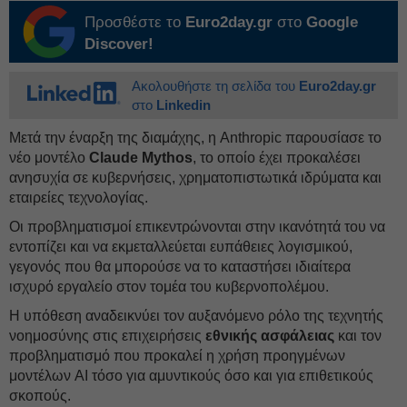
Προσθέστε το
Euro2day.gr
στο
Google
Discover!
Ακολουθήστε τη σελίδα του
Euro2day.gr
στο
Linkedin
Μετά την έναρξη της διαμάχης, η Anthropic παρουσίασε το
νέο μοντέλο
Claude Mythos
, το οποίο έχει προκαλέσει
ανησυχία σε κυβερνήσεις, χρηματοπιστωτικά ιδρύματα και
εταιρείες τεχνολογίας.
Οι προβληματισμοί επικεντρώνονται στην ικανότητά του να
εντοπίζει και να εκμεταλλεύεται ευπάθειες λογισμικού,
γεγονός που θα μπορούσε να το καταστήσει ιδιαίτερα
ισχυρό εργαλείο στον τομέα του κυβερνοπολέμου.
Η υπόθεση αναδεικνύει τον αυξανόμενο ρόλο της τεχνητής
νοημοσύνης στις επιχειρήσεις
εθνικής
ασφάλειας
και τον
προβληματισμό που προκαλεί η χρήση προηγμένων
μοντέλων AI τόσο για αμυντικούς όσο και για επιθετικούς
σκοπούς.