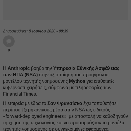
Δημοσιεύθηκε:
5 Ιουνίου 2026 - 08:39
0
Η
Anthropic
βοηθά την
Υπηρεσία Εθνικής Ασφάλειας
των ΗΠΑ (NSA)
στην αξιοποίηση του προηγμένου
μοντέλου τεχνητής νοημοσύνης
Mythos
για επιθετικές
κυβερνοεπιχειρήσεις, σύμφωνα με πληροφορίες των
Financial Times.
Η εταιρεία με έδρα το
Σαν Φρανσίσκο
έχει τοποθετήσει
περίπου έξι μηχανικούς μέσα στην NSA ως ειδικούς
«forward-deployed engineers», με αποστολή να καθοδηγούν
τη χρήση της τεχνολογίας και να προσαρμόζουν τα μοντέλα
τεχνητής νοημοσύνης σε συγκεκριμένες εφαρμογές.