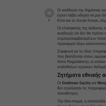
Οι ανάδοχοι της δημόσιας εγ
έχουν λάβει οδηγία να μην δ
Κίνα και το Χονγκ Κονγκ, σύ
0
Οι επικεφαλής της έκδοσης 
αναδοχής ότι δεν θα πρέπει 
συμπεριλαμβανομένων πελατώ
προσφορά λόγω κανονιστικώ
Σύμφωνα με τις ίδιες πληροφ
που βασίζονται στους αμερικα
Arms Regulations), οι οποίο
ευαίσθητων τεχνικών δεδομέ
Ζητήματα εθνικής 
Οι
Goldman
Sachs
και
Mor
δεν σχολίασαν τις πληροφορ
τοποθέτηση.
Την ίδια στιγμή, η ιστοσελί