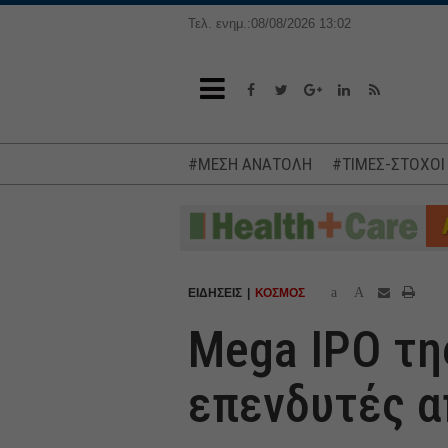
Τελ. ενημ.:08/08/2026 13:02
#ΜΕΣΗ ΑΝΑΤΟΛΗ
#ΤΙΜΕΣ-ΣΤΟΧΟΙ
a
A
ΕΙΔΗΣΕΙΣ
ΚΟΣΜΟΣ
Mega IPO τη
επενδυτές α