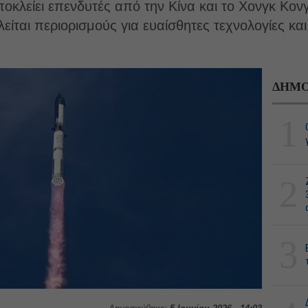
οκλείει επενδυτές από την Κίνα και το Χονγκ Κο
είται περιορισμούς για ευαίσθητες τεχνολογίες κα
ΔΗΜΟ
1
2
3