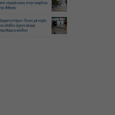
από ισραηλινούς στην «καρδιά»
της Αθήνας
Χρηματιστήριο: Ποιες μετοχές
και κλάδοι έχουν ακόμη
περιθώρια ανόδου