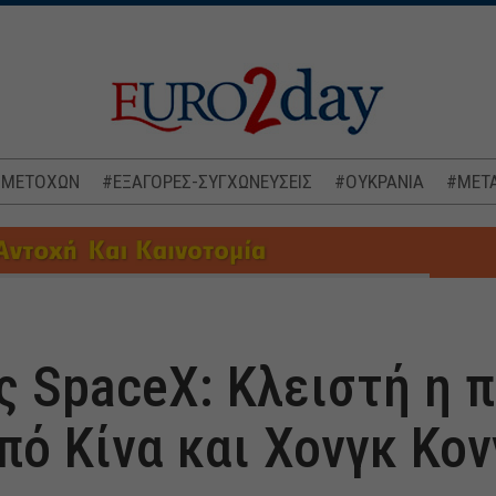
 ΜΕΤΟΧΩΝ
#ΕΞΑΓΟΡΕΣ-ΣΥΓΧΩΝΕΥΣΕΙΣ
#ΟΥΚΡΑΝΙΑ
#ΜΕΤΑ
ς SpaceX: Κλειστή η 
πό Κίνα και Χονγκ Κον