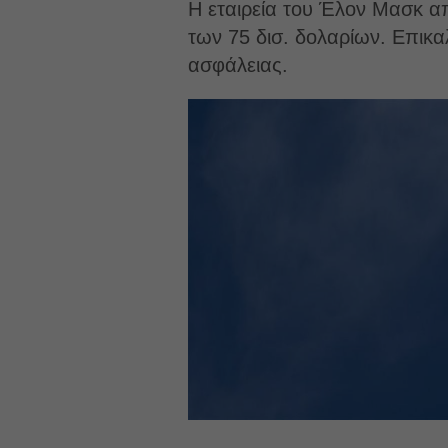
Η εταιρεία του Έλον Μασκ απ
των 75 δισ. δολαρίων. Επικαλ
ασφάλειας.