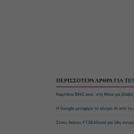
ΠΕΡΙΣΣΟΤΕΡΑ ΑΡΘΡΑ ΓΙΑ
ΤΕ
Καμπάνα $942 εκατ. στη Meta για βλάβη σ
Η Google μεταφέρει το κέντρο AI από το Λ
Στους δείκτες FTSE4Good για 18η συνεχ