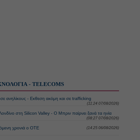
ΧΝΟΛΟΓΙΑ - TELECOMS
ε ανηλίκους - Εκθεση ακόμη και σε trafficking
(11:24 07/08/2026)
ονδίνο στη Silicon Valley - Ο Μπριν παίρνει ξανά τα ηνία
(08:27 07/08/2026)
όμενη χρονιά ο ΟΤΕ
(14:25 06/08/2026)