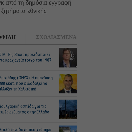
νγκ από τη δημόσια εγγραφή
ι ζητήματα εθνικής
ΦΙΛΗ
ΣΧΟΛΙΑΣΜΕΝΑ
O Mr. Big Short προειδοποιεί
για κραχ αντίστοιχο του 1987
Ζησιάδης (ONYX): Η επένδυση
388 εκατ. που φιλοδοξεί να
αλλάξει τη Χαλκιδική
Βουλγαρική ασπίδα για τις
τιμές ρεύματος στην Ελλάδα
Διπλό ξενοδοχειακό χτύπημα