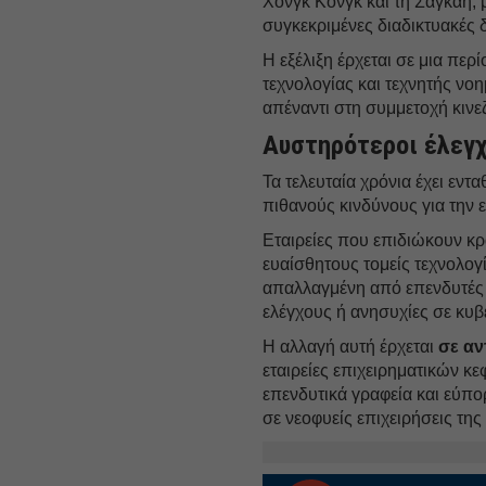
Χονγκ Κονγκ και τη Σαγκάη, 
συγκεκριμένες διαδικτυακές δ
Η εξέλιξη έρχεται σε μια περί
τεχνολογίας και τεχνητής νο
απέναντι στη συμμετοχή κινε
Αυστηρότεροι έλεγχ
Τα τελευταία χρόνια έχει εντα
πιθανούς κινδύνους για την 
Εταιρείες που επιδιώκουν κρ
ευαίσθητους τομείς τεχνολογ
απαλλαγμένη από επενδυτές
ελέγχους ή ανησυχίες σε κυβ
Η αλλαγή αυτή έρχεται
σε αν
εταιρείες επιχειρηματικών κε
επενδυτικά γραφεία και εύπο
σε νεοφυείς επιχειρήσεις της 