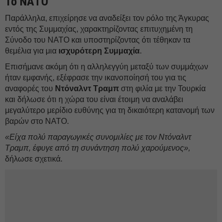
Το ΝΑΤΟ
Παράλληλα, επιχείρησε να αναδείξει τον ρόλο της Άγκυρας
εντός της Συμμαχίας, χαρακτηρίζοντας επιτυχημένη τη
Σύνοδο του ΝΑΤΟ και υποστηρίζοντας ότι τέθηκαν τα
θεμέλια για μια
ισχυρότερη Συμμαχία
.
Επισήμανε ακόμη ότι η αλληλεγγύη μεταξύ των συμμάχων
ήταν εμφανής, εξέφρασε την ικανοποίησή του για τις
αναφορές του
Ντόναλντ Τραμπ
στη φιλία με την Τουρκία
και δήλωσε ότι η χώρα του είναι έτοιμη να αναλάβει
μεγαλύτερο μερίδιο ευθύνης για τη δικαιότερη κατανομή των
βαρών στο ΝΑΤΟ.
«Είχα πολύ παραγωγικές συνομιλίες με τον Ντόναλντ
Τραμπ, έφυγε από τη συνάντηση πολύ χαρούμενος»,
δήλωσε σχετικά.