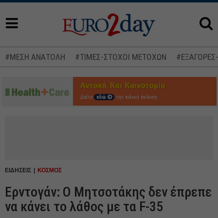
#ΜΕΣΗ ΑΝΑΤΟΛΗ
#ΤΙΜΕΣ-ΣΤΟΧΟΙ ΜΕΤΟΧΩΝ
#ΕΞΑΓΟΡΕΣ
Δείτε
εδώ
την ειδική έκδοση
ΕΙΔΗΣΕΙΣ
ΚΟΣΜΟΣ
Ερντογάν: Ο Μητσοτάκης δεν έπρεπε
να κάνει το λάθος με τα F-35