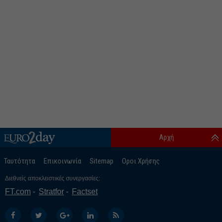
Αρχή
Ταυτότητα
Επικοινωνία
Sitemap
Οροι Χρήσης
Διεθνείς αποκλειστικές συνεργασίες:
FT.com
Stratfor
Factset