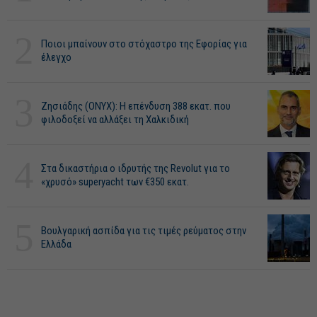
2
Ποιοι μπαίνουν στο στόχαστρο της Εφορίας για
έλεγχο
3
Ζησιάδης (ONYX): Η επένδυση 388 εκατ. που
φιλοδοξεί να αλλάξει τη Χαλκιδική
4
Στα δικαστήρια ο ιδρυτής της Revolut για το
«χρυσό» superyacht των €350 εκατ.
5
Βουλγαρική ασπίδα για τις τιμές ρεύματος στην
Ελλάδα