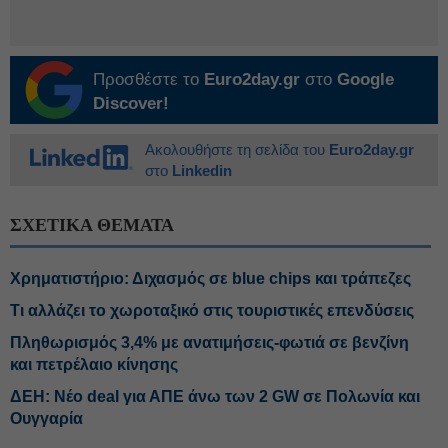
Προσθέστε το
Euro2day.gr
στο
Google
Discover!
Ακολουθήστε τη σελίδα του
Euro2day.gr
στο
Linkedin
ΣΧΕΤΙΚΑ ΘΕΜΑΤΑ
Χρηματιστήριο: Διχασμός σε blue chips και τράπεζες
Τι αλλάζει το χωροταξικό στις τουριστικές επενδύσεις
Πληθωρισμός 3,4% με ανατιμήσεις-φωτιά σε βενζίνη
και πετρέλαιο κίνησης
ΔΕΗ: Νέο deal για ΑΠΕ άνω των 2 GW σε Πολωνία και
Ουγγαρία