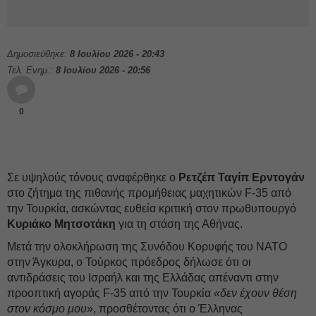
Δημοσιεύθηκε:
8 Ιουλίου 2026 - 20:43
Τελ. Ενημ.:
8 Ιουλίου 2026 - 20:56
0
Σε υψηλούς τόνους αναφέρθηκε ο
Ρετζέπ Ταγίπ Ερντογάν
στο ζήτημα της πιθανής προμήθειας μαχητικών F-35 από
την Τουρκία, ασκώντας ευθεία κριτική στον πρωθυπουργό
Κυριάκο Μητσοτάκη
για τη στάση της Αθήνας.
Μετά την ολοκλήρωση της Συνόδου Κορυφής του ΝΑΤΟ
στην Άγκυρα, ο Τούρκος πρόεδρος δήλωσε ότι οι
αντιδράσεις του Ισραήλ και της Ελλάδας απέναντι στην
προοπτική αγοράς F-35 από την Τουρκία
«δεν έχουν θέση
στον κόσμο μου
», προσθέτοντας ότι ο Έλληνας