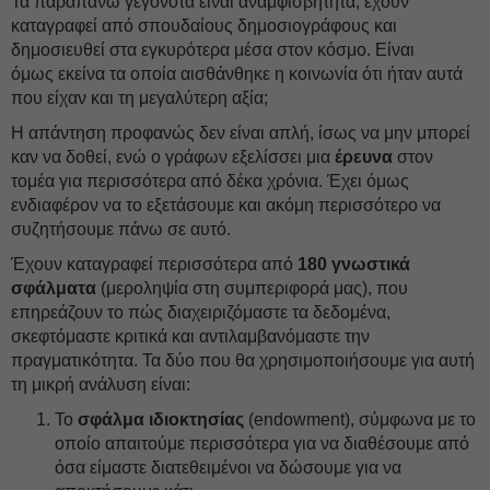
Τα παραπάνω γεγονότα είναι αναμφισβήτητα, έχουν
καταγραφεί από σπουδαίους δημοσιογράφους και
δημοσιευθεί στα εγκυρότερα μέσα στον κόσμο. Είναι
όμως εκείνα τα οποία αισθάνθηκε η κοινωνία ότι ήταν αυτά
που είχαν και τη μεγαλύτερη αξία;
Η απάντηση προφανώς δεν είναι απλή, ίσως να μην μπορεί
καν να δοθεί, ενώ ο γράφων εξελίσσει μια
έρευνα
στον
τομέα για περισσότερα από δέκα χρόνια. Έχει όμως
ενδιαφέρον να το εξετάσουμε και ακόμη περισσότερο να
συζητήσουμε πάνω σε αυτό.
Έχουν καταγραφεί περισσότερα από
180 γνωστικά
σφάλματα
(μεροληψία στη συμπεριφορά μας), που
επηρεάζουν το πώς διαχειριζόμαστε τα δεδομένα,
σκεφτόμαστε κριτικά και αντιλαμβανόμαστε την
πραγματικότητα. Τα δύο που θα χρησιμοποιήσουμε για αυτή
τη μικρή ανάλυση είναι:
Το
σφάλμα ιδιοκτησίας
(endowment), σύμφωνα με το
οποίο απαιτούμε περισσότερα για να διαθέσουμε από
όσα είμαστε διατεθειμένοι να δώσουμε για να