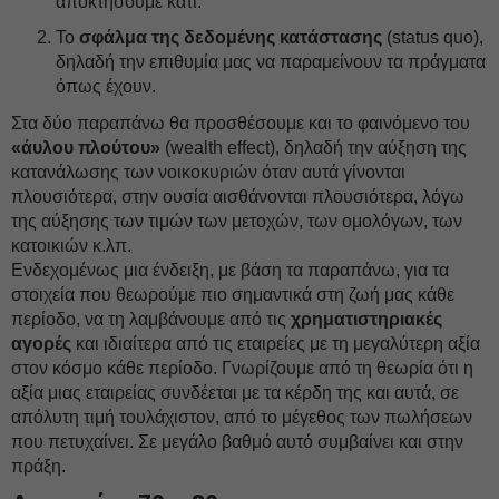
αποκτήσουμε κάτι.
Το
σφάλμα της δεδομένης κατάστασης
(status quo),
δηλαδή την επιθυμία μας να παραμείνουν τα πράγματα
όπως έχουν.
Στα δύο παραπάνω θα προσθέσουμε και το φαινόμενο του
«άυλου πλούτου»
(wealth effect), δηλαδή την αύξηση της
κατανάλωσης των νοικοκυριών όταν αυτά γίνονται
πλουσιότερα, στην ουσία αισθάνονται πλουσιότερα, λόγω
της αύξησης των τιμών των μετοχών, των ομολόγων, των
κατοικιών κ.λπ.
Ενδεχομένως μια ένδειξη, με βάση τα παραπάνω, για τα
στοιχεία που θεωρούμε πιο σημαντικά στη ζωή μας κάθε
περίοδο, να τη λαμβάνουμε από τις
χρηματιστηριακές
αγορές
και ιδιαίτερα από τις εταιρείες με τη μεγαλύτερη αξία
στον κόσμο κάθε περίοδο. Γνωρίζουμε από τη θεωρία ότι η
αξία μιας εταιρείας συνδέεται με τα κέρδη της και αυτά, σε
απόλυτη τιμή τουλάχιστον, από το μέγεθος των πωλήσεων
που πετυχαίνει. Σε μεγάλο βαθμό αυτό συμβαίνει και στην
πράξη.