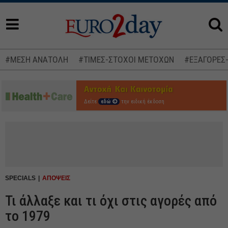
#ΜΕΣΗ ΑΝΑΤΟΛΗ
#ΤΙΜΕΣ-ΣΤΟΧΟΙ ΜΕΤΟΧΩΝ
#ΕΞΑΓΟΡΕΣ
Δείτε
εδώ
την ειδική έκδοση
SPECIALS
ΑΠΟΨΕΙΣ
Τι άλλαξε και τι όχι στις αγορές από
το 1979