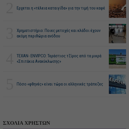
2
Ερχεται η «τέλεια καταιγίδα» για την τιμή του καφέ
3
Χρηματιστήριο: Ποιες μετοχές και κλάδοι έχουν
ακόμη περιθώρια ανόδου
4
ΤΕΧΑΝ- ENVIPCO: Τεράστιος τζίρος από τα μικρά
«Σπιτάκια Ανακύκλωσης»
5
Πόσο «φθηνές» είναι τώρα οι ελληνικές τράπεζες
ΣΧΟΛΙΑ ΧΡΗΣΤΩΝ