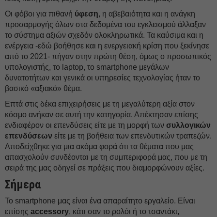
Οι φόβοι για πιθανή
ύφεση
, η αβεβαιότητα και η ανάγκη
προσαρμογής όλων στα δεδομένα του εγκλεισμού άλλαξαν
το σύστημα αξιών σχεδόν ολοκληρωτικά. Τα καύσιμα και η
ενέργεια -εδώ βοήθησε και η ενεργειακή κρίση που ξεκίνησε
από το 2021- πήγαν στην πρώτη θέση, όμως ο προσωπικός
υπολογιστής, το laptop, το smartphone μεγάλων
δυνατοτήτων και γενικά οι υπηρεσίες τεχνολογίας ήταν το
βασικό «αξιακό» θέμα.
Επτά στις δέκα επιχειρήσεις με τη μεγαλύτερη αξία στον
κόσμο ανήκαν σε αυτή την κατηγορία. Απέκτησαν επίσης
ενδιαφέρον οι επενδύσεις είτε με τη μορφή των
συλλογικών
επενδύσεων
είτε με τη βοήθεια των επενδυτικών τραπεζών.
Αποδείχθηκε για μια ακόμα φορά ότι τα θέματα που μας
απασχολούν συνδέονται με τη συμπεριφορά μας, που με τη
σειρά της μας οδηγεί σε πράξεις που διαμορφώνουν αξίες.
Σήμερα
Το smartphone μας είναι ένα απαραίτητο εργαλείο. Είναι
επίσης
accessory
, κάτι σαν το ρολόι ή το τσαντάκι,