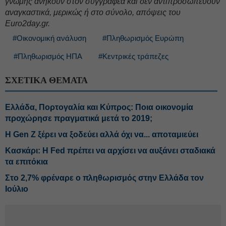
γνώμης ανήκουν στον συγγραφέα και δεν αντιπροσωπεύουν
αναγκαστικά, μερικώς ή στο σύνολο, απόψεις του
Euro2day.gr.
#Οικονομική ανάλυση
#Πληθωρισμός Ευρώπη
#Πληθωρισμός ΗΠΑ
#Κεντρικές τράπεζες
ΣΧΕΤΙΚΑ ΘΕΜΑΤΑ
Ελλάδα, Πορτογαλία και Κύπρος: Ποια οικονομία
προχώρησε πραγματικά μετά το 2019;
Η Gen Z ξέρει να ξοδεύει αλλά όχι να... αποταμιεύει
Κασκάρι: Η Fed πρέπει να αρχίσει να αυξάνει σταδιακά
τα επιτόκια
Στο 2,7% φρέναρε ο πληθωρισμός στην Ελλάδα τον
Ιούλιο