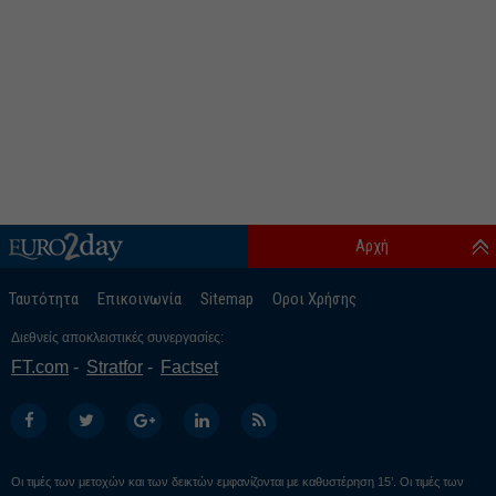
Αρχή
Ταυτότητα
Επικοινωνία
Sitemap
Οροι Χρήσης
Διεθνείς αποκλειστικές συνεργασίες:
FT.com
Stratfor
Factset
Οι τιμές των μετοχών και των δεικτών εμφανίζονται με καθυστέρηση 15’. Οι τιμές των