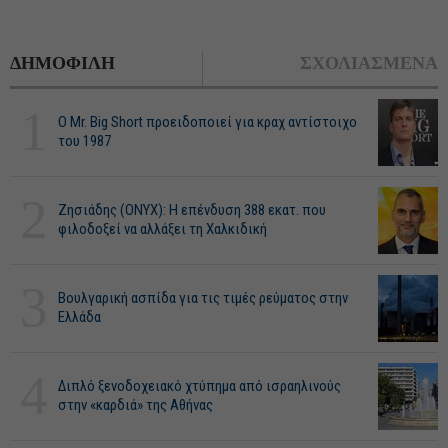
ΔΗΜΟΦΙΛΗ
ΣΧΟΛΙΑΣΜΕΝΑ
1
O Mr. Big Short προειδοποιεί για κραχ αντίστοιχο
του 1987
2
Ζησιάδης (ONYX): Η επένδυση 388 εκατ. που
φιλοδοξεί να αλλάξει τη Χαλκιδική
3
Βουλγαρική ασπίδα για τις τιμές ρεύματος στην
Ελλάδα
4
Διπλό ξενοδοχειακό χτύπημα από ισραηλινούς
στην «καρδιά» της Αθήνας