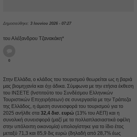
Δημοσιεύθηκε:
3 Ιουνίου 2026 - 07:27
του Αλέξανδρου Τζανακάκη*
0
Στην Ελλάδα, ο κλάδος του τουρισμού θεωρείται ως η βαριά
μας βιομηχανία και όχι άδικα. Σύμφωνα με την ετήσια έκθεση
του ΙΝΣΕΤΕ (Ινστιτούτο του Συνδέσμου Ελληνικών
Τουριστικών Επιχειρήσεων) σε συνεργασία με την Τράπεζα
της Ελλάδος, η άμεση συνεισφορά του τουρισμού για το
2025 ανήλθε στα
32,4 δισ. ευρώ
(13% του ΑΕΠ) και η
συνολική συνεισφορά (μαζί με τα πολλαπλασιαστικά οφέλη
στην υπόλοιπη οικονομία) υπολογίστηκε για το ίδιο έτος
μεταξύ 71,3 και 85,9 δις ευρώ (δηλαδή από 28,7% έως