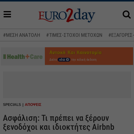
#ΜΕΣΗ ΑΝΑΤΟΛΗ
#ΤΙΜΕΣ-ΣΤΟΧΟΙ ΜΕΤΟΧΩΝ
#ΕΞΑΓΟΡΕΣ
Δείτε
εδώ
την ειδική έκδοση
SPECIALS
ΑΠΟΨΕΙΣ
Ασφάλιση: Τι πρέπει να ξέρουν
ξενοδόχοι και ιδιοκτήτες Airbnb