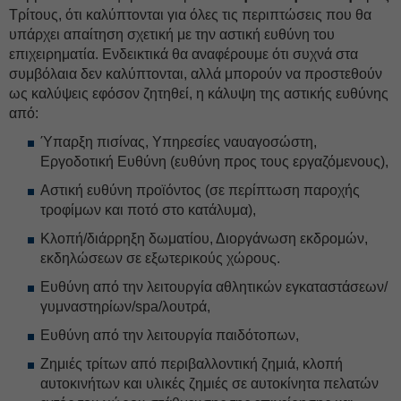
Τρίτους, ότι καλύπτονται για όλες τις περιπτώσεις που θα
υπάρχει απαίτηση σχετική με την αστική ευθύνη του
επιχειρηματία. Ενδεικτικά θα αναφέρουμε ότι συχνά στα
συμβόλαια δεν καλύπτονται, αλλά μπορούν να προστεθούν
ως καλύψεις εφόσον ζητηθεί, η κάλυψη της αστικής ευθύνης
από:
Ύπαρξη πισίνας, Υπηρεσίες ναυαγοσώστη,
Εργοδοτική Ευθύνη (ευθύνη προς τους εργαζόμενους),
Αστική ευθύνη προϊόντος (σε περίπτωση παροχής
τροφίμων και ποτό στο κατάλυμα),
Κλοπή/διάρρηξη δωματίου, Διοργάνωση εκδρομών,
εκδηλώσεων σε εξωτερικούς χώρους.
Ευθύνη από την λειτουργία αθλητικών εγκαταστάσεων/
γυμναστηρίων/spa/λουτρά,
Ευθύνη από την λειτουργία παιδότοπων,
Ζημιές τρίτων από περιβαλλοντική ζημιά, κλοπή
αυτοκινήτων και υλικές ζημιές σε αυτοκίνητα πελατών