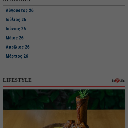
Αύγουστος 26
Ιούλιος 26
Ιούνιος 26
Μάιος 26
Απρίλιος 26
Μάρτιος 26
Φεβρουάριος 26
Ιανουάριος 26
LIFESTYLE
Δεκέμβριος 25
Νοέμβριος 25
Οκτώβριος 25
Σεπτέμβριος 25
Αύγουστος 25