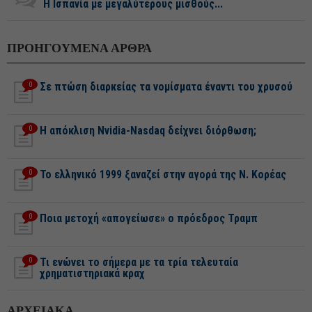
Η Ισπανία με μεγαλύτερους μισθούς...
ΠΡΟΗΓΟΥΜΕΝΑ ΑΡΘΡΑ
0
Σε πτώση διαρκείας τα νομίσματα έναντι του χρυσού
0
H απόκλιση Nvidia-Nasdaq δείχνει διόρθωση;
0
Το ελληνικό 1999 ξαναζεί στην αγορά της Ν. Κορέας
0
Ποια μετοχή «απογείωσε» ο πρόεδρος Τραμπ
0
Τι ενώνει το σήμερα με τα τρία τελευταία
χρηματιστηριακά κραχ
ΑΡΧΕΙΑΚΑ