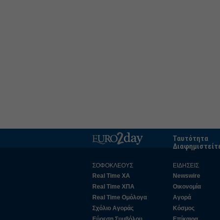
Ταυτότητα
Διαφημιστείτ
ΣΟΦΟΚΛΕΟΥΣ
ΕΙΔΗΣΕΙΣ
Real Time ΧΑ
Newswire
Real Time ΧΠΑ
Οικονομία
Real Time Ομόλογα
Αγορά
Σχόλιο Αγοράς
Κόσμος
Εύρεση Συμβόλου
Επίκαιρα