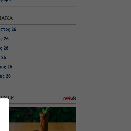
ΙΑΚΑ
στος 26
ος 26
ς 26
 26
ιος 26
ος 26
υάριος 26
άριος 26
STYLE
βριος 25
ριος 25
ριος 25