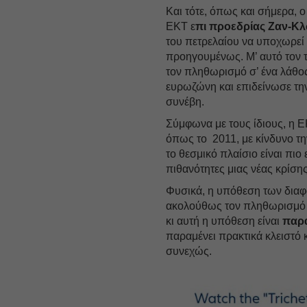
Και τότε, όπως και σήμερα,
ΕΚΤ ε
πι προεδρίας Ζαν-Κλ
του πετρελαίου να υποχωρεί 
προηγουμένως. Μ’ αυτό τον 
τον πληθωρισμό σ’ ένα λάθο
ευρωζώνη και επιδείνωσε την 
συνέβη.
Σύμφωνα με τους ίδιους, η Ε
όπως το 2011, με κίνδυνο τ
το θεσμικό πλαίσιο είναι πιο 
πιθανότητες μιας νέας κρίσης
Φυσικά, η υπόθεση των διαφω
ακολούθως τον πληθωρισμό ν
κι αυτή η υπόθεση είναι
παρ
παραμένει πρακτικά κλειστό 
συνεχώς.