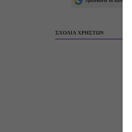
Προσθέστε το euro2day
ΣΧΟΛΙΑ ΧΡΗΣΤΩΝ