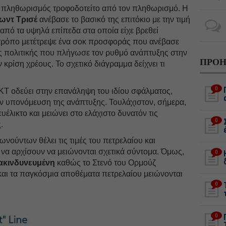
 ο πληθωρισμός τροφοδοτείτο από τον πληθωρισμό. Η
ωντ Τρισέ
ανέβασε το βασικό της επιτόκιο με την τιμή
από τα υψηλά επίπεδα στα οποία είχε βρεθεί
τρόπο μετέτρεψε ένα σοκ προσφοράς που ανέβασε
ς πολιτικής που πλήγωσε τον ρυθμό ανάπτυξης στην
ΠΡΟΗ
κρίση χρέους. Το σχετικό διάγραμμα δείχνει τι
0
ΚΤ οδεύει στην επανάληψη του ιδίου σφάλματος,
ην υπονόμευση της ανάπτυξης. Τουλάχιστον, σήμερα,
ευέλικτο και μειώνει στο ελάχιστο δυνατόν τις
0
.
νούντων θέλει τις τιμές του πετρελαίου και
α αρχίσουν να μειώνονται σχετικά σύντομα. Όμως,
0
ακινδυνευμένη
καθώς το Στενό του Ορμούζ
και τα παγκόσμια αποθέματα πετρελαίου μειώνονται
0
0