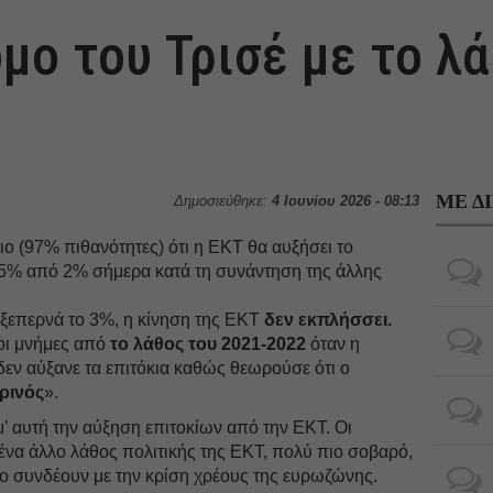
μο του Τρισέ με το λ
ΜΕ Δ
Δημοσιεύθηκε:
4 Ιουνίου 2026 - 08:13
ο (97% πιθανότητες) ότι η ΕΚΤ θα αυξήσει το
25% από 2% σήμερα κατά τη συνάντηση της άλλης
ξεπερνά το 3%, η κίνηση της ΕΚΤ
δεν εκπλήσσει.
οι μνήμες από
το λάθος του 2021-2022
όταν η
εν αύξανε τα επιτόκια καθώς θεωρούσε ότι ο
ρινός
».
 αυτή την αύξηση επιτοκίων από την ΕΚΤ. Οι
ένα άλλο λάθος πολιτικής της ΕΚΤ, πολύ πιο σοβαρό,
ίο συνδέουν με την κρίση χρέους της ευρωζώνης.