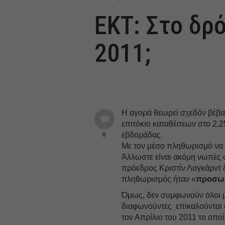
EKT: Στο δρό
2011;
Η αγορά θεωρεί σχεδόν βέβαι
επιτόκιο καταθέσεων στο 2,
εβδομάδας.
0
Με τον μέσο πληθωρισμό να 
Άλλωστε είναι ακόμη νωπές 
πρόεδρος Κριστίν Λαγκάρντ δ
πληθωρισμός ήταν «
προσω
Όμως, δεν συμφωνούν όλοι μ’
διαφωνούντες επικαλούνται 
τον Απρίλιο του 2011 το οπο