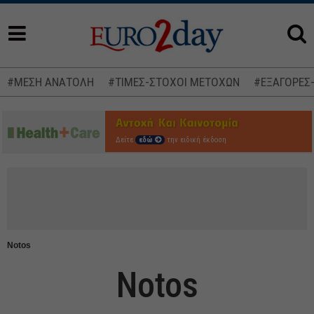
#ΜΕΣΗ ΑΝΑΤΟΛΗ
#ΤΙΜΕΣ-ΣΤΟΧΟΙ ΜΕΤΟΧΩΝ
#ΕΞΑΓΟΡΕΣ
Δείτε
εδώ
την ειδική έκδοση
Notos
Notos