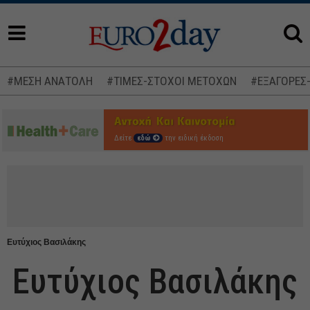
#ΜΕΣΗ ΑΝΑΤΟΛΗ
#ΤΙΜΕΣ-ΣΤΟΧΟΙ ΜΕΤΟΧΩΝ
#ΕΞΑΓΟΡΕΣ
Δείτε
εδώ
την ειδική έκδοση
Ευτύχιος Βασιλάκης
Ευτύχιος Βασιλάκης