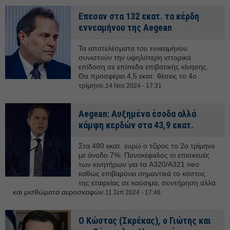
Επεσαν στα 132 εκατ. τα κέρδη
εννεαμήνου της Aegean
Τα αποτελέσματα του εννεαμήνου
συνιστούν την υψηλότερη ιστορικά
επίδοση σε επίπεδα επιβατικής κίνησης.
Θα προσφέρει 4,5 εκατ. θέσεις το 4ο
τρίμηνο.
14 Νοε 2024 - 17:31
Aegean: Αυξημένα έσοδα αλλά
κάμψη κερδών στα 43,9 εκατ.
Στα 480 εκατ. ευρώ ο τζίρος το 2ο τρίμηνο
με άνοδο 7%. Πονοκέφαλος οι επισκευές
των κινητήρων για τα A320/A321 neo
καθώς επιβαρύνει σημαντικά το κόστος
της εταιρείας σε καύσιμα, συντήρηση αλλά
και μισθώματα αεροσκαφών.
11 Σεπ 2024 - 17:46
O Κώστας (Σκρέκας), ο Γιώτης και