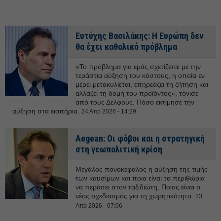
Ευτύχης Βασιλάκης: Η Ευρώπη δεν
θα έχει καθολικό πρόβλημα
«Το πρόβλημα για εμάς σχετίζεται με την
τεράστια αύξηση του κόστους, η οποία εν
μέρει μετακυλίεται, επηρεάζει τη ζήτηση και
αλλάζει τη δομή του προϊόντος», τόνισε
από τους Δελφούς. Πόσο εκτίμησε την
αύξηση στα εισιτήρια.
24 Απρ 2026 - 14:29
Aegean: Οι φόβοι και η στρατηγική
στη γεωπολιτική κρίση
Μεγάλος πονοκέφαλος η αύξηση της τιμής
των καυσίμων και ποια είναι τα περιθώρια
να περάσει στον ταξιδιώτη. Ποιος είναι ο
νέος σχεδιασμός για τη χωρητικότητα.
23
Απρ 2026 - 07:06