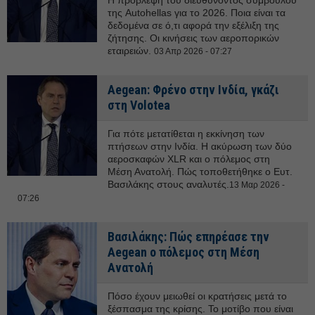
Η πρόβλεψη του διευθύνοντος συμβούλου
της Autohellas για το 2026. Ποια είναι τα
δεδομένα σε ό,τι αφορά την εξέλιξη της
ζήτησης. Οι κινήσεις των αεροπορικών
εταιρειών.
03 Απρ 2026 - 07:27
Aegean: Φρένο στην Ινδία, γκάζι
στη Volotea
Για πότε μετατίθεται η εκκίνηση των
πτήσεων στην Ινδία. Η ακύρωση των δύο
αεροσκαφών XLR και ο πόλεμος στη
Μέση Ανατολή. Πώς τοποθετήθηκε ο Ευτ.
Βασιλάκης στους αναλυτές.
13 Μαρ 2026 -
07:26
Βασιλάκης: Πώς επηρέασε την
Aegean o πόλεμος στη Μέση
Ανατολή
Πόσο έχουν μειωθεί οι κρατήσεις μετά το
ξέσπασμα της κρίσης. Το μοτίβο που είναι