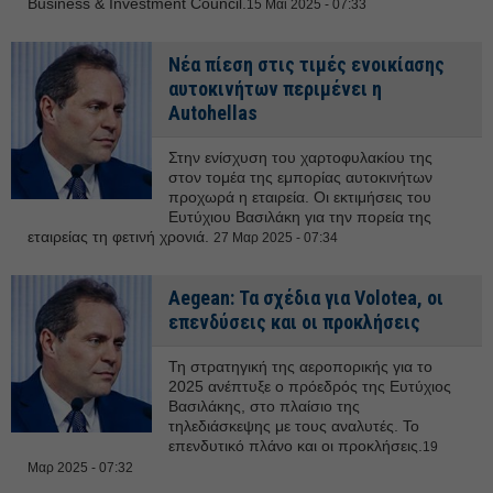
Business & Investment Council.
15 Μαϊ 2025 - 07:33
Νέα πίεση στις τιμές ενοικίασης
αυτοκινήτων περιμένει η
Autohellas
Στην ενίσχυση του χαρτοφυλακίου της
στον τομέα της εμπορίας αυτοκινήτων
προχωρά η εταιρεία. Οι εκτιμήσεις του
Ευτύχιου Βασιλάκη για την πορεία της
εταιρείας τη φετινή χρονιά.
27 Μαρ 2025 - 07:34
Aegean: Τα σχέδια για Volotea, οι
επενδύσεις και οι προκλήσεις
Τη στρατηγική της αεροπορικής για το
2025 ανέπτυξε ο πρόεδρός της Ευτύχιος
Βασιλάκης, στο πλαίσιο της
τηλεδιάσκεψης με τους αναλυτές. Το
επενδυτικό πλάνο και οι προκλήσεις.
19
Μαρ 2025 - 07:32