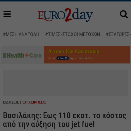
#ΜΕΣΗ ΑΝΑΤΟΛΗ
#ΤΙΜΕΣ-ΣΤΟΧΟΙ ΜΕΤΟΧΩΝ
#ΕΞΑΓΟΡΕΣ
Δείτε
εδώ
την ειδική έκδοση
ΕΙΔΗΣΕΙΣ
ΕΠΙΧΕΙΡΗΣΕΙΣ
Βασιλάκης: Εως 110 εκατ. το κόστος
από την αύξηση του jet fuel