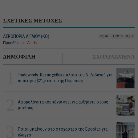
ΣΧΕΤΙΚΕΣ ΜΕΤΟΧΕΣ
ΑΕΡΟΠΟΡΙΑ ΑΙΓΑΙΟΥ (ΚΟ)
12,340
-1,28 %
-0,160
Προσθήκη σε:
Alerts
ΔΗΜΟΦΙΛΗ
ΣΧΟΛΙΑΣΜΕΝΑ
1
Tradewinds: Κατασχέθηκε πλοίο του Ν. Λιβανού για
απαίτηση $21,5 εκατ. της Πειραιώς
2
Αφορολόγητα κουπόνια αντί για αυξήσεις στους
μισθούς
3
Ποιοι μπαίνουν στο στόχαστρο της Εφορίας για
έλεγχο