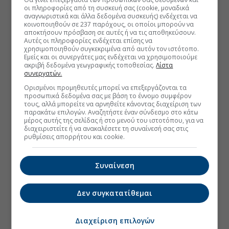
οι πληροφορίες από τη συσκευή σας (cookie, μοναδικά
αναγνωριστικά και άλλα δεδομένα συσκευής) ενδέχεται να
κοινοποιηθούν σε 237 παρόχους, οι οποίοι μπορούν να
αποκτήσουν πρόσβαση σε αυτές ή να τις αποθηκεύσουν.
Αυτές οι πληροφορίες ενδέχεται επίσης να
χρησιμοποιηθούν συγκεκριμένα από αυτόν τον ιστότοπο.
Εμείς και οι συνεργάτες μας ενδέχεται να χρησιμοποιούμε
ακριβή δεδομένα γεωγραφικής τοποθεσίας.
Λίστα
συνεργατών.
Ορισμένοι προμηθευτές μπορεί να επεξεργάζονται τα
προσωπικά δεδομένα σας με βάση το έννομο συμφέρον
τους, αλλά μπορείτε να αρνηθείτε κάνοντας διαχείριση των
παρακάτω επιλογών. Αναζητήστε έναν σύνδεσμο στο κάτω
μέρος αυτής της σελίδας ή στο μενού του ιστοτόπου, για να
διαχειριστείτε ή να ανακαλέσετε τη συναίνεσή σας στις
ρυθμίσεις απορρήτου και cookie.
Συναίνεση
Δεν συγκατατίθεμαι
Διαχείριση επιλογών