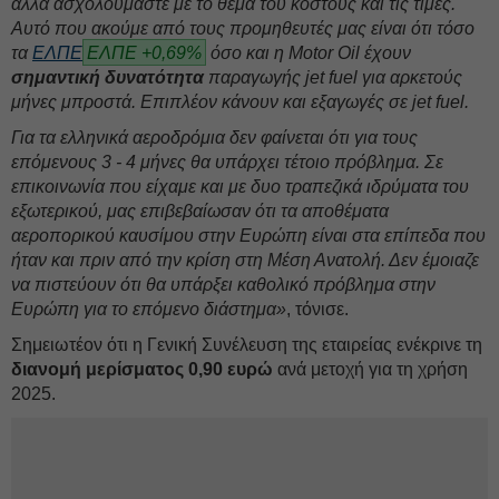
αλλά ασχολούμαστε με το θέμα του κόστους και τις τιμές.
Αυτό που ακούμε από τους προμηθευτές μας είναι ότι τόσο
τα
ΕΛΠΕ
ΕΛΠΕ +0,69%
όσο και η Motor Oil έχουν
σημαντική δυνατότητα
παραγωγής jet fuel για αρκετούς
μήνες μπροστά. Επιπλέον κάνουν και εξαγωγές σε jet fuel.
Για τα ελληνικά αεροδρόμια δεν φαίνεται ότι για τους
επόμενους 3 - 4 μήνες θα υπάρχει τέτοιο πρόβλημα. Σε
επικοινωνία που είχαμε και με δυο τραπεζικά ιδρύματα του
εξωτερικού, μας επιβεβαίωσαν ότι τα αποθέματα
αεροπορικού καυσίμου στην Ευρώπη είναι στα επίπεδα που
ήταν και πριν από την κρίση στη Μέση Ανατολή. Δεν έμοιαζε
να πιστεύουν ότι θα υπάρξει καθολικό πρόβλημα στην
Ευρώπη για το επόμενο διάστημα»
, τόνισε.
Σημειωτέον ότι η Γενική Συνέλευση της εταιρείας ενέκρινε τη
διανομή μερίσματος 0,90 ευρώ
ανά μετοχή για τη χρήση
2025.