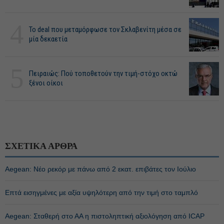
4
Το deal που μεταμόρφωσε τον Σκλαβενίτη μέσα σε
μία δεκαετία
5
Πειραιώς: Πού τοποθετούν την τιμή-στόχο οκτώ
ξένοι οίκοι
ΣΧΕΤΙΚΑ ΑΡΘΡΑ
Aegean: Νέο ρεκόρ με πάνω από 2 εκατ. επιβάτες τον Ιούλιο
Επτά εισηγμένες με αξία υψηλότερη από την τιμή στο ταμπλό
Aegean: Σταθερή στο ΑΑ η πιστοληπτική αξιολόγηση από ICAP