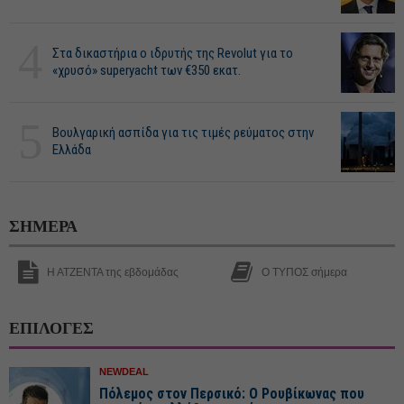
4
Στα δικαστήρια ο ιδρυτής της Revolut για το
«χρυσό» superyacht των €350 εκατ.
5
Βουλγαρική ασπίδα για τις τιμές ρεύματος στην
Ελλάδα
ΣΗΜΕΡΑ
Η ΑΤΖΕΝΤΑ της εβδομάδας
Ο ΤΥΠΟΣ σήμερα
ΕΠΙΛΟΓΕΣ
NEWDEAL
Πόλεμος στον Περσικό: Ο Ρουβίκωνας που