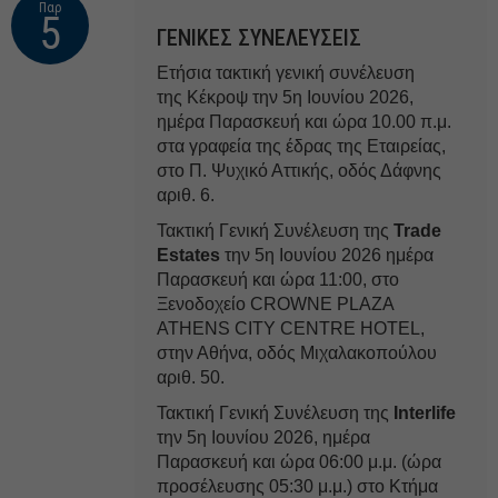
Παρ
5
ΓΕΝΙΚΕΣ ΣΥΝΕΛΕΥΣΕΙΣ
Ετήσια τακτική γενική συνέλευση
της Κέκροψ την 5η Ιουνίου 2026,
ημέρα Παρασκευή και ώρα 10.00 π.μ.
στα γραφεία της έδρας της Εταιρείας,
στο Π. Ψυχικό Αττικής, οδός Δάφνης
αριθ. 6.
Τακτική Γενική Συνέλευση της
Trade
Estates
την 5η Ιουνίου 2026 ημέρα
Παρασκευή και ώρα 11:00, στο
Ξενοδοχείο CROWNE PLAZA
ATHENS CITY CENTRE HOTEL,
στην Αθήνα, οδός Μιχαλακοπούλου
αριθ. 50.
Τακτική Γενική Συνέλευση της
Interlife
την 5η Ιουνίου 2026, ημέρα
Παρασκευή και ώρα 06:00 μ.μ. (ώρα
προσέλευσης 05:30 μ.μ.) στο Κτήμα