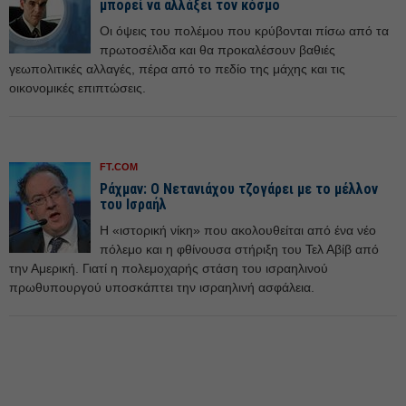
μπορεί να αλλάξει τον κόσμο
Οι όψεις του πολέμου που κρύβονται πίσω από τα
πρωτοσέλιδα και θα προκαλέσουν βαθιές
γεωπολιτικές αλλαγές, πέρα από το πεδίο της μάχης και τις
οικονομικές επιπτώσεις.
FT.COM
Ράχμαν: Ο Νετανιάχου τζογάρει με το μέλλον
του Ισραήλ
Η «ιστορική νίκη» που ακολουθείται από ένα νέο
πόλεμο και η φθίνουσα στήριξη του Τελ Αβίβ από
την Αμερική. Γιατί η πολεμοχαρής στάση του ισραηλινού
πρωθυπουργού υποσκάπτει την ισραηλινή ασφάλεια.