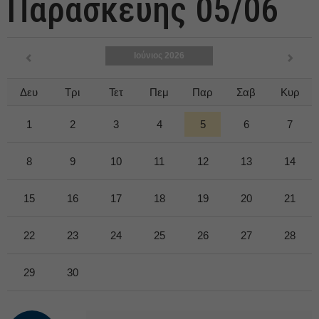
Παρασκευής 05/06
Ιούνιος 2026
Δευ
Τρι
Τετ
Πεμ
Παρ
Σαβ
Κυρ
1
2
3
4
5
6
7
8
9
10
11
12
13
14
15
16
17
18
19
20
21
22
23
24
25
26
27
28
29
30