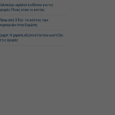
Καλοκαίρι υψηλού κινδύνου για τις
αγορές-Ποιες είναι οι εστίες
Πάνω από 3 δισ. το κόστος των
πυρκαγιών στην Ευρώπη
Τραμπ: Η χαμένη αξιοπιστία που κοστίζει
στις αγορές