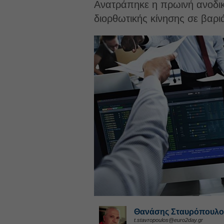
Ανατράπηκε η πρωινή ανοδική
διορθωτικής κίνησης σε βαριά
Θανάσης Σταυρόπουλο
t.stavropoulos@euro2day.gr