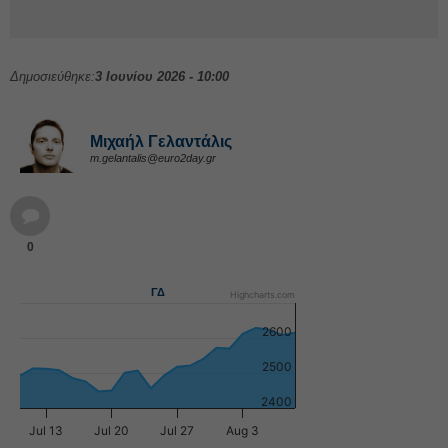
Δημοσιεύθηκε:
3 Ιουνίου 2026 - 10:00
Μιχαήλ Γελαντάλις
m.gelantalis@euro2day.gr
0
ΓΔ
Highcharts.com
2600
2500
2400
Jul 13
Jul 20
Jul 27
Aug 3