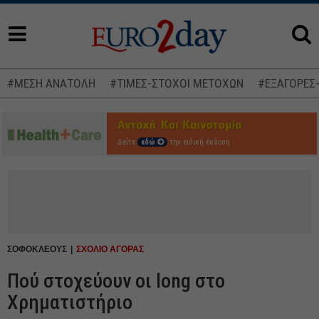
#ΜΕΣΗ ΑΝΑΤΟΛΗ
#ΤΙΜΕΣ-ΣΤΟΧΟΙ ΜΕΤΟΧΩΝ
#ΕΞΑΓΟΡΕΣ
Δείτε
εδώ
την ειδική έκδοση
ΣΟΦΟΚΛΕΟΥΣ
ΣΧΟΛΙΟ ΑΓΟΡΑΣ
Πού στοχεύουν οι long στο
Χρηματιστήριο