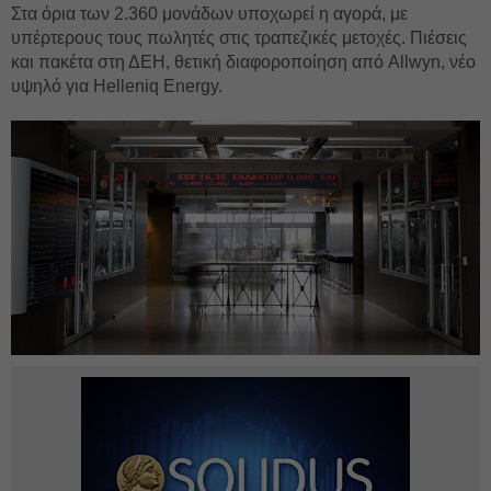
Στα όρια των 2.360 μονάδων υποχωρεί η αγορά, με
υπέρτερους τους πωλητές στις τραπεζικές μετοχές. Πιέσεις
και πακέτα στη ΔΕΗ, θετική διαφοροποίηση από Allwyn, νέο
υψηλό για Helleniq Energy.