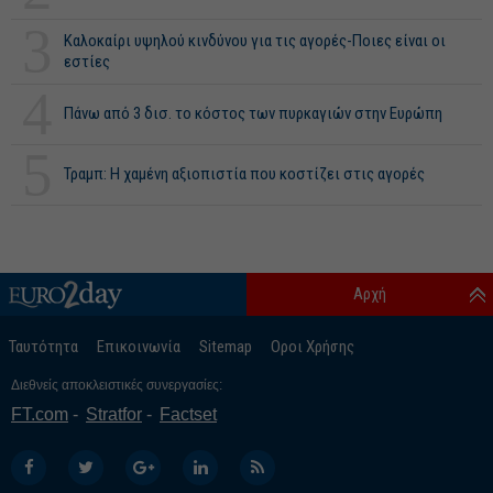
3
Καλοκαίρι υψηλού κινδύνου για τις αγορές-Ποιες είναι οι
εστίες
4
Πάνω από 3 δισ. το κόστος των πυρκαγιών στην Ευρώπη
5
Τραμπ: Η χαμένη αξιοπιστία που κοστίζει στις αγορές
Αρχή
Ταυτότητα
Επικοινωνία
Sitemap
Οροι Χρήσης
Διεθνείς αποκλειστικές συνεργασίες:
FT.com
Stratfor
Factset