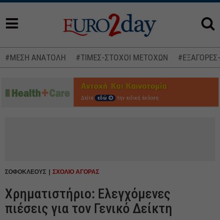
#ΜΕΣΗ ΑΝΑΤΟΛΗ
#ΤΙΜΕΣ-ΣΤΟΧΟΙ ΜΕΤΟΧΩΝ
#ΕΞΑΓΟΡΕΣ
Δείτε
εδώ
την ειδική έκδοση
ΣΟΦΟΚΛΕΟΥΣ
ΣΧΟΛΙΟ ΑΓΟΡΑΣ
Χρηματιστήριο: Ελεγχόμενες
πιέσεις για τον Γενικό Δείκτη