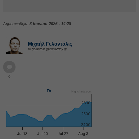
Δημοσιεύθηκε:
3 Ιουνίου 2026 - 14:28
Μιχαήλ Γελαντάλις
m.gelantalis@euro2day.gr
0
ΓΔ
Highcharts.com
2600
2500
2400
Jul 13
Jul 20
Jul 27
Aug 3