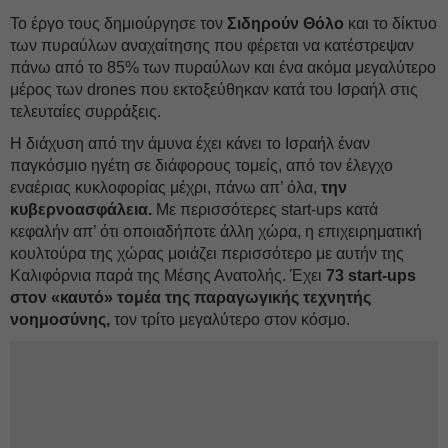
Το έργο τους δημιούργησε τον
Σιδηρούν Θόλο
και το δίκτυο
των πυραύλων αναχαίτησης που φέρεται να κατέστρεψαν
πάνω από το 85% των πυραύλων και ένα ακόμα μεγαλύτερο
μέρος των drones που εκτοξεύθηκαν κατά του Ισραήλ στις
τελευταίες συρράξεις.
Η διάχυση από την άμυνα έχει κάνει το Ισραήλ έναν
παγκόσμιο ηγέτη σε διάφορους τομείς, από τον έλεγχο
εναέριας κυκλοφορίας μέχρι, πάνω απ’ όλα,
την
κυβερνοασφάλεια.
Με περισσότερες start-ups κατά
κεφαλήν απ’ ότι οποιαδήποτε άλλη χώρα, η επιχειρηματική
κουλτούρα της χώρας μοιάζει περισσότερο με αυτήν της
Καλιφόρνια παρά της Μέσης Ανατολής. Έχει
73 start-ups
στον «καυτό» τομέα της παραγωγικής τεχνητής
νοημοσύνης,
τον τρίτο μεγαλύτερο στον κόσμο.