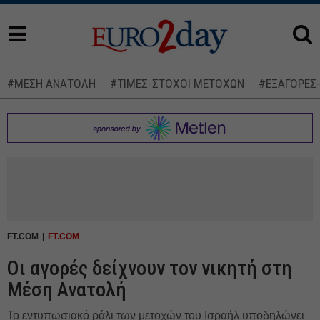
#ΜΕΣΗ ΑΝΑΤΟΛΗ
#ΤΙΜΕΣ-ΣΤΟΧΟΙ ΜΕΤΟΧΩΝ
#ΕΞΑΓΟΡΕΣ
FT.COM
FT.COM
Οι αγορές δείχνουν τον νικητή στη
Μέση Ανατολή
Το εντυπωσιακό ράλι των μετοχών του Ισραήλ υποδηλώνει