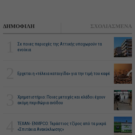
ΔΗΜΟΦΙΛΗ
ΣΧΟΛΙΑΣΜΕΝΑ
1
Σε ποιες περιοχές της Αττικής υποχωρούν τα
ενοίκια
2
Ερχεται η «τέλεια καταιγίδα» για την τιμή του καφέ
3
Χρηματιστήριο: Ποιες μετοχές και κλάδοι έχουν
ακόμη περιθώρια ανόδου
4
ΤΕΧΑΝ- ENVIPCO: Τεράστιος τζίρος από τα μικρά
«Σπιτάκια Ανακύκλωσης»