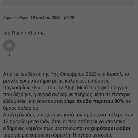
Δημοσιεύθηκε:
16 Ιουλίου 2025 - 07:29
του Ruchir Sharma
1
Από τις επιθέσεις της 7ης Οκτωβρίου 2023 στο Ισραήλ, το
μεγάλο χρηματιστήριο με τις καλύτερες επιδόσεις
παγκοσμίως είναι… του Τελ Αβιβ. Μετά το αρχικό πλήγμα
που δέχθηκε, η αγορά ανέκαμψε πλήρως μέσα σε τέσσερις
εβδομάδες, και έκτοτε καταγράφει
άνοδο περίπου 80%
σε
όρους δολαρίου.
Αυτή η άνοδος συνεχίστηκε κατά τον πρόσφατο πόλεμο των
12 ημερών με το Ιράν, όταν οι περισσότεροι γεωπολιτικοί
ειδήμονες νόμιζαν πως υλοποιούνται οι
χειρότεροι φόβοι
τους για μια ευρύτερη σύρραξη. Η αγορά μετοχών,