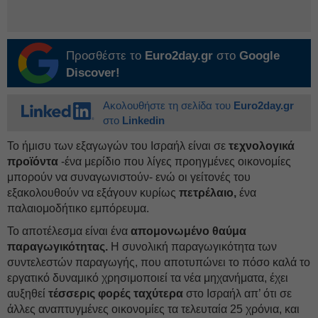
Προσθέστε το
Euro2day.gr
στο
Google
Discover!
Ακολουθήστε τη σελίδα του
Euro2day.gr
στο
Linkedin
Το ήμισυ των εξαγωγών του Ισραήλ είναι σε
τεχνολογικά
προϊόντα
-ένα μερίδιο που λίγες προηγμένες οικονομίες
μπορούν να συναγωνιστούν- ενώ οι γείτονές του
εξακολουθούν να εξάγουν κυρίως
πετρέλαιο,
ένα
παλαιομοδήτικο εμπόρευμα.
Το αποτέλεσμα είναι ένα
απομονωμένο θαύμα
παραγωγικότητας.
Η συνολική παραγωγικότητα των
συντελεστών παραγωγής, που αποτυπώνει το πόσο καλά το
εργατικό δυναμικό χρησιμοποιεί τα νέα μηχανήματα, έχει
αυξηθεί
τέσσερις φορές ταχύτερα
στο Ισραήλ απ’ ότι σε
άλλες αναπτυγμένες οικονομίες τα τελευταία 25 χρόνια, και