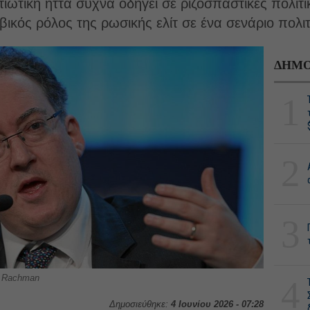
ατιωτική ήττα συχνά οδηγεί σε ριζοσπαστικές πολι
βικός ρόλος της ρωσικής ελίτ σε ένα σενάριο πολι
ΔΗΜΟ
1
2
3
n Rachman
4
Δημοσιεύθηκε:
4 Ιουνίου 2026 - 07:28