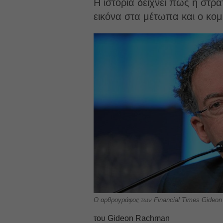
Η ιστορία δείχνει πως η στρ
εικόνα στα μέτωπα και ο κομ
Ο αρθρογράφος των Financial Times Gideo
του Gideon Rachman