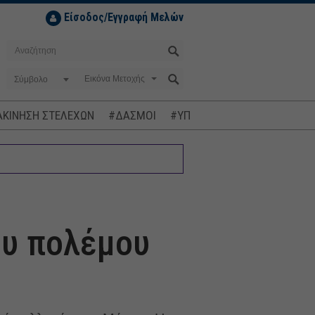
Είσοδος/Εγγραφή Μελών
Σύμβολο
ΚΙΝΗΣΗ ΣΤΕΛΕΧΩΝ
#ΔΑΣΜΟΙ
#ΥΠΟΚΛΟΠΕΣ
#ΠΛΗΘΩΡΙΣΜ
ου πολέμου