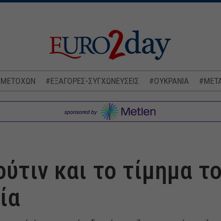
 ΜΕΤΟΧΩΝ
#ΕΞΑΓΟΡΕΣ-ΣΥΓΧΩΝΕΥΣΕΙΣ
#ΟΥΚΡΑΝΙΑ
#ΜΕΤΑ
ούτιν και το τίμημα τ
ία