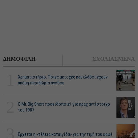
ΔΗΜΟΦΙΛΗ
ΣΧΟΛΙΑΣΜΕΝΑ
1
Χρηματιστήριο: Ποιες μετοχές και κλάδοι έχουν
ακόμη περιθώρια ανόδου
2
O Mr. Big Short προειδοποιεί για κραχ αντίστοιχο
του 1987
3
Ερχεται η «τέλεια καταιγίδα» για την τιμή του καφέ