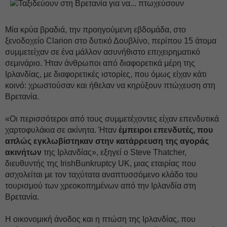
Μία κρύα βραδιά, την προηγούμενη εβδομάδα, στο
ξενοδοχείο Clarion στο δυτικό Δουβλίνο, περίπου 15 άτομα
συμμετείχαν σε ένα μάλλον ασυνήθιστο επιχειρηματικό
σεμινάριο. Ήταν άνθρωποι από διαφορετικά μέρη της
Ιρλανδίας, με διαφορετικές ιστορίες, που όμως είχαν κάτι
κοινό: χρωστούσαν και ήθελαν να κηρύξουν πτώχευση στη
Βρετανία.
«Οι περισσότεροι από τους συμμετέχοντες είχαν επενδυτικά
χαρτοφυλάκια σε ακίνητα. Ήταν
έμπειροι επενδυτές, που
απλώς εγκλωβίστηκαν στην κατάρρευση της αγοράς
ακινήτων
της Ιρλανδίας», εξηγεί ο Steve Thatcher,
διευθυντής της IrishBunkruptcy UK, μιας εταιρίας που
ασχολείται με τον ταχύτατα αναπτυσσόμενο κλάδο του
τουρισμού των χρεοκοπημένων από την Ιρλανδία στη
Βρετανία.
Η οικονομική άνοδος και η πτώση της Ιρλανδίας, που