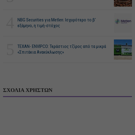
4
NBG Securities για Metlen: Ισχυρότερο το β'
εξάμηνο, η τιμή-στόχος
5
ΤΕΧΑΝ- ENVIPCO: Τεράστιος τζίρος από τα μικρά
«Σπιτάκια Ανακύκλωσης»
ΣΧΟΛΙΑ ΧΡΗΣΤΩΝ