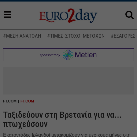
#ΜΕΣΗ ΑΝΑΤΟΛΗ
#ΤΙΜΕΣ-ΣΤΟΧΟΙ ΜΕΤΟΧΩΝ
#ΕΞΑΓΟΡΕΣ
FT.COM
FT.COM
Ταξιδεύουν στη Βρετανία για να...
πτωχεύσουν
Εκατοντάδες Ιρλανδοί μετακομίζουν για μερικούς μήνες στη